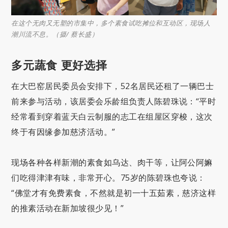
在这个无肉又无塑的市集中，多个素食试吃摊位和互动区，现场人
潮川流不息。（摄/ 蔡长盛）
多元蔬食 更好选择
在大巴窑居民委员会安排下，52名居民还租了一辆巴士
前来参与活动，该居委会乐龄组负责人陈碧珠说：“平时
经常看到穿着蓝天白云制服的志工在组屋区穿梭，这次
终于有因缘参加慈济活动。”
现场各种各样新潮的素食如乌达、肉干等，让阿公阿嫲
们吃得津津有味，非常开心。75岁的陈碧珠也夸说：
“佛堂才有免费素食，不然就是初一十五茹素，慈济这样
的推素活动在新加坡很少见！”