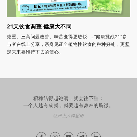
21天饮食调整 健康大不同
减重、三高问题改善、味蕾变得更敏锐……“健康挑战21”参
与者在线上分享，亲身见证全植物性饮食的种种好处，更坚
定未来要维持下去的信心。
稻穗结得越饱满，就会往下垂；
一个人越有成就，就要越有谦冲的胸襟。
证严上人静思语