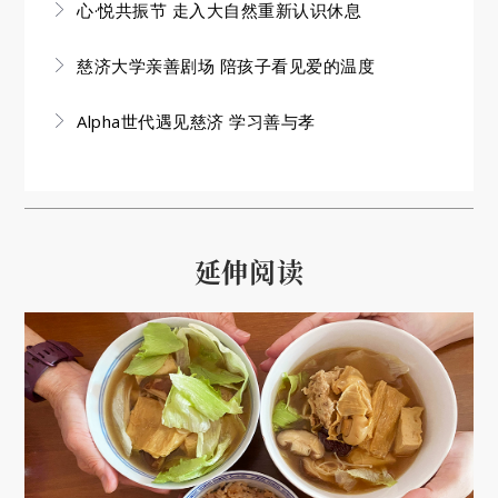
心·悦共振节 走入大自然重新认识休息
慈济大学亲善剧场 陪孩子看见爱的温度
Alpha世代遇见慈济 学习善与孝
延伸阅读