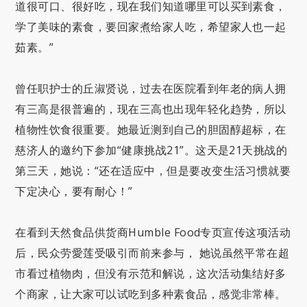
道很可口、很好吃，现在我们知道哪里可以买到素食，
学了美味的素食，要回家煮给家人吃，希望家人也一起
茹素。”
曾任职护士的丘淑贤说，过去在医院看到年老的病人拥
有三高是很普遍的，现在三高也出现年轻化趋势，所以
植物性饮食很重要。她最近测到自己的胆固醇超标，在
慈济人的邀约下参加“健康挑战21”。这天是21天挑战的
第三天，她说：“还在适应中，但是要改变生活习惯就要
下定决心，要有耐心！”
在看到天然食品供货商Humble Food专页宣传这项活动
后，民众劳愛莲受吸引而前来参与， 她说虽然平常在超
市看过植物肉，但没有示范和解说，这次活动集结好多
个商家，让大家可以试吃到多种素食品，感觉非常棒。