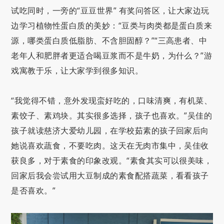
试吃同时，一旁的“豆豆世界” 有奖问答区，让大家边玩
边学习植物性蛋白质的美妙：“豆类与肉类都是蛋白质来
源，哪类蛋白质低脂肪、不含胆固醇？”“三高患者、中
老年人和肥胖者更适合喝豆浆而不是牛奶，为什么？”游
戏寓教于乐，让大家学到很多知识。
“我觉得不错，意外发现蛮好吃的，口味清爽，有机菜、
素饺子、素鸡块。其实很多选择，孩子也喜欢。”吴佳的
孩子就读慈济大爱幼儿园，在学校茹素的孩子回家后向
她说喜欢蔬食，不要吃肉。这天在无肉市集中，吴佳收
获良多，对于素食的印象改观。“素食其实可以很美味，
回家后我会尝试用大豆制成的素食配搭蔬菜，看看孩子
是否喜欢。”