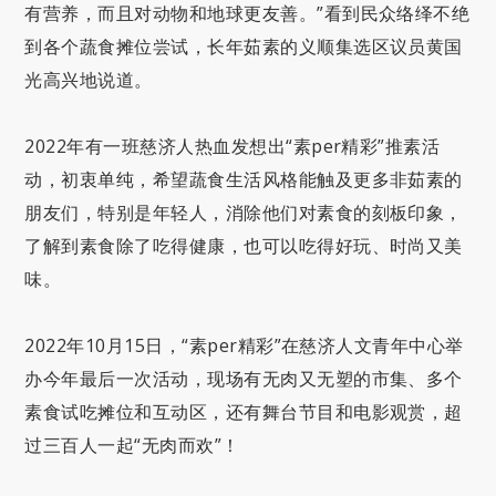
有营养，而且对动物和地球更友善。”看到民众络绎不绝
到各个蔬食摊位尝试，长年茹素的义顺集选区议员黄国
光高兴地说道。
2022年有一班慈济人热血发想出“素per精彩”推素活
动，初衷单纯，希望蔬食生活风格能触及更多非茹素的
朋友们，特别是年轻人，消除他们对素食的刻板印象，
了解到素食除了吃得健康，也可以吃得好玩、时尚又美
味。
2022年10月15日，“素per精彩”在慈济人文青年中心举
办今年最后一次活动，现场有无肉又无塑的市集、多个
素食试吃摊位和互动区，还有舞台节目和电影观赏，超
过三百人一起“无肉而欢”！