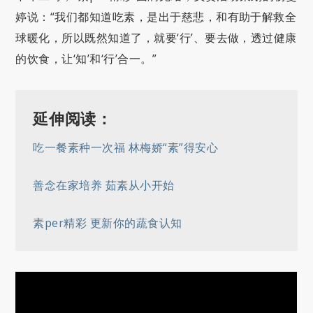
婷说：“我们都知道吃素，是出于慈悲，和有助于解救全
球暖化，所以既然知道了，就要‘行’、要去做，透过健康
的饮食，让‘知’和‘行’合一。”
延伸阅读：
吃一餐素种一次福 林梅娇“素”得安心
善念在家培养 茹素从小开始
素per精彩 更新你的蔬食认知