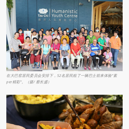
在大巴窑居民委员会安排下，52名居民租了一辆巴士前来体验“素
per精彩”。（摄/ 蔡长盛）