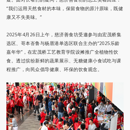
“我们运用天然食材的本味，保留食物的原汁原味，既健
康又不失美味。”
2025年4月26日上午，慈济善食坊受邀参与由宏茂桥集
选区、哥本峇鲁与杨厝港单选区联合主办的“2025乐龄
嘉年华”，在宏茂桥工艺教育学院设摊推广全植物性饮
食。透过缤纷新鲜的蔬果展示、无糖健康小食试吃与课
程推广，向民众倡导健康、环保的饮食观念。