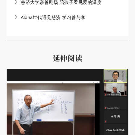
慈济大学亲善剧场 陪孩子看见爱的温度
Alpha世代遇见慈济 学习善与孝
延伸阅读