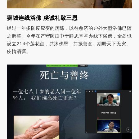
狮城连线浴佛 虔诚礼敬三恩
经过一年多防疫应变的历练，以往慈济的户外大型浴佛已随
之调整。今年在严守防疫中于静思堂举办线下浴佛，全岛也
设立214个莲花点，共沐佛恩，共振善念，期盼天下无灾、
疫情消弭。