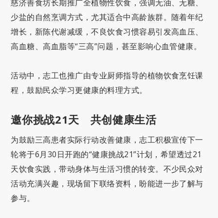
慈济善食坊长期推广全植物性饮食，强调无油、无糖、
少盐的自然烹调方式，尤其适合中高龄族群。随着年纪
增长，新陈代谢减缓，不良饮食习惯容易引发高血压、
高血糖、高血脂等“三高”问题，甚至影响心血管健康。
活动中，志工也推广由专业厨师指导的植物饮食烹饪课
程，鼓励民众学习更健康的料理方式。
邀你挑战21天 共创健康生活
为鼓励三高患者实际行动改善健康，志工积极宣传下一
轮将于6月30日开跑的“健康挑战21”计划，希望透过21
天饮食实践，带动身体与生活习惯的转变。不少民众对
活动充满兴趣，现场留下联络资料，盼能进一步了解与
参与。