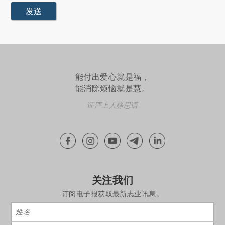
能付出爱心就是福，
能消除烦恼就是慧。
证严上人静思语
关注我们
订阅电子报获取最新志业讯息。