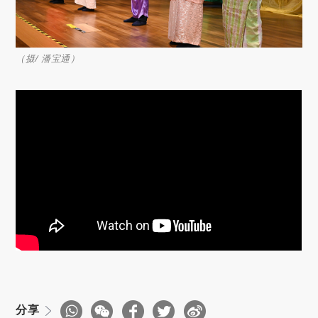
（摄/ 潘宝通）
分享