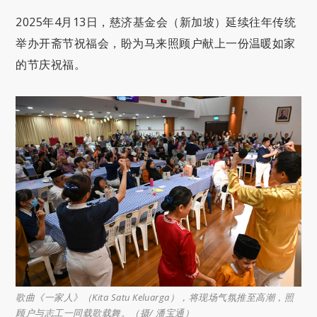
2025年4月13日，慈济基金会（新加坡）延续往年传统
举办开斋节祝福会，盼为马来照顾户献上一份温暖如家
的节庆祝福。
歌曲《一家人》（Kita Satu Keluarga），将现场气氛推至高潮，照
顾户与志工一同载歌载舞。（摄/ 潘宝通）