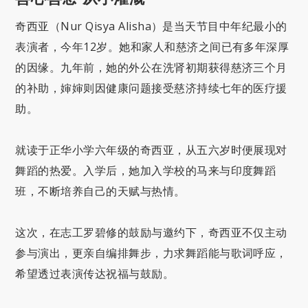
奇西亚（Nur Qisya Alisha）是当天节目中年纪最小的
表演者，今年12岁。她和家人和慈济之间已有多年深厚
的因缘。九年前，她的外公在洗肾初期获得慈济三个月
的补助，婶婶则因健康问题接受慈济持续七年的医疗援
助。
就读于正华小学六年级的奇西亚，从五六岁时便展现对
舞蹈的热爱。入学后，她加入学校的马来与印度舞蹈
班，不断培养自己的天赋与热情。
这次，在志工罗碧修的鼓励与邀约下，奇西亚不仅主动
参与演出，更亲自编排舞步，力求舞蹈能与歌词呼应，
希望透过表演传达祝福与鼓励。