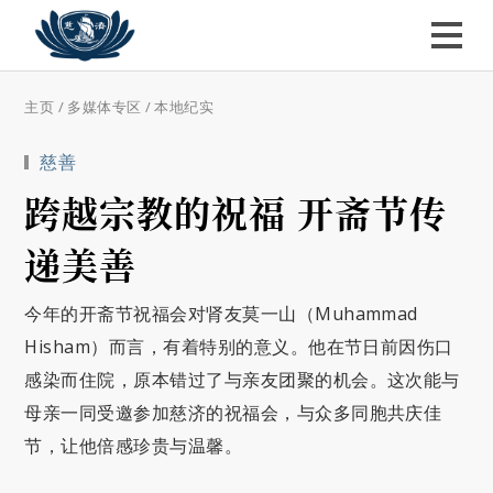
主页
/
多媒体专区
/
本地纪实
慈善
跨越宗教的祝福 开斋节传
递美善
今年的开斋节祝福会对肾友莫一山（Muhammad
Hisham）而言，有着特别的意义。他在节日前因伤口
感染而住院，原本错过了与亲友团聚的机会。这次能与
母亲一同受邀参加慈济的祝福会，与众多同胞共庆佳
节，让他倍感珍贵与温馨。