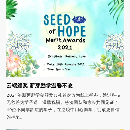
云端颁奖 新芽励学温馨不改
2021年新芽励学金颁发典礼首次改为线上举办，透过科技
无秒差为学子送上温馨祝福。慈济团队和家长共同见证了
49位不同学龄层的学子，在逆境中用心向学，绽放更自信
的神采。