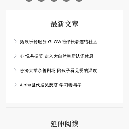
最新文章
拓展乐龄服务 GLOW陪伴长者连结社区
心·悦共振节 走入大自然重新认识休息
慈济大学亲善剧场 陪孩子看见爱的温度
Alpha世代遇见慈济 学习善与孝
延伸阅读