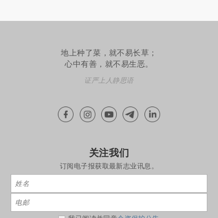
地上种了菜，就不易长草；
心中有善，就不易生恶。
证严上人静思语
关注我们
订阅电子报获取最新志业讯息。