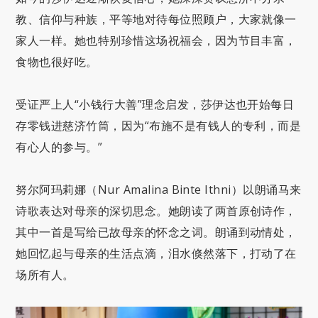
教、信仰与种族，平等地对待每位照顾户，大家就像一
家人一样。她也特别珍惜这场祝福会，因为节目丰富，
食物也很好吃。
受证严上人“小钱行大善”理念启发，莎伊达也开始每日
存零钱进慈济竹筒，因为“布施不是有钱人的专利，而是
有心人的参与。”
努尔阿玛莉娜（Nur Amalina Binte Ithni）以朗诵马来
诗歌表达对母亲的深切思念。她朗读了两首原创诗作，
其中一首是写给已故母亲的怀念之词。朗诵到动情处，
她回忆起与母亲的生活点滴，泪水倏然落下，打动了在
场所有人。