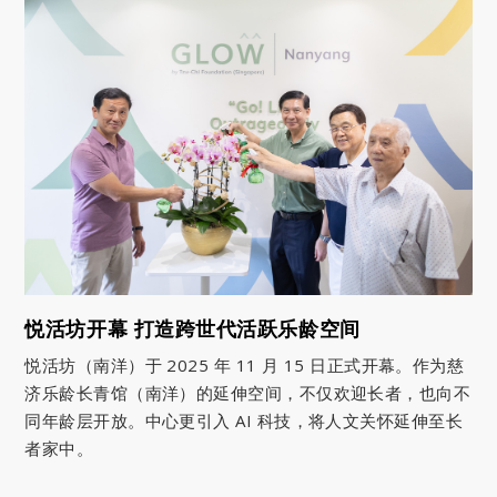
悦活坊开幕 打造跨世代活跃乐龄空间
悦活坊（南洋）于 2025 年 11 月 15 日正式开幕。作为慈
济乐龄长青馆（南洋）的延伸空间，不仅欢迎长者，也向不
同年龄层开放。中心更引入 AI 科技，将人文关怀延伸至长
者家中。