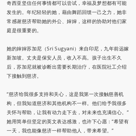
奇西亚坚信任何事情都可以尝试，幸福及梦想都有可能
发生的。年纪轻轻的她，藉由舞蹈回馈一己之力，她非
常感谢慈济帮助她的外公、婶婶，这样的协助对他们家
庭是很重要的。
她的婶婶苏加尼（Sri Sugyani）来自印尼，九年前远嫁
新加坡。丈夫是保安人员，收入不高。孩子出生不久
后，苏加尼就被诊断出需要长期治疗，在医院社工介绍
下接触到慈济。
“慈济给我很多支持和关心，这是我第一次接触慈善机
构，但我知道慈济和其他机构不一样。他们给予我很多
关怀与帮助，让我有动力走下去，对未来也充满信心。”
她用简单但坚定的英文表达感激，也许下心愿：“希望有
一天，我也能像慈济一样帮助他人，带来希望。”