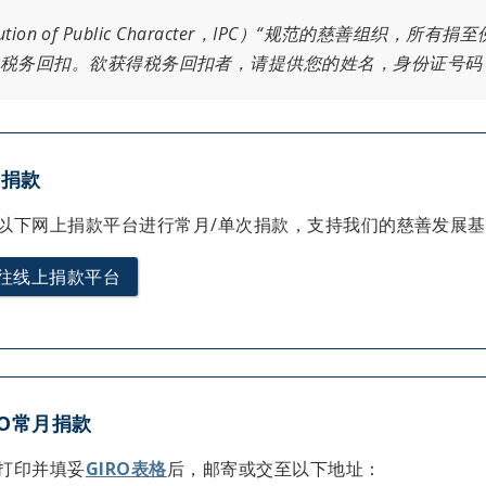
tution of Public Character，IPC）“规范的慈善组织
税务回扣。欲获得税务回扣者，请提供您的姓名，身份证号码（NRI
上捐款
以下网上捐款平台进行常月/单次捐款，支持我们的慈善发展基
往线上捐款平台
RO常月捐款
打印并填妥
GIRO表格
后，邮寄或交至以下地址：