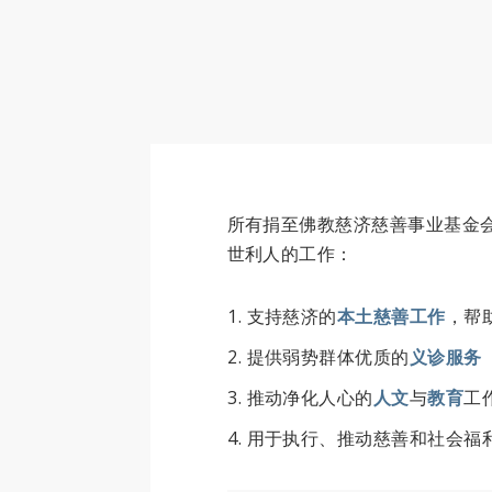
所有捐至佛教慈济慈善事业基金
世利人的工作：
支持慈济的
本土慈善工作
，帮
提供弱势群体优质的
义诊服务
推动净化人心的
人文
与
教育
工
用于执行、推动慈善和社会福