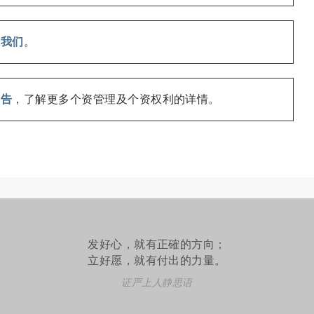
系我们
。
公告
，了解更多个资管理及个资权利的详情。
发好心，就有正確的方向；
立好愿，就有付出的力量。
证严上人静思语