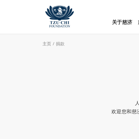
关于慈济
主页
/
捐款
欢迎您和慈