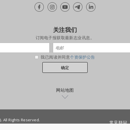
关注我们
订阅电子报获取最新志业讯息。
我已阅读并同意
个资保护公告
网站地图
. All Rights Reserved.
常见疑问
958
|
info@tzuchi.org.sg