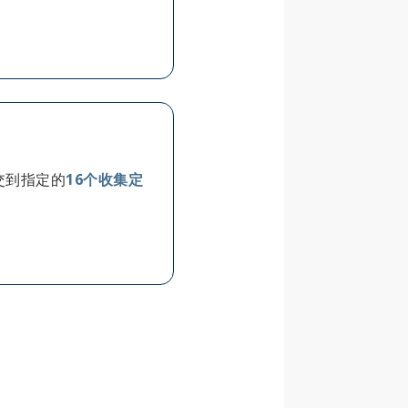
交到指定的
16个收集定