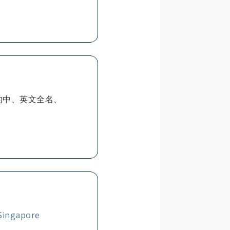
的中、英文全名、
。
 Singapore