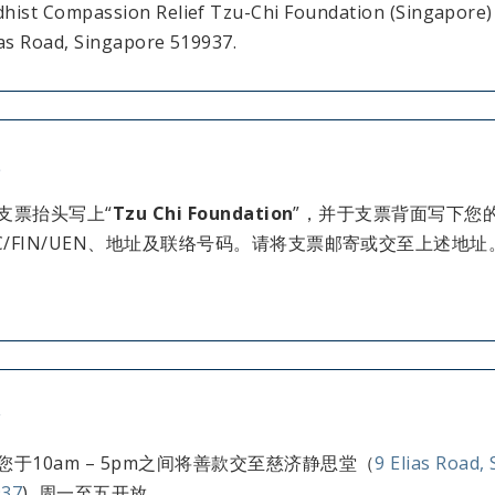
hist Compassion Relief Tzu-Chi Foundation (Singapore)
ias Road, Singapore 519937.
票
支票抬头写上“
Tzu Chi Foundation
”，并于支票背面写下您
IC/FIN/UEN、地址及联络号码。请将支票邮寄或交至上述地址
金
您于10am – 5pm之间将善款交至慈济静思堂
（
9 Elias Road,
937
),
周一至五开放。