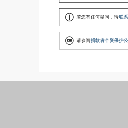
若您有任何疑问，请
联
请参阅
捐款者个资保护