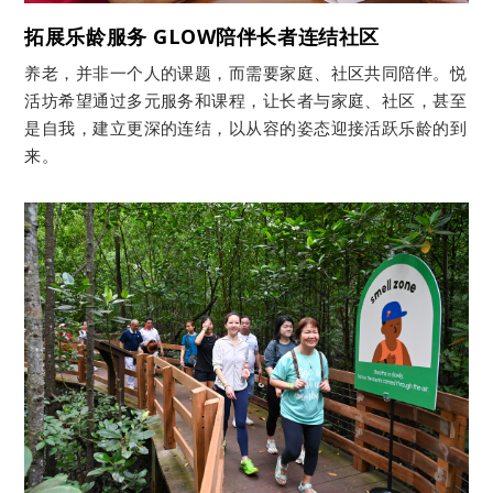
拓展乐龄服务 GLOW陪伴长者连结社区
养老，并非一个人的课题，而需要家庭、社区共同陪伴。悦
活坊希望通过多元服务和课程，让长者与家庭、社区，甚至
是自我，建立更深的连结，以从容的姿态迎接活跃乐龄的到
来。