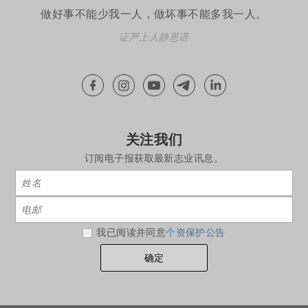
做好事不能少我一人，做坏事不能多我一人。
证严上人静思语
关注我们
订阅电子报获取最新志业讯息。
我已阅读并同意
个资保护公告