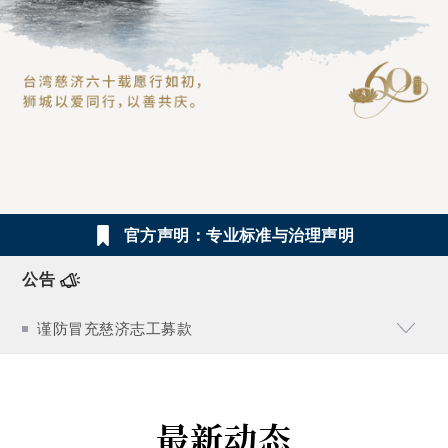
官方声明：专业标准与治理声明
公告
谨防冒充慈济志工募款
最新动态