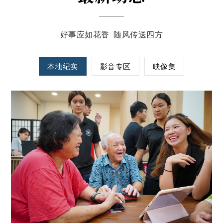
好事应如花香 随风传送四方
本地纪实
影音专区
映像集