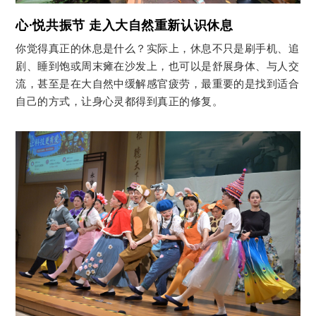
心·悦共振节 走入大自然重新认识休息
你觉得真正的休息是什么？实际上，休息不只是刷手机、追
剧、睡到饱或周末瘫在沙发上，也可以是舒展身体、与人交
流，甚至是在大自然中缓解感官疲劳，最重要的是找到适合
自己的方式，让身心灵都得到真正的修复。