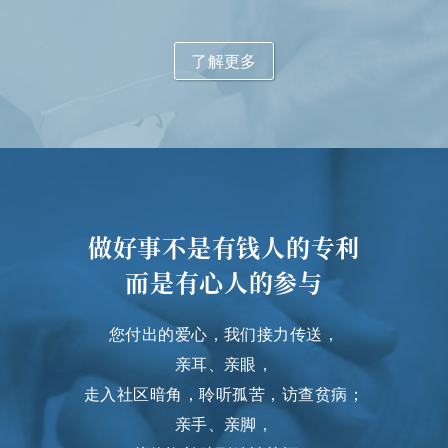
了解更多
做好事不是有钱人的专利
而是有心人的参与
您付出的爱心，我们接力传送，
亲耳、亲眼，
走入社区暗角，聆听孤苦，访查贫病；
亲手、亲脚，