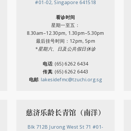
#01-02, Singapore 641518
看诊时间
星期一至五：
8.30am
–
12.30pm, 1.30pm
–
5.30pm
最后挂号时间：12pm, 5pm
*星期六、日及公共假日休诊
电话
: (65) 6262 6434
传真
: (65) 6262 6443
电邮
:
lakesidefmc@tzuchi.org.sg
慈济乐龄长青馆（南洋）
Blk 712B Jurong West St 71 #01-