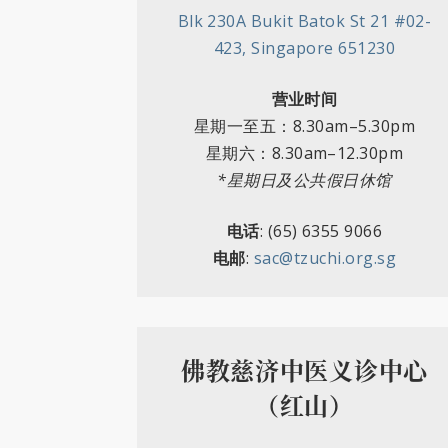
Blk 230A Bukit Batok St 21 #02-
423, Singapore 651230
营业时间
星期一至五
：
8.30am–5.30pm
星期六
：
8.30am–12.30pm
*星期日及公共假日休馆
电话
: (65)
6355 9066
电邮
:
sac@tzuchi.org.sg
佛教慈济中医义诊中心
（红山）