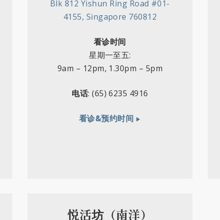
Blk 812 Yishun Ring Road #01-
4155, Singapore 760812
看诊时间
星期一至五
:
9am
–
12pm,
1.30pm
–
5pm
电话
: (65)
6235 4916
看诊&预约时间
悦活坊（南洋）