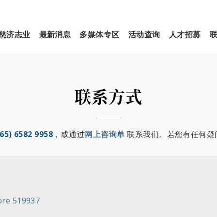
慈济志业
最新消息
多媒体专区
活动查询
人才招募
联系方式
(65) 6582 9958
，或通过
网上咨询
单
联系我们。若您有任何疑
ore 519937