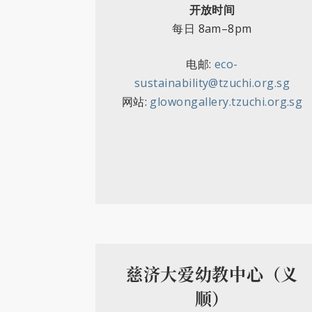
开放时间
每日 8
am
–
8pm
电邮:
eco-
sustainability@tzuchi.org.sg
网站:
glowongallery.tzuchi.org.sg
慈济大爱幼教中心（义
顺）