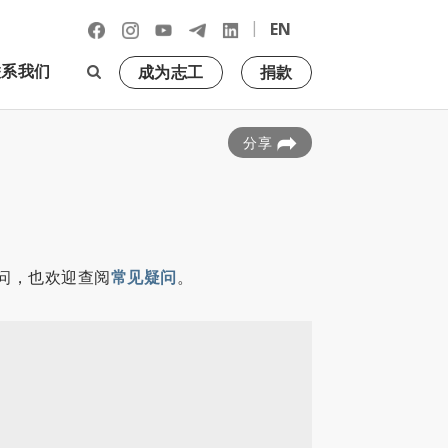
|
EN
联系我们
成为志工
捐款
分享
问，也欢迎查阅
常见疑问
。