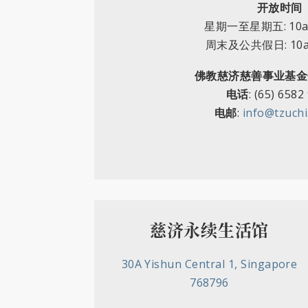
开放时间
星期一至星期五: 10am
周末及公共假日: 10am
佛教慈济慈善事业基金会
电话
: (65) 6582
电邮
:
info@tzuchi
慈济永续生活馆
30A Yishun Central 1, Singapore
768796