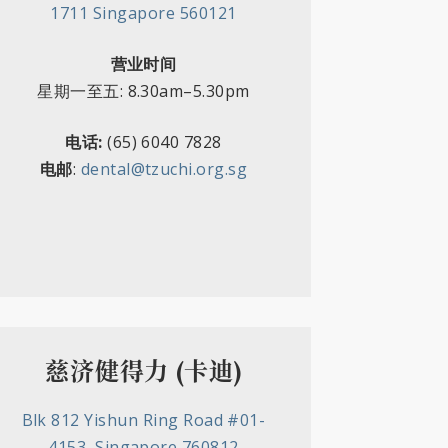
1711 Singapore 560121
营业时间
星期一至五
:
8.30am–5.30pm
电话:
(65) 6040 7828
电邮
:
dental@tzuchi.org.sg
慈济健得力 (卡迪)
Blk 812 Yishun Ring Road #01-
4153, Singapore 760812