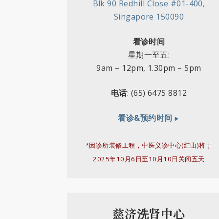
Blk 90 Redhill Close #01-400,
Singapore 150090
看诊时间
星期一至五
:
9am
–
12pm,
1.30pm
–
5pm
电话
: (65)
6475 8812
看诊&预约时间
*因诊所装修工程，中医义诊中心(红山)将于
2025年10月6日至10月10日关闭五天
慈济洗肾中心