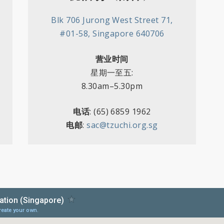
Blk 706 Jurong West Street 71,
#01-58, Singapore 640706
营业时间
星期一至五
:
8.30am–5.30pm
电话
: (65) 6859 1962
电邮
:
sac@tzuchi.org.sg