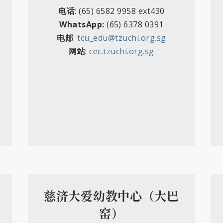
电话
: (65) 6582 9958 ext430
WhatsApp:
(65) 6378 0391
电邮
:
tcu_edu@tzuchi.org.sg
网站
:
cec.tzuchi.org.sg
慈济大爱幼教中心（大巴
窑）