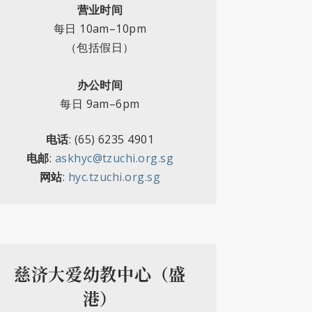
营业时间
每日
10am–10pm
（包括假日）
办公时间
每日 9am–6pm
电话
:
(65) 6235 4901
电邮
:
askhyc@tzuchi.org.sg
网站
:
hyc.tzuchi.org.sg
慈济大爱幼教中心（盛
港）