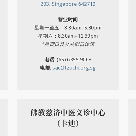
203, Singapore 642712
营业时间
星期一至五
：
8.30am–5.30pm
星期六
：
8.30am–12.30pm
*星期日及公共假日休馆
电话
: (65)
6355 9068
电邮
:
sac@tzuchi.org.sg
佛教慈济中医义诊中心
（卡迪）