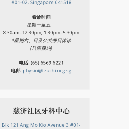
#01-02, Singapore 641518
看诊时间
星期一至五：
8.30am
–
12.30pm, 1.30pm
–
5.30pm
*星期六、日及公共假日休诊
(只限预约)
电话
: (65) 6569 6221
电邮
:
physio@tzuchi.org.sg
慈济社区牙科中心
Blk 121 Ang Mo Kio Avenue 3 #01-