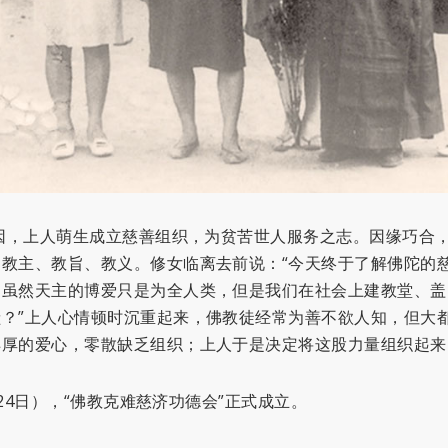
起因，上人萌生成立慈善组织，为贫苦世人服务之志。因缘巧合
教主、教旨、教义。修女临离去前说：“今天终于了解佛陀的
，虽然天主的博爱只是为全人类，但是我们在社会上建教堂、盖
？”上人心情顿时沉重起来，佛教徒经常为善不欲人知，但大
丰厚的爱心，零散缺乏组织；上人于是决定将这股力量组织起来
月24日），“佛教克难慈济功德会”正式成立。