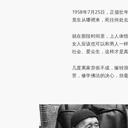
1958年7月25日，正
竟生从哪裡来，死往何处
就在那段时间里，上人体悟
女人应该也可以和男人一样
社会、爱众生，这样才是真
几度离家弃俗不成，辗转浪
苦，修学佛法的决心，丝