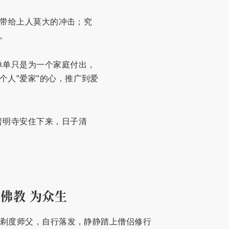
这带给上人莫大的冲击；究
。
单单只是为一个家庭付出，
人"爱家"的心，推广到爱
普明寺安住下来，日子清
佛教 为众生
有剃度师父，自行落发，静静踏上僧侣修行