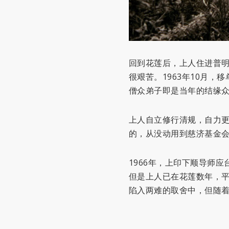
回到花莲后，上人住进普
很艰苦。1963年10月
僧众弟子即是当年的结缘
上人自立修行清规，自力
的，从没动用到慈济基金
1966年，上印下顺导师
但是上人已在花莲数年，
陷入两难的取舍中，但随