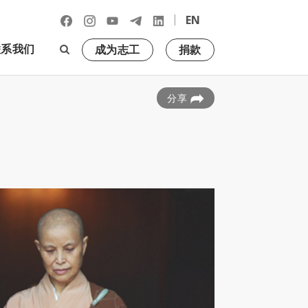
|
EN
联系我们
成为志工
捐款
分享