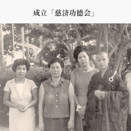
成立「慈济功德会」