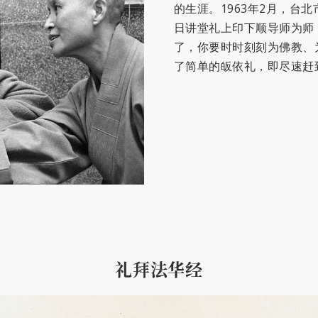
的生涯。1963年2月，台
日讲堂礼上印下顺导师为师
了，你要时时刻刻为佛教、为
了简单的皈依礼，即尽速赶
礼拜法华经