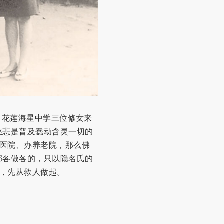
，花莲海星中学三位修女来
慈悲是普及蠢动含灵一切的
医院、办养老院，那么佛
都各做各的，只以隐名氏的
，先从救人做起。