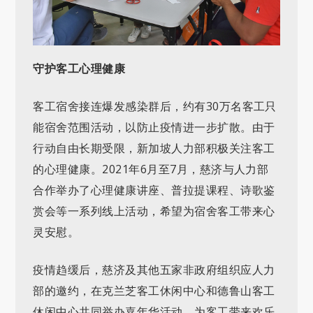
守护客工心理健康
客工宿舍接连爆发感染群后，约有30万名客工只
能宿舍范围活动，以防止疫情进一步扩散。由于
行动自由长期受限，新加坡人力部积极关注客工
的心理健康。2021年6月至7月，慈济与人力部
合作举办了心理健康讲座、普拉提课程、诗歌鉴
赏会等一系列线上活动，希望为宿舍客工带来心
灵安慰。
疫情趋缓后，慈济及其他五家非政府组织应人力
部的邀约，在克兰芝客工休闲中心和德鲁山客工
休闲中心共同举办嘉年华活动，为客工带来欢乐