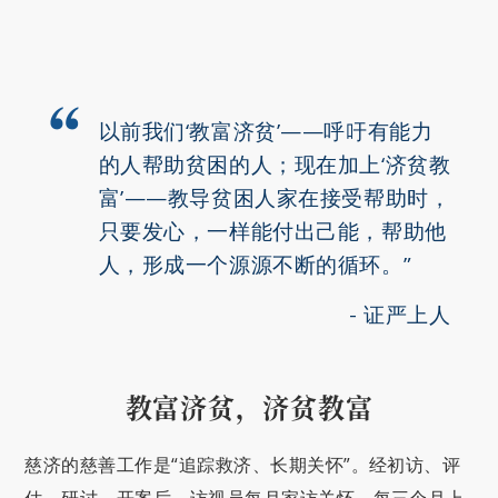
以前我们‘教富济贫’——呼吁有能力
的人帮助贫困的人；现在加上‘济贫教
富’——教导贫困人家在接受帮助时，
只要发心，一样能付出己能，帮助他
人，形成一个源源不断的循环。”
证严上人
教富济贫，济贫教富
慈济的慈善工作是“追踪救济、长期关怀”。经初访、评