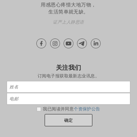
用感恩心疼惜大地万物，
生活简单就无缺。
证严上人静思语
关注我们
订阅电子报获取最新志业讯息。
我已阅读并同意
个资保护公告