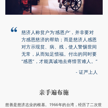
慈济人称贫户为‘感恩户’，并非要对
方感恩慈济的帮助；而是慈济人感恩
对方示现贫、病、残，使人警惕世间
无常，从而知足惜福。付出的同时要
“感恩”，才能真诚地去疼惜苦难人。”
证严上人
亲手遍布施
慈善是慈济志业的根基。1966年的台湾，经历了二次世