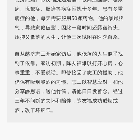
病、忧郁症、肠癌等病症困扰十多年。患有多重
病症的他，每天需要服用50颗药物。他的暴躁脾
气，导致家庭破裂，因此一段时间还露宿街头。
压抑又低落的人生，让他三次试图在医院自杀。
自从慈济志工开始家访后，他低落的人生似乎找
到了依靠。家访初期，陈友福难以打开心房，心
事重重，不爱说话。即使接受了志工的援助，他
仍保有吸烟酗酒的习惯。志工以智慧应对，和他
分享静思语，送他竹筒，请他日日发善念。经过
三年不间断的关怀和陪伴，陈友福成功戒烟戒
酒，改了坏脾气。