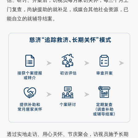
估、研讨、开案后，访视员每月家访关怀，每三个月上
门复查，尚缺援助的就补足，或媒合其他社会资源，已
能自立的就辅导结案。
透过实地走访、用心关怀、节庆聚会，访视员施予长期