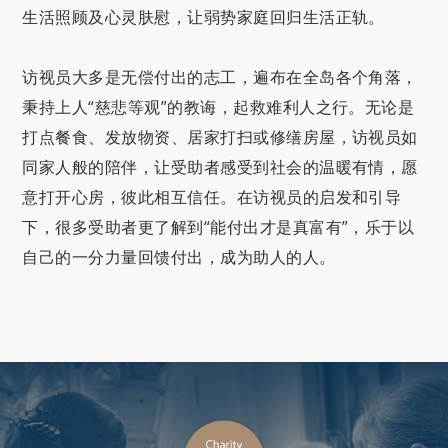
生活照顾及心灵肤慰，让弱势家庭回归生活正轨。
访视员大多是无偿付出的志工，遍布在全岛各个角落，
秉持上人“慈悲等观”的教诲，起救难利人之行。无论是
打点餐食、发放物资、居家打扫或修缮房屋，访视员如
同家人般的陪伴，让受助者感受到社会的温暖有情，愿
意打开心房，彼此相互信任。在访视员的启发和引导
下，很多受助者更了解到“能付出才是真富有”，乐于以
自己的一分力量回馈付出，成为助人的人。