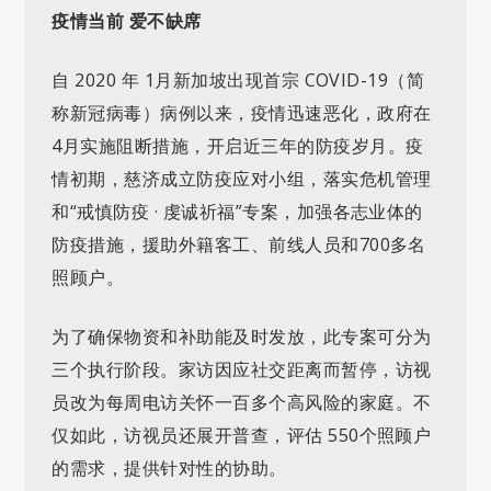
疫情当前 爱不缺席
自 2020 年 1月新加坡出现首宗 COVID-19（简
称新冠病毒）病例以来，疫情迅速恶化，政府在
4月实施阻断措施，开启近三年的防疫岁月。疫
情初期，慈济成立防疫应对小组，落实危机管理
和“戒慎防疫 · 虔诚祈福”专案，加强各志业体的
防疫措施，援助外籍客工、前线人员和700多名
照顾户。
为了确保物资和补助能及时发放，此专案可分为
三个执行阶段。家访因应社交距离而暂停，访视
员改为每周电访关怀一百多个高风险的家庭。不
仅如此，访视员还展开普查，评估 550个照顾户
的需求，提供针对性的协助。