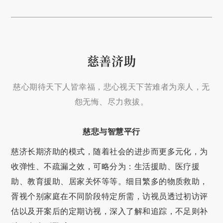
慈善济助
慈心期待天下人皆幸福，悲心视天下苦难者为亲人，无
怨无悔、尽力救拔。
慈悲与智慧平行
慈济长期济助的模式，随着社会的进步而更多元化，为
收弹性、不疏漏之效，可略分为：生活援助、医疗援
助、教育援助、居家关怀等等。细目繁多的物质救助，
胥视个别家庭在不同阶段特定所需，访视员透过初访评
估以及开案后的定期访视，深入了解和追踪，不足则补