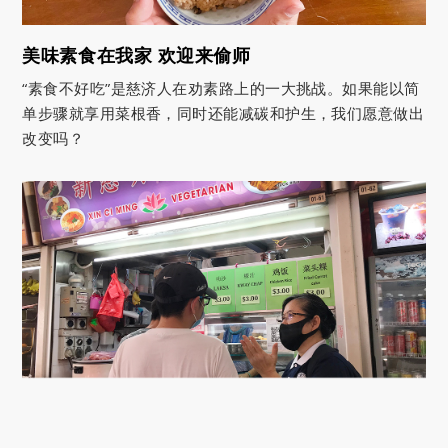
美味素食在我家 欢迎来偷师
“素食不好吃”是慈济人在劝素路上的一大挑战。如果能以简
单步骤就享用菜根香，同时还能减碳和护生，我们愿意做出
改变吗？