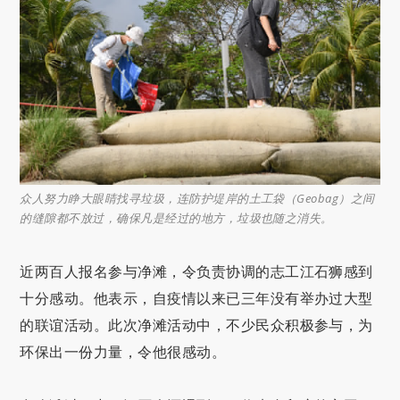
众人努力睁大眼睛找寻垃圾，连防护堤岸的土工袋（Geobag）之间
的缝隙都不放过，确保凡是经过的地方，垃圾也随之消失。
近两百人报名参与净滩，令负责协调的志工江石狮感到
十分感动。他表示，自疫情以来已三年没有举办过大型
的联谊活动。此次净滩活动中，不少民众积极参与，为
环保出一份力量，令他很感动。