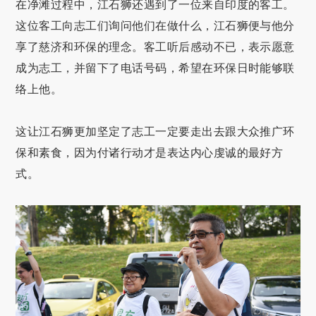
在净滩过程中，江石狮还遇到了一位来自印度的客工。
这位客工向志工们询问他们在做什么，江石狮便与他分
享了慈济和环保的理念。客工听后感动不已，表示愿意
成为志工，并留下了电话号码，希望在环保日时能够联
络上他。
这让江石狮更加坚定了志工一定要走出去跟大众推广环
保和素食，因为付诸行动才是表达内心虔诚的最好方
式。