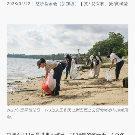
2023/04/22
|
慈济基金会（新加坡）
|
文/ 符采君、摄/黄瓋莹
2023年世界地球日，173位志工和民众到巴西立公园海滩参与净滩活
动。
每年4月22日是世界地球日，2023年的这一天，173名