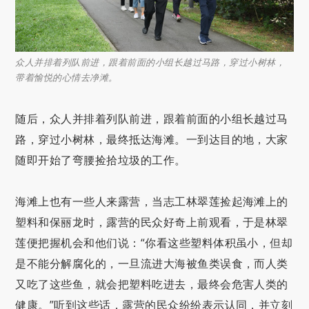
众人并排着列队前进，跟着前面的小组长越过马路，穿过小树林，
带着愉悦的心情去净滩。
随后，众人并排着列队前进，跟着前面的小组长越过马
路，穿过小树林，最终抵达海滩。一到达目的地，大家
随即开始了弯腰捡拾垃圾的工作。
海滩上也有一些人来露营，当志工林翠莲捡起海滩上的
塑料和保丽龙时，露营的民众好奇上前观看，于是林翠
莲便把握机会和他们说：“你看这些塑料体积虽小，但却
是不能分解腐化的，一旦流进大海被鱼类误食，而人类
又吃了这些鱼，就会把塑料吃进去，最终会危害人类的
健康。”听到这些话，露营的民众纷纷表示认同，并立刻