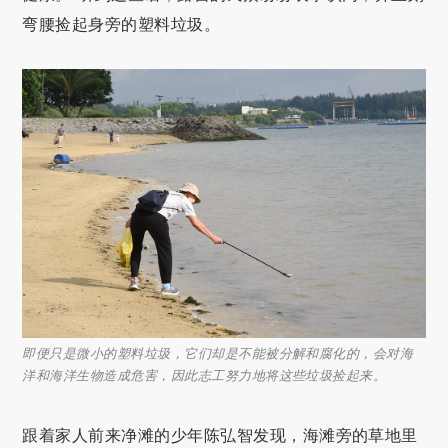
弯腰捡起身旁的塑料垃圾。
即便只是微小的塑料垃圾，它们却是不能被分解和腐化的，会对海
洋和海洋生物造成危害，因此志工努力地将这些垃圾捡起来。
跟着家人前来净滩的少年陈弘智发现，海滩旁的草地里