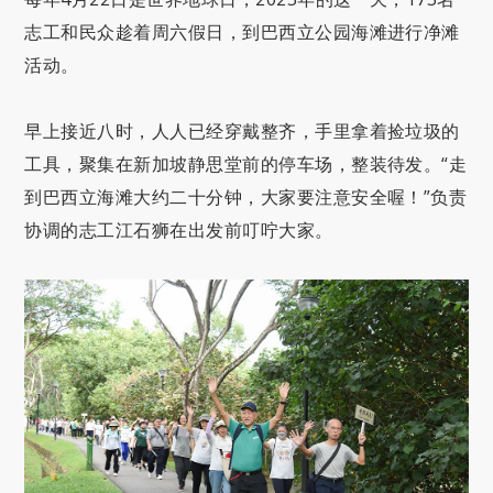
志工和民众趁着周六假日，到巴西立公园海滩进行净滩
活动。
早上接近八时，人人已经穿戴整齐，手里拿着捡垃圾的
工具，聚集在新加坡静思堂前的停车场，整装待发。“走
到巴西立海滩大约二十分钟，大家要注意安全喔！”负责
协调的志工江石狮在出发前叮咛大家。