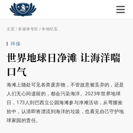
主页
/
多媒体专区
/
本地纪实
环保
世界地球日净滩 让海洋喘
口气
海滩上随处可见各类废弃物，不管故意被丢弃的，还是
人们无心间遗留的，都会污染海洋。2023年世界地球
日，173人到巴西立公园海滩参与净滩活动，从弯腰捡
拾中，认清即将漂流到海洋的垃圾，也看见自己守护地
球家园的责任。