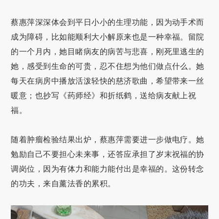
蔡惠萍深深体会到平日小小的生理功能，因为动手术而
成为障碍，比如能顺利大小解原来也是一种幸福。留院
的一个月内，她目睹病友的病苦与悲喜，刚死里逃生的
她，感受到生命的可贵，忍不住想为他们做点什么。她
每天在病房中播放活泼轻快的慈济歌曲，希望带来一丝
暖意；也抄写《药师经》和折纸鹤，送给病友献上祝
福。
随着肿瘤检验结果出炉，蔡惠萍需要进一步做电疗。她
勉励自己不要担心未来事，还答应承担了岁末祝福的协
调岗位，因为有体力和能力能付出是幸福的。这份转念
的功夫，来自薰法香的累积。