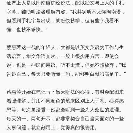
证严上人是以闽南语讲经说法，配以经文与上人的手札
字幕，辅助听法者理解内容。“我其实听不太懂闽南语，
但看到手札字幕出现，就赶快抄学，但有些字我看不
懂，也抄不够快。”
蔡惠萍这一代的年轻人，大都是以英文英语为工作与生
活语言，华文华语其次，一般上很少用方言，即使会
说，也是一些民间用语。听不太懂，但她不想放弃，“我
告诉自己，每天只要听懂一句，能够明白就很满足了。”
蔡惠萍开始在笔记写下当天听法的心得，有时会配图来
增强理解，并用不同颜色的笔来区别上人手札、心得感
想等。每次薰法香，她都会听到一些为人处世的道理。
每天的一、两句开示，都非常契合自己当天面对的一些
人事问题，就立刻用上，觉得真的很管用。