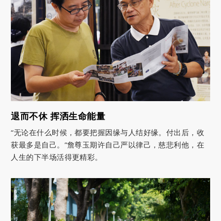
退而不休 挥洒生命能量
“无论在什么时候，都要把握因缘与人结好缘。付出后，收
获最多是自己。”詹尊玉期许自己严以律己，慈悲利他，在
人生的下半场活得更精彩。