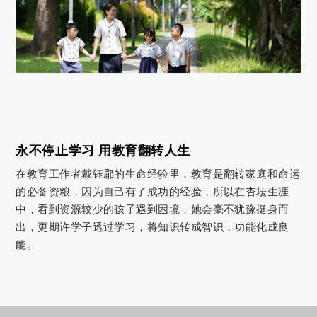
永不停止学习 用教育翻转人生
在教育工作者戴钰郿的生命经验里，教育是翻转家庭和命运
的必备资粮，因为自己有了成功的经验，所以在杏坛生涯
中，看到资源较少的孩子遇到困境，她会毫不犹豫挺身而
出，更期许学子透过学习，将知识转成智识，功能化成良
能。