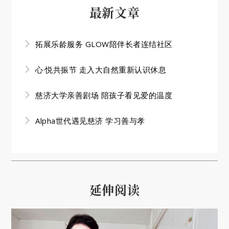
最新文章
拓展乐龄服务 GLOW陪伴长者连结社区
心·悦共振节 走入大自然重新认识休息
慈济大学亲善剧场 陪孩子看见爱的温度
Alpha世代遇见慈济 学习善与孝
延伸阅读