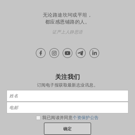
无论路途坎坷或平坦，
都应感恩铺路的人。
证严上人静思语
关注我们
订阅电子报获取最新志业讯息。
我已阅读并同意
个资保护公告