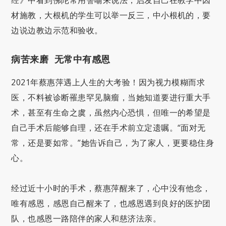
材施教，大根机的学生可以举一反三，中小根机的，要
边说边教边示范和验收。
病苦来磨 无常中有感恩
2021年蔡惠萍遇上人生的大考验！因为视力模糊而求
医，不料被诊断罹患罕见脑瘤，当她知道要进行重大手
术，甚至有生命之虞，虽然内心恐惧，但唯一的希望是
自己手术后能够自理，还在手术前立定遗嘱。“面对无
常，还是要如常。”她告诉自己，为了家人，更要稳住身
心。
经过近十小时的手术，蔡惠萍醒来了，心中没有他念，
唯有感恩，感恩自己醒来了，也感恩遇到良好的医护团
队，也感恩一路陪伴的家人和慈济法亲。