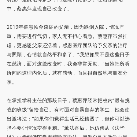
中，蔡惠萍发现自己改变了。
2019年罹患帕金森症的父亲，因为跌倒入院，情况严
重，需要进行气切，家人无不担心着急。蔡惠萍虽然挂
虑，更感恩父亲还活着，感恩医疗团队给予父亲的治疗
与照顾，心情就自然平和多了。“我想如果不是这些日子
在慈济，面对这些改变时，我会非常无助。”当她把所听
所闻的道理内化后，就有感动，而且很自然地与朋友分
享。
在承担学科主任的那段日子，蔡惠萍经常把校内“最有挑
战的班级”留给自己。有时面对自暴自弃的学生，她会使
出激将法：“如果你们觉得生活已经糟透了，但你可以选
择不要让情况变得更糟。”薰法香后，她仿佛从《法华
经》中看到佛陀常用譬喻来说法，启发自己在教学中因