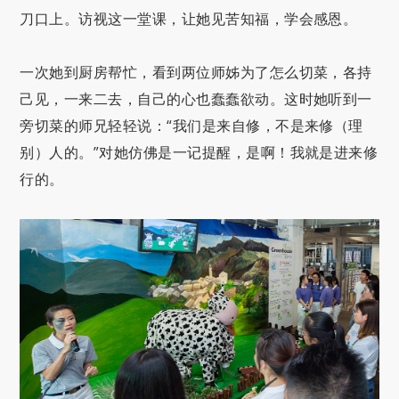
刀口上。访视这一堂课，让她见苦知福，学会感恩。
一次她到厨房帮忙，看到两位师姊为了怎么切菜，各持
己见，一来二去，自己的心也蠢蠢欲动。这时她听到一
旁切菜的师兄轻轻说：“我们是来自修，不是来修（理
别）人的。”对她仿佛是一记提醒，是啊！我就是进来修
行的。