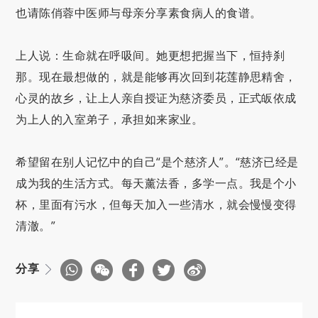
也请陈俏蓉中医师与母亲分享素食病人的食谱。
上人说：生命就在呼吸间。她更想把握当下，恒持刹
那。现在最想做的，就是能够再次回到花莲静思精舍，
心灵的故乡，让上人亲自授证为慈济委员，正式皈依成
为上人的入室弟子，承担如来家业。
希望留在别人记忆中的自己“是个慈济人”。“慈济已经是
成为我的生活方式。每天薰法香，多学一点。我是个小
杯，里面有污水，但每天加入一些清水，就会慢慢变得
清澈。”
分享