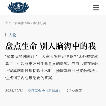
主页
/
多媒体专区
/
本地纪实
人物
盘点生命 别人脑海中的我
“如果我的时限到了，人家会怎样记得我？”因外甥突然
离世，引起蔡惠萍对生命意义的探究。当自己躺在病床
上完成脑部肿瘤切除手术时，她庆幸自己已接触佛法，
也找到了内心最想要的答案。
2021/12/31
|
慈济基金会（新加坡）
|
文/ 林翠莲