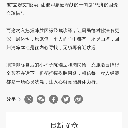
被“立愿文”感动, 让他印象最深刻的一句是“慈济的因缘
会珍惜”。
而这次入把握殊胜因缘经藏演绎，让周民德对佛法有更
深一层体悟，原来每一个人的心中都有一座灵山塔，回
归清净本性是往内心寻找，无须再舍近求远。
演绎排练幕后的小种子陈瑞宝和周民德，克服语言障碍
辛苦不在话下，但都把握殊胜因缘，相信每一次入经藏
都是一场心灵洗涤，法入心就更能身体力行。
分享
最新文章