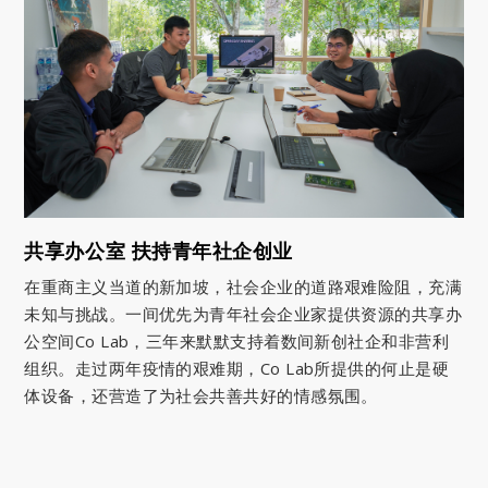
共享办公室 扶持青年社企创业
在重商主义当道的新加坡，社会企业的道路艰难险阻，充满
未知与挑战。一间优先为青年社会企业家提供资源的共享办
公空间Co Lab，三年来默默支持着数间新创社企和非营利
组织。走过两年疫情的艰难期，Co Lab所提供的何止是硬
体设备，还营造了为社会共善共好的情感氛围。