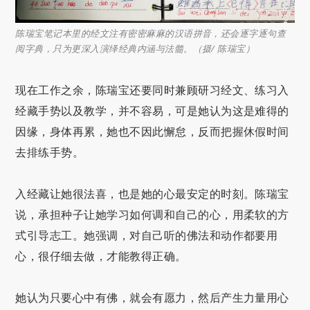
陈瑞宝笔记本里的经文注有密密麻麻的汉语拼音，还会逐字逐句查
阅字典，只为更深入演绎经典内涵与法髓。（摄/ 陈瑞宝）
现在工作之余，陈瑞宝还要同时兼顾研习经文、练习入
经藏手势以及教学，并不容易，可是她认为这是难得的
因缘，身体再累，她也不因此懈怠，反而把握休假时间
去排练手势。
入经藏让她很法喜，也是她的心最安定的时刻。陈瑞宝
说，承担种子让她学习如何调和自己的心，用柔软的方
式引导志工。她强调，对自己听的佛法和动作都要用
心，很仔细去做，才能教得正确。
她认为只要心中有佛，就会有愿力，然后产生力量用心