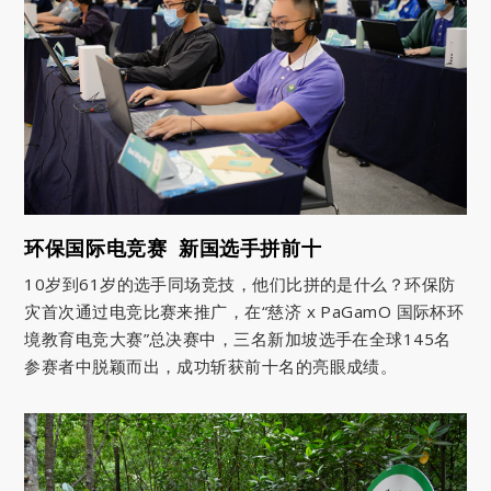
环保国际电竞赛 新国选手拼前十
10岁到61岁的选手同场竞技，他们比拼的是什么？环保防
灾首次通过电竞比赛来推广，在“慈济 x PaGamO 国际杯环
境教育电竞大赛”总决赛中，三名新加坡选手在全球145名
参赛者中脱颖而出，成功斩获前十名的亮眼成绩。