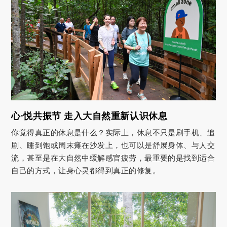
心·悦共振节 走入大自然重新认识休息
你觉得真正的休息是什么？实际上，休息不只是刷手机、追
剧、睡到饱或周末瘫在沙发上，也可以是舒展身体、与人交
流，甚至是在大自然中缓解感官疲劳，最重要的是找到适合
自己的方式，让身心灵都得到真正的修复。