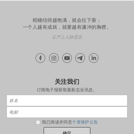
稻穗结得越饱满，就会往下垂；
一个人越有成就，就要越有谦冲的胸襟。
证严上人静思语
关注我们
订阅电子报获取最新志业讯息。
我已阅读并同意
个资保护公告