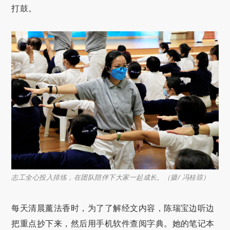
打鼓。
志工全心投入排练，在团队陪伴下大家一起成长。（摄/ 冯桂琼）
每天清晨薰法香时，为了了解经文内容，陈瑞宝边听边
把重点抄下来，然后用手机软件查阅字典。她的笔记本