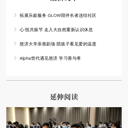
拓展乐龄服务 GLOW陪伴长者连结社区
心·悦共振节 走入大自然重新认识休息
慈济大学亲善剧场 陪孩子看见爱的温度
Alpha世代遇见慈济 学习善与孝
延伸阅读