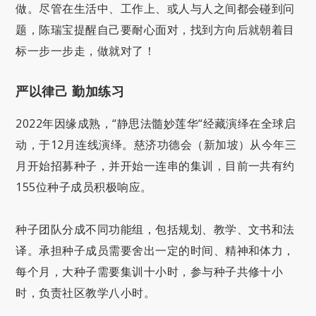
做。尽管在生活中、工作上、或人与人之间都会碰到问
题，陈瑞宝提醒自己要耐心面对，找到方向后就朝着目
标一步一步走，做就对了！
严以律己 勤加练习
2022年因缘成熟，“静思法髓妙莲华“经藏演绎在全球启
动，于12月连线演绎。慈济功德会（新加坡）从今年三
月开始招募种子，并开始一连串的集训，目前一共有约
155位种子成员积极响应。
种子团队分成不同功能组，包括规划、教学、文书和法
译。承担种子成员需要舍出一定的时间、精神和体力，
每个月，大种子需要集训十小时，参与种子共修十小
时，负责社区教学八小时。