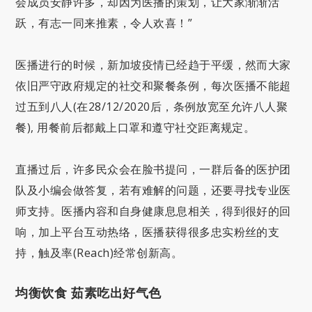
会成员安静许多，却因为医播的策划，让大家渐渐活
跃，有志一同来推素，令人欢喜！”
医播进行的时候，新加坡疫情已经趋于平缓，然而大家
依旧严守政府规定的社交和聚餐条例，每次医播不能超
过五到八人(在28/12/2020后，条例放宽至允许八人聚
餐), 用餐前后都戴上口罩和遵守社交距离规定。
直播过后，许多民众会在脸书提问，一群后备的医护团
队及小编会做答复，若有难解的问题，还要寻找专业医
师支持。医播内容和自身健康息息相关，得到很好的回
响，加上平台互动热络，医播获得很多忠实粉丝的支
持，触及率(Reach)经常创新高。
均衡饮食 茹素吃出好气色