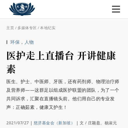
主页
/
多媒体专区
/
本地纪实
环保
，
人物
医护走上直播台 开讲健康
素
医生、护士、中医师、牙医，还有药剂师、物理治疗师
及营养师——这群足以组成医护联盟的团队，为了一个
共同诉求，汇聚在直播镜头前。他们用自己的专业发
声：正确茹素，健康又护生！
2021/07/27
|
慈济基金会（新加坡）
|
文 / 庄颖盈、杨淑元