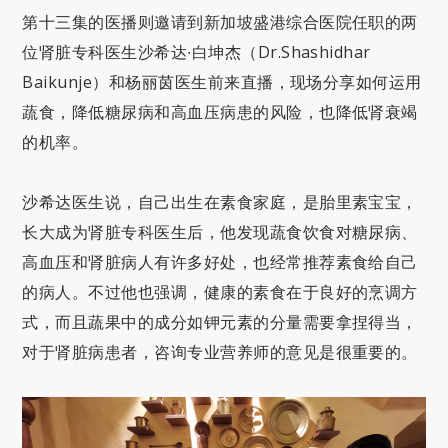
第十三集的医播则邀请到新加坡盛港综合医院任职的两
位肾脏专科医生沙希达∙白坤杰（Dr.Shashidhar
Baikunje）和杨丽茵医生前来直播，现场分享如何运用
蔬食，降低糖尿病和高血压病患的风险，也降低肾衰竭
的机率。
沙希达医生说，自己出生在素食家庭，是胎里素宝宝，
长大成为肾脏专科医生后，他发现蔬食饮食对糖尿病、
高血压和肾脏病人有许多好处，也经常推荐素食给自己
的病人。不过他也强调，健康的素食在于良好的烹调方
式，而且蔬果中的成分如钾元素的分量需要拿捏得当，
对于肾脏病患者，咨询专业营养师的意见是很重要的。