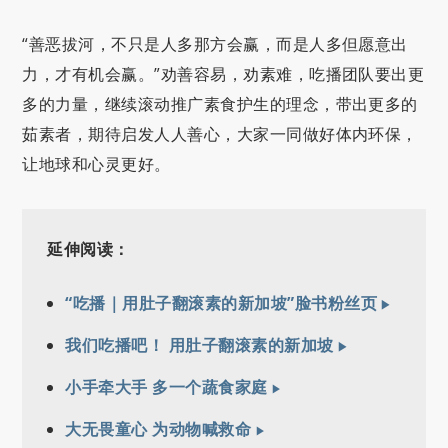
“善恶拔河，不只是人多那方会赢，而是人多但愿意出
力，才有机会赢。”劝善容易，劝素难，吃播团队要出更
多的力量，继续滚动推广素食护生的理念，带出更多的
茹素者，期待启发人人善心，大家一同做好体内环保，
让地球和心灵更好。
延伸阅读：
“吃播｜用肚子翻滚素的新加坡”脸书粉丝页
我们吃播吧！ 用肚子翻滚素的新加坡
小手牵大手 多一个蔬食家庭
大无畏童心 为动物喊救命