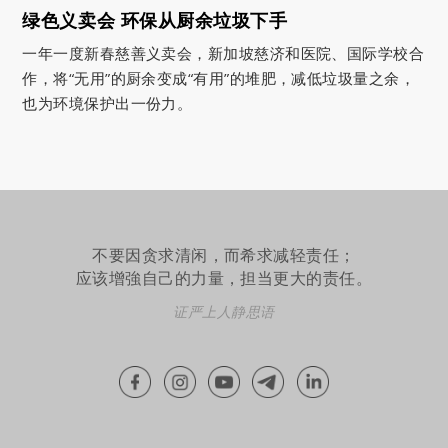
绿色义卖会 环保从厨余垃圾下手
一年一度新春慈善义卖会，新加坡慈济和医院、国际学校合
作，将“无用”的厨余变成“有用”的堆肥，减低垃圾量之余，
也为环境保护出一份力。
不要因贪求清闲，而希求减轻责任；
应该增強自己的力量，担当更大的责任。
证严上人静思语