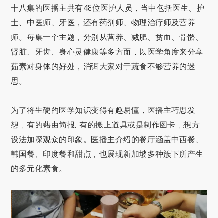
十八集的医播主共有48位医护人员，当中包括医生、护
士、中医师、牙医，还有药剂师、物理治疗师及营养
师。每集一个主题，分别从营养、减肥、贫血、骨骼、
肾脏、牙齿、身心灵健康等多方面，以医学角度来分享
茹素对身体的好处，消弭大家对于蔬食不够营养的迷
思。
为了将生硬的医学知识变得有趣易懂，医播主巧思发
想，有的藉由简报, 有的搬上道具或是制作图卡，想方
设法加深观众的印象。医播主介绍的餐厅涵盖中西餐、
韩国餐、印度餐和甜点，也展现新加坡多种族下所产生
的多元化素食。