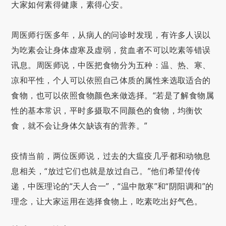
大家如何素得健康，素得心安。
周医师行医多年，从病人的问诊时发现，有许多人误以
为吃素会让身体虚寒及虚弱，贫血者不可以吃素等错误
讯息。周医师说，中医把食物分为五种：温、热、寒、
凉和平性，个人可以依照自己体质的属性来选取适合的
食物，也可以依照食物颜色来做选择。“若是了解食物属
性的基本常识，平时多摄取不同颜色的食物，均衡饮
食，就不会让身体欠缺该有的营养。”
疫情当前，两位医师说，过去的大瘟疫几乎都和动物息
息相关，“放过它们也就是放过自己。”他们希望传传
递，中医理论的“天人合一”，“温中散寒”和“阴阳调和”的
理念，让大家运用在选择食物上，吃素吃出好气色。