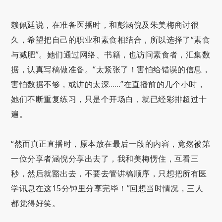
赖佩廷说，在准备医播时，和彭涵倪及朱美梅商讨很
久，希望把自己的职业和素食相结合，所以选择了“素食
与减肥”。她们通过网络、书籍，也访问素食者，汇集数
据，认真写稿做准备。“太紧张了！害怕给错误的信息，
害怕数据不够，或讲的太深……”在直播前的几个小时，
她们不断重复练习，只是个开场白，就已经彩排超过十
遍。
“然而真正直播时，原本放在最后一段的内容，竟然被第
一位分享者涵倪分享出去了，我和美梅愣住，互看三
秒，然后就豁出去，不要去管讲稿顺序，只想把所有医
学讯息在这15分钟里分享完毕！”回想当时情况，三人
都觉得好笑。