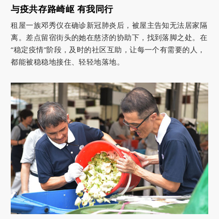
与疫共存路崎岖 有我同行
租屋一族邓秀仪在确诊新冠肺炎后，被屋主告知无法居家隔
离。差点留宿街头的她在慈济的协助下，找到落脚之处。在
“稳定疫情”阶段，及时的社区互助，让每一个有需要的人，
都能被稳稳地接住、轻轻地落地。