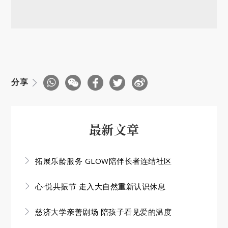
分享
最新文章
拓展乐龄服务 GLOW陪伴长者连结社区
心·悦共振节 走入大自然重新认识休息
慈济大学亲善剧场 陪孩子看见爱的温度