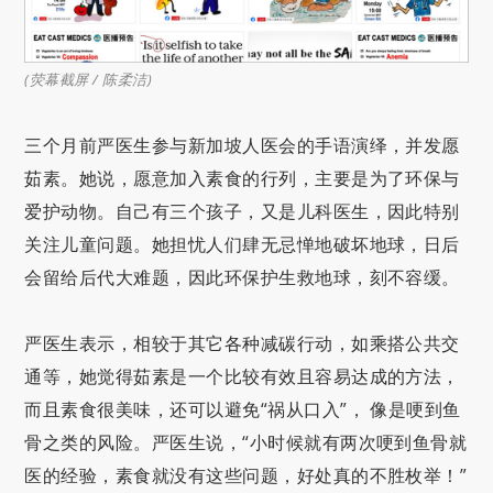
(荧幕截屏 / 陈柔洁)
三个月前严医生参与新加坡人医会的手语演绎，并发愿
茹素。她说，愿意加入素食的行列，主要是为了环保与
爱护动物。自己有三个孩子，又是儿科医生，因此特别
关注儿童问题。她担忧人们肆无忌惮地破坏地球，日后
会留给后代大难题，因此环保护生救地球，刻不容缓。
严医生表示，相较于其它各种减碳行动，如乘搭公共交
通等，她觉得茹素是一个比较有效且容易达成的方法，
而且素食很美味，还可以避免“祸从口入”， 像是哽到鱼
骨之类的风险。严医生说，“小时候就有两次哽到鱼骨就
医的经验，素食就没有这些问题，好处真的不胜枚举！”