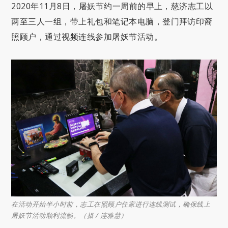
2020年11月8日，屠妖节约一周前的早上，慈济志工以
两至三人一组，带上礼包和笔记本电脑，登门拜访印裔
照顾户，通过视频连线参加屠妖节活动。
在活动开始半小时前，志工在照顾户住家进行连线测试，确保线上
屠妖节活动顺利流畅。（摄 / 连雅慧）