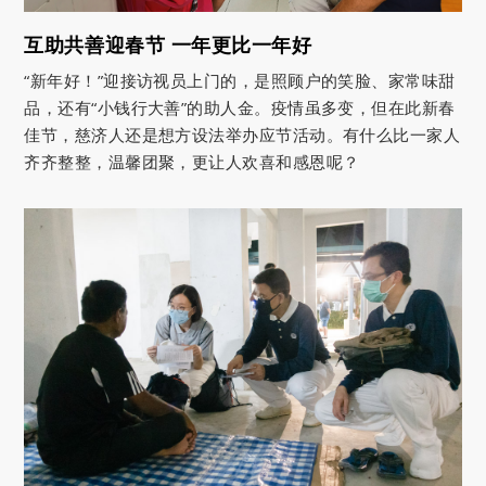
互助共善迎春节 一年更比一年好
“新年好！”迎接访视员上门的，是照顾户的笑脸、家常味甜
品，还有“小钱行大善”的助人金。疫情虽多变，但在此新春
佳节，慈济人还是想方设法举办应节活动。有什么比一家人
齐齐整整，温馨团聚，更让人欢喜和感恩呢？