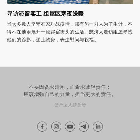
寻访滞留客工 组屋区寒夜送暖
当大多数人坚守在家对战疫情，却有另一群人为了生计，不
得不在他乡展开一段露宿街头的生活。慈济人走访组屋寻找
他们的踪影，递上物资，表达慰问与祝福。
不要因贪求清闲，而希求减轻责任；
应该增強自己的力量，担当更大的责任。
证严上人静思语