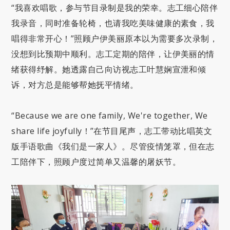
“我喜欢唱歌，参与节目录制是我的荣幸。志工细心陪伴
我录音，同时准备轮椅，也请我吃美味健康的素食，我
唱得非常开心！”照顾户伊美丽原本以为需要多次录制，
没想到比预期中顺利。志工定期的陪伴，让伊美丽的情
绪获得纾解。她透露自己向访视志工叶慧娴宣泄和倾
诉，对方总是能够帮她抚平情绪。
“Because we are one family, We're together, We
share life joyfully！”在节目尾声，志工带动比唱英文
版手语歌曲《我们是一家人》。尽管疫情笼罩，但在志
工陪伴下，照顾户度过简单又温馨的屠妖节。