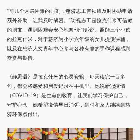
“前几个月最困难的时刻，慈济志工何秋锋及时协助申请
额外补助，让我及时解困。”访视志工是拉克什米可信赖
的朋友，遇到困难会安心地向他们诉说。照顾三个小孩
的拉克什米，对于慈济为小学六年级的女儿提供课辅，
以及在慈济人文青年中心参与各种有趣的手作课程感到
赞赏与期待。
《静思语》是拉克什米的心灵资粮，每天读完一百多
句，都会将感受和启发记录在手机里。她说新冠疫情
（COVID-19）是生命的教育，让我们学习保护自己，
守护心念。她希望疫情早日消弭，到时和家人继续到慈
济环保点付出。