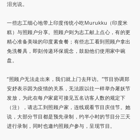
泪光说。
一些志工细心地带上印度传统小吃Murukku（印度米
糕）与照顾户分享。照顾户则为志工献上点心，有的更
精心准备美味的印度素食餐；有些志工看到照顾户拿出
免洗餐具，即刻传递环保观念，鼓励他们使用家中碗
盘。
“照顾户无法走出来，我们就上门去拜访。”节目协调郑
安妤表示因为疫情的关系，无法跟以往一样举办屠妖节
发放，为此在每户家庭可接见五名访客人数的规定下
（注），请志工到照顾户家，连线观看节目庆佳节。她
说，大部分节目都是预先录制，约半小时的节目分三天
进行录制，同时也邀约照顾户参与，呈现节目。