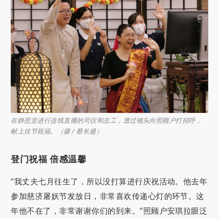
在静思堂进行连线直播的司仪和志工，透过镜头向照顾户打招呼，
献上佳节祝福。（摄 / 蔡长盛）
登门祝福 倍感温馨
“我丈夫七月往生了，所以没打算进行庆祝活动。他去年
参加慈济屠妖节发放日，非常喜欢传递心灯的环节。这
年他不在了，非常谢谢你们的到来。”照顾户安琪拉眼泛