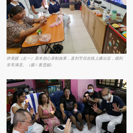
伊美丽（左一）原本担心录制效果，直到节目在线上播出后，感到
非常满意。（摄 / 黄思妮)