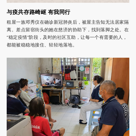
与疫共存路崎岖 有我同行
租屋一族邓秀仪在确诊新冠肺炎后，被屋主告知无法居家隔
离。差点留宿街头的她在慈济的协助下，找到落脚之处。在
“稳定疫情”阶段，及时的社区互助，让每一个有需要的人，
都能被稳稳地接住、轻轻地落地。