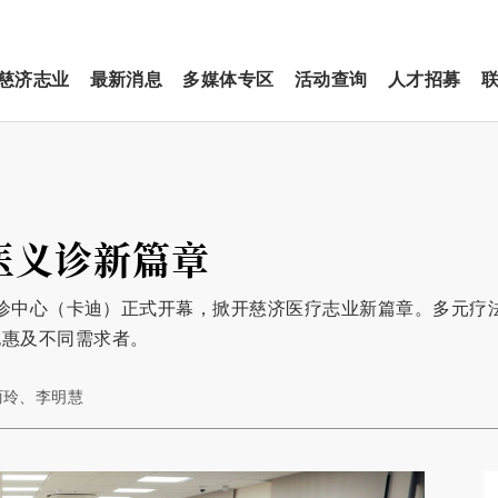
慈济志业
最新消息
多媒体专区
活动查询
人才招募
医义诊新篇章
医义诊中心（卡迪）正式开幕，掀开慈济医疗志业新篇章。多元疗
也惠及不同需求者。
许丽玲、李明慧