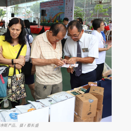
斯产品。摄 / 蔡长盛