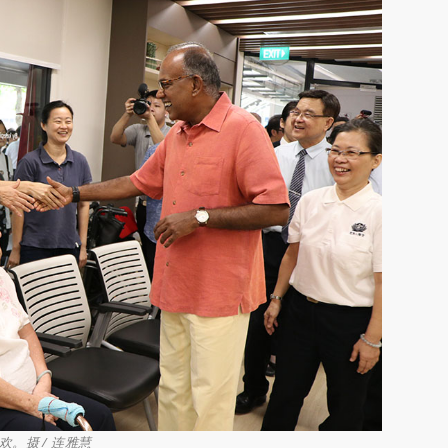
。摄 / 连雅慧