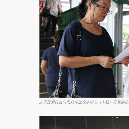
志工捉紧机会向民众传达义诊中心（卡迪）开幕的讯息