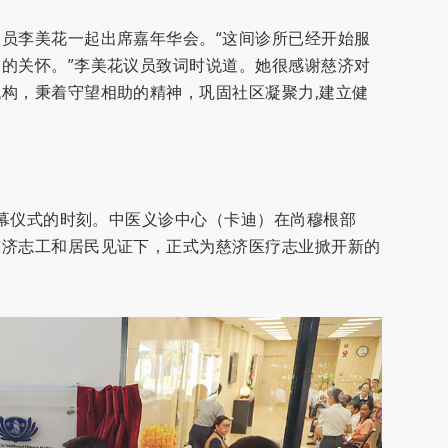
员李美花一起出席嘉年华会。“这间诊所已经开始服
的关怀。”李美花议员致词时说道。她很感谢慈济对
构，秉着守望相助的精神，巩固社区凝聚力,建立健
开幕仪式的时刻。中医义诊中心（卡迪）在尚穆根部
慈济志工和居民见证下，正式为慈济医疗志业掀开新的