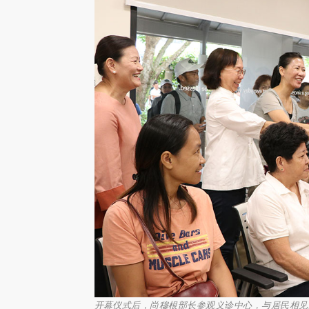
开幕仪式后，尚穆根部长参观义诊中心，与居民相见欢