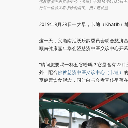
佛教慈济中医义诊中心（卡迪）于2019年9月29
待每一位前来看求诊的居民。摄 / 蔡长盛
2019年9月29日一大早，卡迪（Khat
这一天，义顺南活跃乐龄委员会联合慈济基
顺南健康嘉年华会暨慈济中医义诊中心开幕
“请问您要喝一杯五谷粉吗？它是含有22
外，配合
佛教慈济中医义诊中心（卡迪）
享健康饮食观念，同时向与会者宣传坐落在