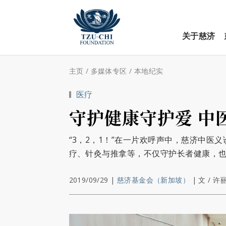
关于慈济
主页
/
多媒体专区
/
本地纪实
医疗
守护健康守护爱 中
“3，2，1！”在一片欢呼声中，慈济中
疗、针灸与推拿等，不仅守护长者健康，
2019/09/29
|
慈济基金会（新加坡）
|
文 / 