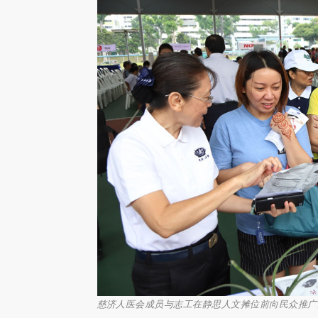
慈济人医会成员与志工在静思人文摊位前向民众推广净