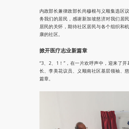
内政部长兼律政部长尚穆根与义顺集选区议
务我们的居民，感谢新加坡慈济对我们居民
居民的关怀，期待社区居民与各个组织和机
康的社区。
掀开医疗志业新篇章
“3、2、1！”，在一片欢呼声中，迎来了
长、李美花议员、义顺南社区基层领袖、
篇章。