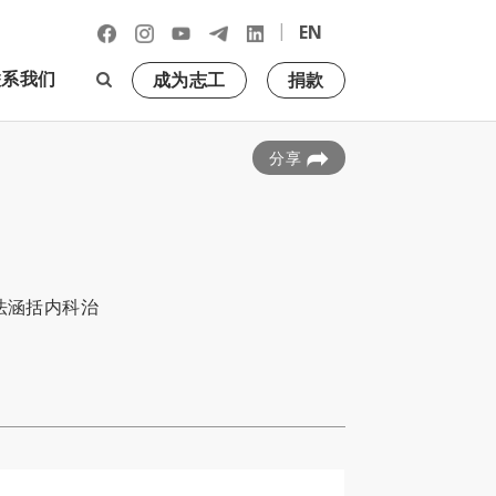
|
EN
联系我们
成为志工
捐款
分享
法涵括内科治