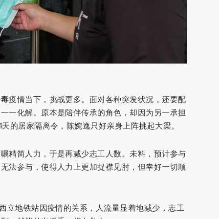
病毒疫情当下，挑战更多。面对各种突发状况，还要配
，一一化解。原本是陪伴传承的角色，却因为另一承担
4天的居家隔离令，陈婉逸只好亲身上阵挑起大梁。
叮嘱精简人力，于是再减少志工人数。未料，预计参与
而无法参与，使得人力上更加捉襟见肘，但幸好一切顺
巴西立地铁站因疫情的关系，人流量显着地减少，志工