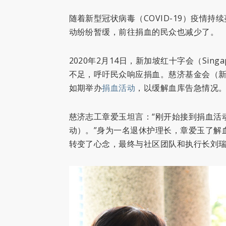
随着新型冠状病毒（COVID-19）疫情
动纷纷暂缓，前往捐血的民众也减少了。
2020年2月14日，新加坡红十字会（Singa
不足，呼吁民众响应捐血。慈济基金会（新
如期举办
捐血活动
，以缓解血库告急情况
慈济志工章爱玉坦言：“刚开始接到捐血活
动）。”身为一名退休护理长，章爱玉了解
转变了心念，最终与社区团队和执行长刘