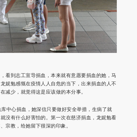
餐，看到志工宣导捐血，本来就有意愿要捐血的她，马
，龙妮勉感慨在疫情人人自危的当下，出来捐血的人不
量在减少，就觉得这是应该做的本分事。
血库中心捐血，她深信只要做好安全举措，生病了就
，就没有什么好害怕的。第一次在慈济捐血，龙妮勉看
族、宗教，给她留下很深的印象。