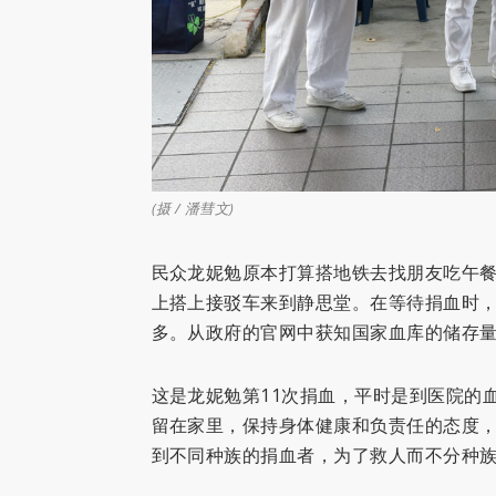
(摄 / 潘彗文)
民众龙妮勉原本打算搭地铁去找朋友吃午
上搭上接驳车来到静思堂。在等待捐血时
多。从政府的官网中获知国家血库的储存
这是龙妮勉第11次捐血，平时是到医院的
留在家里，保持身体健康和负责任的态度
到不同种族的捐血者，为了救人而不分种