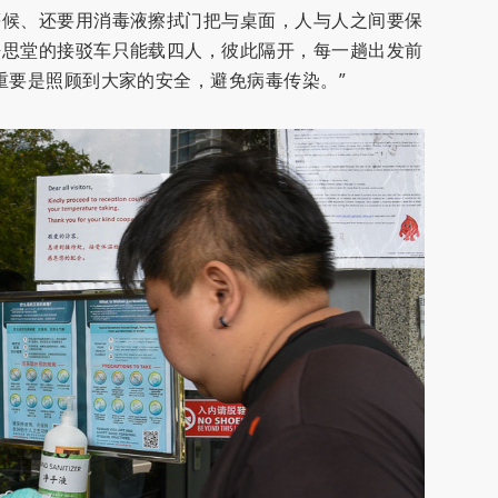
等候、还要用消毒液擦拭门把与桌面，人与人之间要保
静思堂的接驳车只能载四人，彼此隔开，每一趟出发前
重要是照顾到大家的安全，避免病毒传染。”