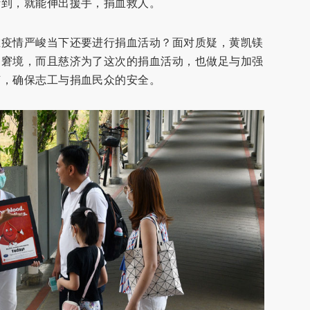
听到，就能伸出援手，捐血救人。
在疫情严峻当下还要进行捐血活动？面对质疑，黄凯镁
的窘境，而且慈济为了这次的捐血活动，也做足与加强
节，确保志工与捐血民众的安全。