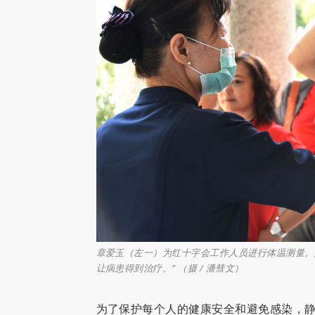
章爱玉（左一）为红十字会工作人员进行体温测量。
让病患得到治疗。” （摄 / 潘彗文）
为了保护每个人的健康安全和避免感染，