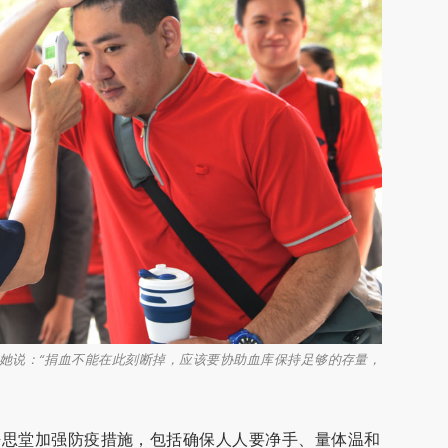
她说：“捐血不能在此刻断掉，应该要协助血库保持足够的存量，
静思堂加强防疫措施，包括确保人人要净手、量体温和