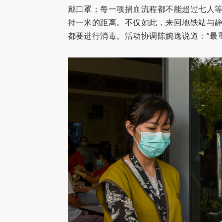
戴口罩；每一项捐血流程都不能超过七人
持一米的距离。不仅如此，来回地铁站与
都要进行消毒。活动协调陈婉逸说道：“最