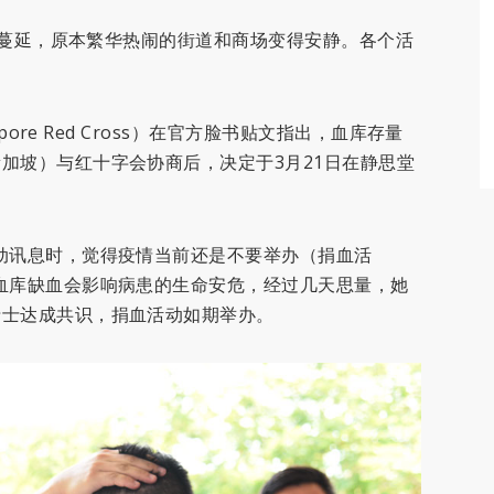
持续蔓延，原本繁华热闹的街道和商场变得安静。各个活
pore Red Cross）在官方脸书贴文指出，血库存量
加坡）与红十字会协商后，决定于3月21日在静思堂
。
动讯息时，觉得疫情当前还是不要举办（捐血活
血库缺血会影响病患的生命安危，经过几天思量，她
瑞士达成共识，捐血活动如期举办。