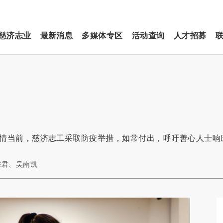
慈济志业
最新消息
多媒体专区
活动查询
人才招募
疫情当前，慈济志工采取防疫举措，如常付出，呼吁善心人士响
符采君、吴南凯