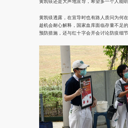
黄凯镁还是大声地宣导，希望多一个人能
黄凯镁透露，在宣导时也有路人质问为何
趁机会耐心解释，国家血库面临存量不足
预防措施，还与红十字会开会讨论防疫细