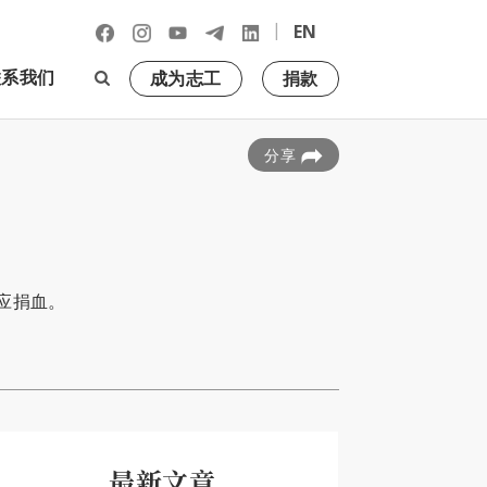
|
EN
联系我们
成为志工
捐款
分享
应捐血。
最新文章