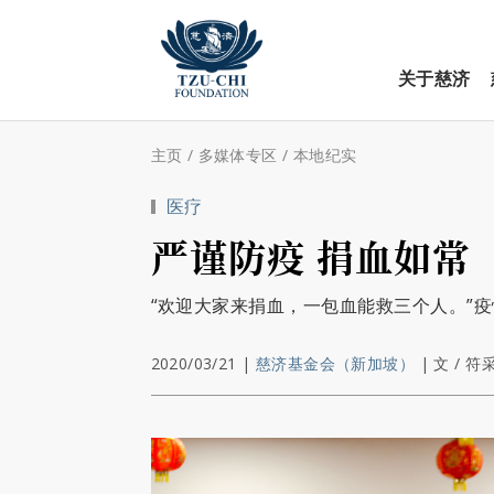
关于慈济
主页
/
多媒体专区
/
本地纪实
医疗
严谨防疫 捐血如常
“欢迎大家来捐血，一包血能救三个人。”
2020/03/21
|
慈济基金会（新加坡）
|
文 / 