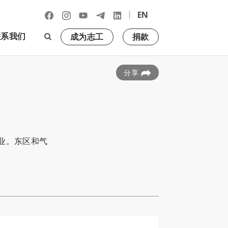
|
EN
联系我们
成为志工
捐款
分享
业。东区和气