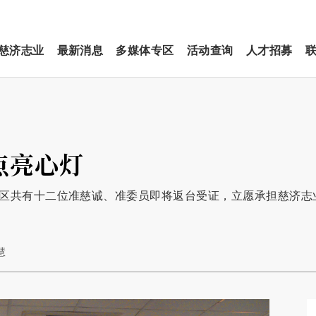
慈济志业
最新消息
多媒体专区
活动查询
人才招募
点亮心灯
东区共有十二位准慈诚、准委员即将返台受证，立愿承担慈济志
慧