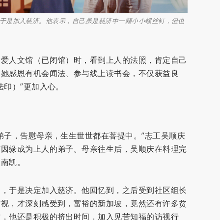
于是加入慈济。他表示，自己虽是慈济中一颗小小螺丝钉，但也
大爱人文馆（已闭馆）时，看到上人的法照，肯定自己
。她感恩有机会闻法、参与线上读书会，不仅获益良
法印）”更加入心。
弟子，告慰母亲，生生世世都在菩提中。”志工吴顺庆
有因缘成为上人的弟子。母亲往生后，吴顺庆在料理完
吴南凯。
动，于是决定加入慈济。他回忆到，之后受到社区组长
访视，才深刻感受到，富裕的新加坡，竟然还有许多贫
忙，他还是积极的挤出时间，加入见苦知福的访视行