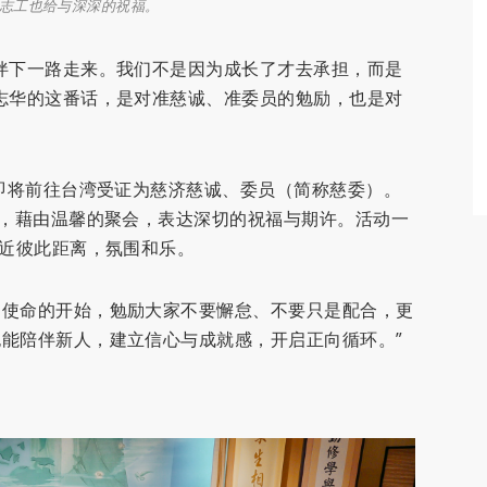
志工也给与深深的祝福。
伴下一路走来。我们不是因为成长了才去承担，而是
志华的这番话，是对准慈诚、准委员的勉励，也是对
，即将前往台湾受证为慈济慈诚、委员（简称慈委）。
会，藉由温馨的聚会，表达深切的祝福与期许。活动一
拉近彼此距离，氛围和乐。
是使命的开始，勉励大家不要懈怠、不要只是配合，更
能陪伴新人，建立信心与成就感，开启正向循环。”