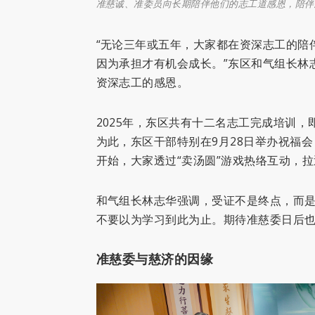
准慈诚、准委员向长期陪伴他们的志工道感恩，陪伴
“无论三年或五年，大家都在资深志工的陪
因为承担才有机会成长。”东区和气组长林
资深志工的感恩。
2025年，东区共有十二名志工完成培训
为此，东区干部特别在9月28日举办祝福
开始，大家透过“卖汤圆”游戏热络互动，
和气组长林志华强调，受证不是终点，而
不要以为学习到此为止。期待准慈委日后也
准慈委与慈济的因缘