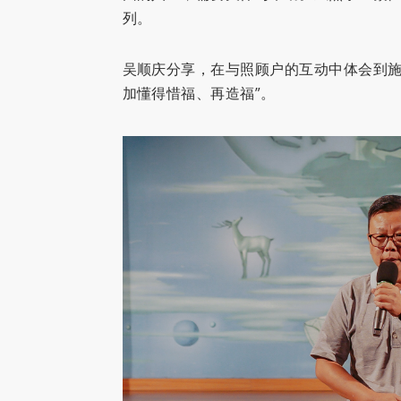
列。
吴顺庆分享，在与照顾户的互动中体会到施
加懂得惜福、再造福”。