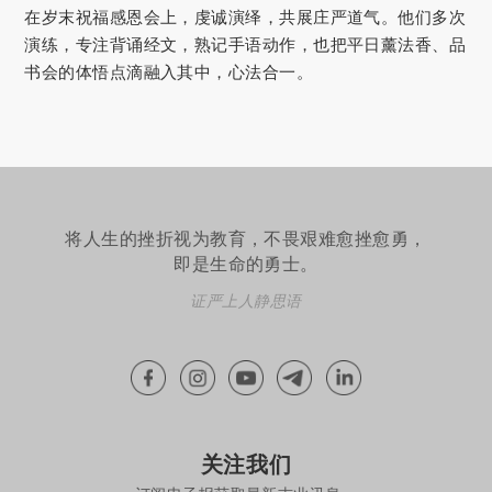
在岁末祝福感恩会上，虔诚演绎，共展庄严道气。他们多次
演练，专注背诵经文，熟记手语动作，也把平日薰法香、品
书会的体悟点滴融入其中，心法合一。
将人生的挫折视为教育，不畏艰难愈挫愈勇，
即是生命的勇士。
证严上人静思语
关注我们