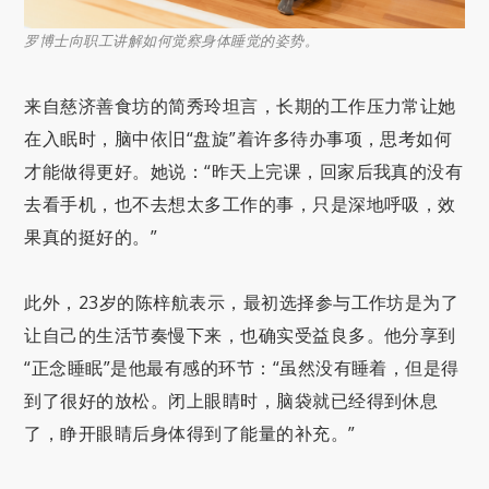
罗博士向职工讲解如何觉察身体睡觉的姿势。
来自慈济善食坊的简秀玲坦言，长期的工作压力常让她
在入眠时，脑中依旧“盘旋”着许多待办事项，思考如何
才能做得更好。她说：“昨天上完课，回家后我真的没有
去看手机，也不去想太多工作的事，只是深地呼吸，效
果真的挺好的。”
此外，23岁的陈梓航表示，最初选择参与工作坊是为了
让自己的生活节奏慢下来，也确实受益良多。他分享到
“正念睡眠”是他最有感的环节：“虽然没有睡着，但是得
到了很好的放松。闭上眼睛时，脑袋就已经得到休息
了，睁开眼睛后身体得到了能量的补充。”