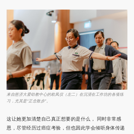
来自慈济大爱幼教中心的欧凤仪（左二）在沉浸在工作坊的各项练
习，尤其是“正念散步”。
这让她更加清楚自己真正想要的是什么， 同时非常感
恩，尽管经历过癌症考验，但也因此学会倾听身体传递