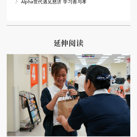
Alpha世代遇见慈济 学习善与孝
延伸阅读