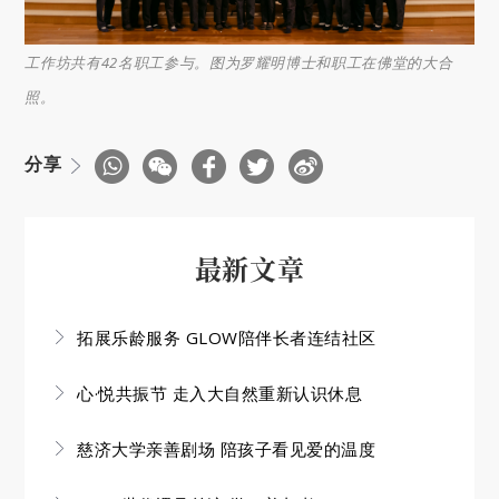
工作坊共有42名职工参与。图为罗耀明博士和职工在佛堂的大合
照。
分享
最新文章
拓展乐龄服务 GLOW陪伴长者连结社区
心·悦共振节 走入大自然重新认识休息
慈济大学亲善剧场 陪孩子看见爱的温度