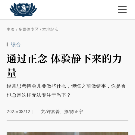
主页
/
多媒体专区
/
本地纪实
综合
通过正念 体验静下来的力
量
经常思考待会儿要做些什么，懊悔之前做错事，你是否
也总是这样无法专注于当下？
2025/08/12
|
|
文/许素菁、摄/陈正宇