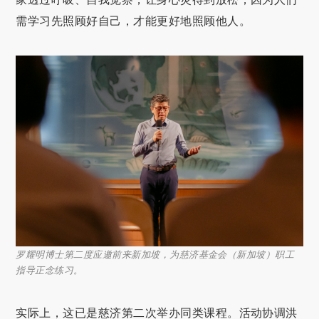
需学习先照顾好自己，才能更好地照顾他人。
罗耀明博士第二度应邀前来新加坡，为慈济基金会（新加坡）职工
指导正念练习。
实际上，这已是慈济第二次举办同类课程。活动协调洪