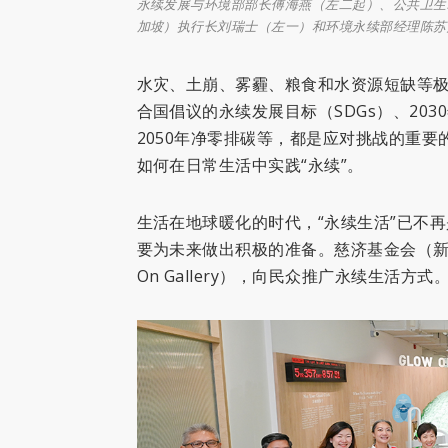
永续发展与环境部部长傅海燕（左二起）、公共卫生
加坡）执行长刘瑞士（左一）和环境永续部经理陈苏
水灾、土崩、雾霾、粮食和水资源短缺等
合国倡议的永续发展目标（SDGs）、20
2050年净零排碳等，都是应对挑战的重
如何在日常生活中实践“永续”。
生活在地球暖化的时代，“永续生活”已不
要为未来做出积极的准备。慈济基金会（新
On Gallery），向民众推广永续生活方式