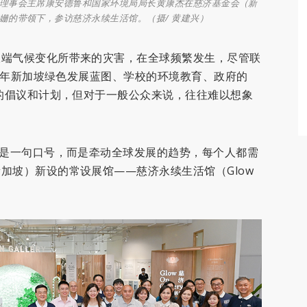
理事会主席康安德鲁和国家环境局局长黄康杰在慈济基金会（新
姗的带领下，参访慈济永续生活馆。（摄/ 黄建兴）
极端气候变化所带来的灾害，在全球频繁发生，尽管联
30年新加坡绿色发展蓝图、学校的环境教育、政府的
要的倡议和计划，但对于一般公众来说，往往难以想象
再是一句口号，而是牵动全球发展的趋势，每个人都需
加坡）新设的常设展馆——慈济永续生活馆（Glow
。