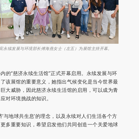
，主宾永续发展与环境部长傅海燕女士（左五）为展馆主持开幕。
中心内的“慈济永续生活馆”正式开幕启用。永续发展与环
调了该展馆的重要意义，她指出气候变化是当今世界最
了巨大威胁，因此慈济永续生活馆的启用，可以成为青
握应对环境挑战的知识。
济‘与地球共生息’的理念，以及永续对人们生活各个方
到更多重要知识，希望启发他们共同创造一个关爱地球