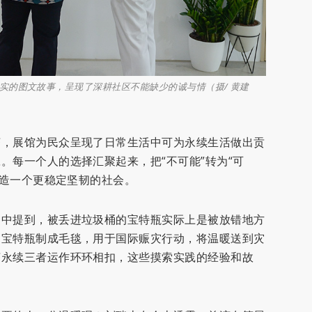
实的图文故事，呈现了深耕社区不能缺少的诚与情（摄/ 黄建
济，展馆为民众呈现了日常生活中可为永续生活做出贡
。每一个人的选择汇聚起来，把“不可能”转为“可
打造一个更稳定坚韧的社会。
词中提到，被丢进垃圾桶的宝特瓶实际上是被放错地方
的宝特瓶制成毛毯，用于国际赈灾行动，将温暖送到灾
济永续三者运作环环相扣，这些摸索实践的经验和故
。