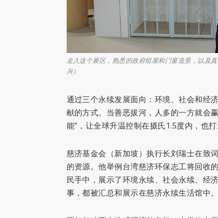
走入这个展区，熟悉的政府组屋和门窗造景，以及真
兴）
通过三个永续发展面向：环境、社会和经
献的方式。当善恶拔河，人多的一方就会赢
能”，让全球升温控制在摄氏1.5度内，也
慈济基金会（新加坡）执行长刘瑞士在致
的资源。他举例台湾慈济环保志工将回收
民手中，展示了环境永续、社会永续、经
事，都被汇总和展示在慈济永续生活馆中