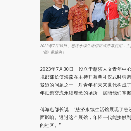
2023年7月30日，慈济永续生活馆正式开幕启用
（摄/ 黄建兴）
2023年7月30日，设立于慈济人文青年
境部部长傅海燕在主持开幕典礼仪式时强
紧迫的问题之一，对青年和未来世代构成
年汇聚交流永续理念的场所，赋能他们掌
傅海燕部长说：“慈济永续生活馆展现了慈
面影响。透过这个展馆，年轻一代能接触
的社区。”