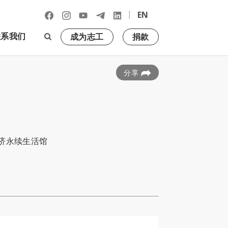
|
EN
联系我们
成为志工
捐款
分享
济永续生活馆
。