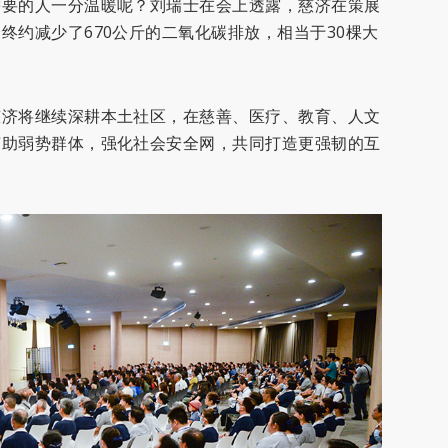
需要的人一分温暖呢？刘瑞士在会上透露，慈济在策展
终约减少了670公斤的二氧化碳排放，相当于30棵大
慈济将继续深耕本土社区，在慈善、医疗、教育、人文
济助弱势群体，强化社会安全网，共同打造更强韧的互