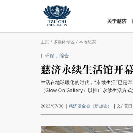
关于慈济
主页
/
多媒体专区
/
本地纪实
环保
，
综合
慈济永续生活馆开幕
生活在地球暖化的时代，“永续生活”已是
（Glow On Gallery）以推广永
2023/07/30
|
慈济基金会（新加坡）
|
文/ 黄