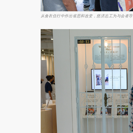
从食衣住行中作出省思和改变，慈济志工为与会者导览