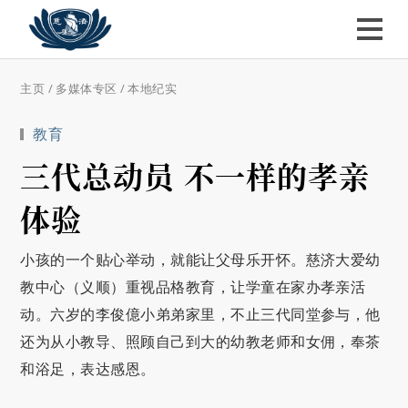
主页
/
多媒体专区
/
本地纪实
教育
三代总动员 不一样的孝亲
体验
小孩的一个贴心举动，就能让父母乐开怀。慈济大爱幼
教中心（义顺）重视品格教育，让学童在家办孝亲活
动。六岁的李俊億小弟弟家里，不止三代同堂参与，他
还为从小教导、照顾自己到大的幼教老师和女佣，奉茶
和浴足，表达感恩。