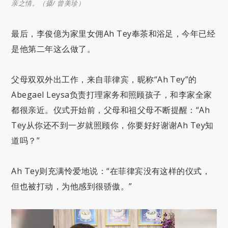
亲之情。（摄/ 曾美珍）
最后，李俊億为家里女佣Ah Tey奉茶和浴足，今年已经
是他第二年这么做了。
父母双双外出工作，来自菲律宾，昵称“Ah Tey”的
Abegael Leysa负责打理家务和照顾孩子，和李家全家
都很亲近。仪式开始前，父母和祖父母不断提醒：“Ah
Tey从你还不到一岁就照顾你，你要好好谢谢Ah Tey知
道吗？”
Ah Tey则充满怜爱地说：“在菲律宾没有这样的仪式，
但也被打动，为他感到很骄傲。”