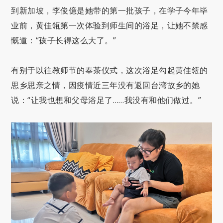
到新加坡，李俊億是她带的第一批孩子，在学子今年毕
业前，黄佳瓴第一次体验到师生间的浴足，让她不禁感
慨道：“孩子长得这么大了。”
有别于以往教师节的奉茶仪式，这次浴足勾起黄佳瓴的
思乡思亲之情，因疫情近三年没有返回台湾故乡的她
说：“让我也想和父母浴足了……我没有和他们做过。”