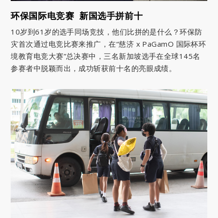
环保国际电竞赛 新国选手拼前十
10岁到61岁的选手同场竞技，他们比拼的是什么？环保防
灾首次通过电竞比赛来推广，在“慈济 x PaGamO 国际杯环
境教育电竞大赛”总决赛中，三名新加坡选手在全球145名
参赛者中脱颖而出，成功斩获前十名的亮眼成绩。