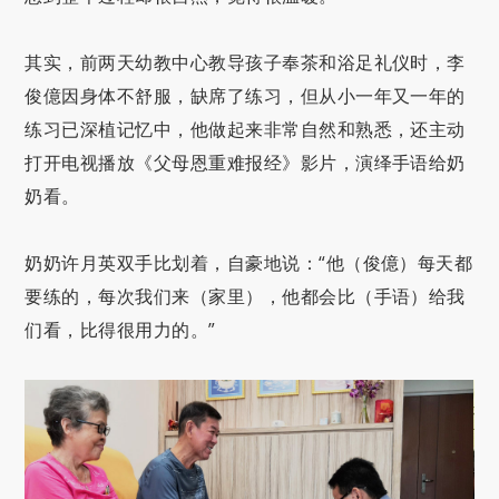
其实，前两天幼教中心教导孩子奉茶和浴足礼仪时，李
俊億因身体不舒服，缺席了练习，但从小一年又一年的
练习已深植记忆中，他做起来非常自然和熟悉，还主动
打开电视播放《父母恩重难报经》影片，演绎手语给奶
奶看。
奶奶许月英双手比划着，自豪地说：“他（俊億）每天都
要练的，每次我们来（家里），他都会比（手语）给我
们看，比得很用力的。”