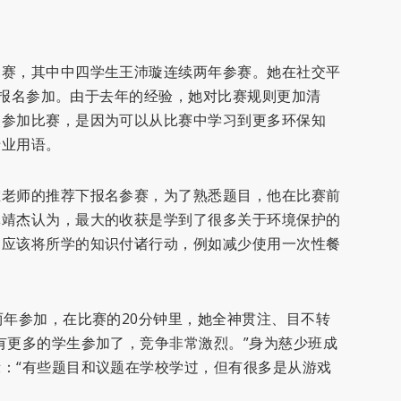
比赛，其中中四学生王沛璇连续两年参赛。她在社交平
豫地报名参加。由于去年的经验，她对比赛规则更加清
次参加比赛，是因为可以从比赛中学习到更多环保知
专业用语。
在老师的推荐下报名参赛，为了熟悉题目，他在比赛前
林靖杰认为，最大的收获是学到了很多关于环境保护的
为应该将所学的知识付诸行动，例如减少使用一次性餐
两年参加，在比赛的20分钟里，她全神贯注、目不转
有更多的学生参加了，竞争非常激烈。”身为慈少班成
：“有些题目和议题在学校学过，但有很多是从游戏