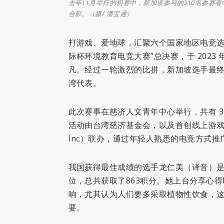
去年11月举行的初赛中，新加坡参与的310名参赛
合影。（摄/ 潘宝通）
打游戏、爱地球，汇聚六个国家地区电竞选手的第
际杯环境教育电竞大赛”总决赛，于 2023 
凡。经过一轮激烈的比拼，新加坡选手最终
湾代表。
此次赛事在慈济人文青年中心举行，共有 3
活动由台湾慈济基金会，以及首创线上游戏学习
Inc）联办，通过年轻人熟悉的电竞方式推
我国获得最佳成绩的选手龙仁美（译音）是
位，总共获取了863积分。她上台分享心
响，尤其认为人们要多采取植物性饮食，
要。