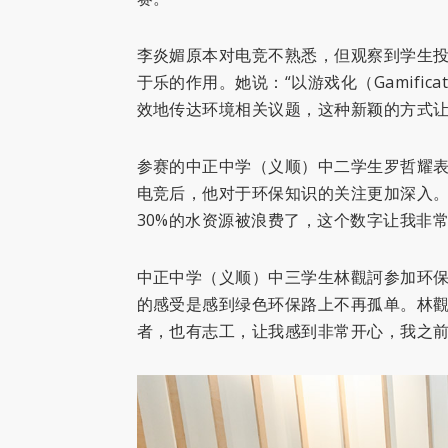
李炎媚原本对电竞不熟悉，但观察到学生
于乐的作用。她说：“以游戏化（Gamifi
效地传达环境相关议题，这种新颖的方式让
参赛的中正中学（义顺）中二学生罗哲耀
电竞后，他对于环保知识的关注更加深入。
30%的水资源被浪费了，这个数字让我非
中正中学（义顺）中三学生林觀訶参加环
的感受是感到绿色环保路上不再孤单。林觀
者，也有志工，让我感到非常开心，我之前