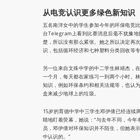
从电竞认识更多绿色新知识
五名南洋女中的学生参加今年的环保电竞
台Telegram上看到比赛消息后毫不犹
楚，所以没有那么紧张。她之所以决定再
识，包括循环经济和七种塑料分类回收等
另一位来自文殊中学的中二学生林靖杰，
一个月，每天都在家练习一到两个小时。
知识，例如环保条约和相关法规等，也认
盒来减少地球上的垃圾。
15岁的育德中学中三学生邓伊倩已经连续
睛地盯着荧幕，她说：“与去年不同，今年
员，邓伊倩对环保知识并不陌生，但她表示
中认识的。”