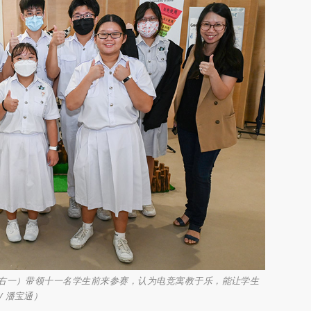
（右一）带领十一名学生前来参赛，认为电竞寓教于乐，能让学生
 潘宝通）