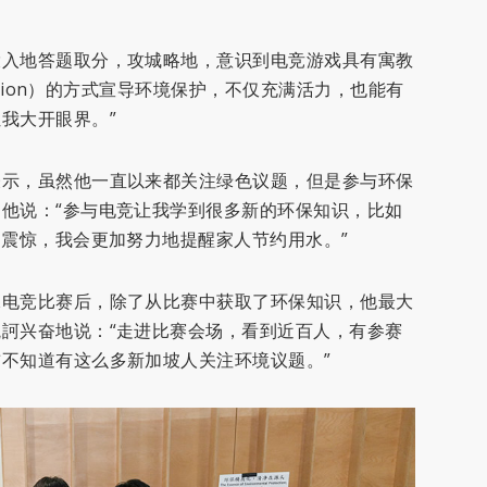
投入地答题取分，攻城略地，意识到电竞游戏具有寓教
cation）的方式宣导环境保护，不仅充满活力，也能有
我大开眼界。”
表示，虽然他一直以来都关注绿色议题，但是参与环保
他说：“参与电竞让我学到很多新的环保知识，比如
常震惊，我会更加努力地提醒家人节约用水。”
保电竞比赛后，除了从比赛中获取了环保知识，他最大
訶兴奋地说：“走进比赛会场，看到近百人，有参赛
不知道有这么多新加坡人关注环境议题。”