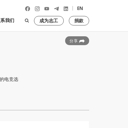
|
EN
联系我们
成为志工
捐款
分享
的电竞选