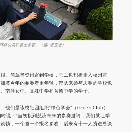
环保尖兵和勇士参赛。（摄/ 潘宝通）
海报、简章等资讯寄到学校，志工也积极走入校园宣
新加坡今年的参赛者更年轻，带队来参与决赛的学校也
）、南洋女中、文殊中学和育德中学的学子。
们是该校社团组织“绿色学会”（Green Club）
访时说：“当初接到慈济寄来的参赛邀请，我们就让学
致勃勃，一个邀一个报名参赛，后来有十一人挤进总决