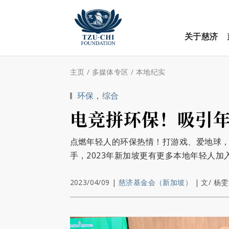
关于慈济
主页
/
多媒体专区
/
本地纪实
环保
，
综合
电竞拼环保！吸引
点燃年轻人的环保热情！打游戏、爱地球
手，2023年新加坡更有更多本地年轻人
2023/04/09
|
慈济基金会（新加坡）
|
文/ 杨