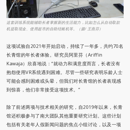
这套训练系统能辅助长者掌握新的生活能力，比如怎么从自动取款
机提取现金、使用超市的自助结账机等。（摄/ 王燕芬）
这项试验自2021年开始启动，持续了一年多，共约70名
长青馆的年长者体验。研究员阿里芬（Ariffin
Kawaja）欣喜地说：“就动力和满意度而言，长者没有
抱怨使用VR系统遇到困难。尽管一些研究表明乐龄人士
可能会感到困难或头晕，但我们对长青馆的长者表现感
到惊喜，他们非常接受这项技术。”
除了前述两项与技术相关的研究，自2019年以来，长青
馆还积极参与了南大团队其他重要研究计划。这些计划
包括有关老年人假新闻问题的焦点小组讨论，以及一项