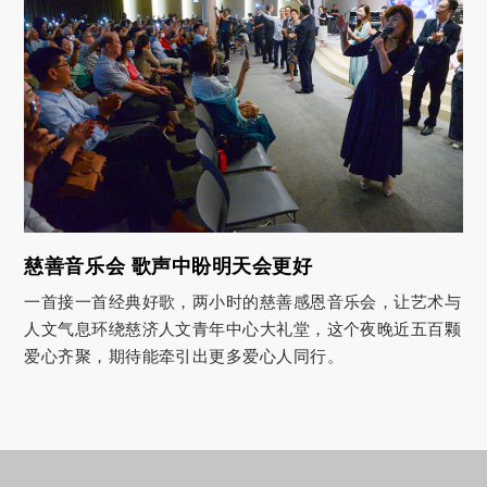
慈善音乐会 歌声中盼明天会更好
一首接一首经典好歌，两小时的慈善感恩音乐会，让艺术与
人文气息环绕慈济人文青年中心大礼堂，这个夜晚近五百颗
爱心齐聚，期待能牵引出更多爱心人同行。