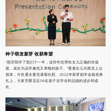
种子萌发新芽 收获希望
“慈济陪伴了我们十一年，这些年也带给女儿正确的价值
观，成长为品学兼优又孝顺的孩子。”看着女儿许茜宜上台
领奖，许良通夫妻充满着欣慰。2022年新芽励学金颁发典
礼上，大家齐聚见证56名孩子在学业和品德的进步和成
长。