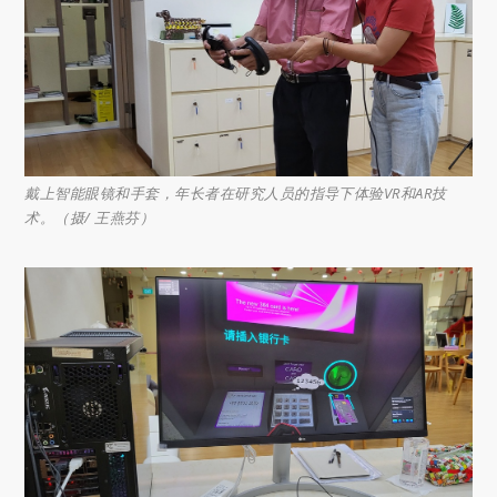
戴上智能眼镜和手套，年长者在研究人员的指导下体验VR和AR技
术。（摄/ 王燕芬）