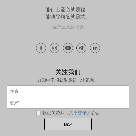
能付出爱心就是福，
能消除烦恼就是慧。
证严上人静思语
关注我们
订阅电子报获取最新志业讯息。
我已阅读并同意
个资保护公告