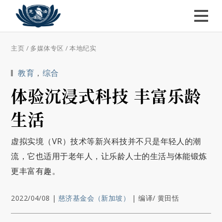
主页
/
多媒体专区
/
本地纪实
教育
，
综合
体验沉浸式科技 丰富乐龄
生活
虚拟实境（VR）技术等新兴科技并不只是年轻人的潮
流，它也适用于老年人，让乐龄人士的生活与体能锻炼
更丰富有趣。
2022/04/08
|
慈济基金会（新加坡）
|
编译/ 黄田恬