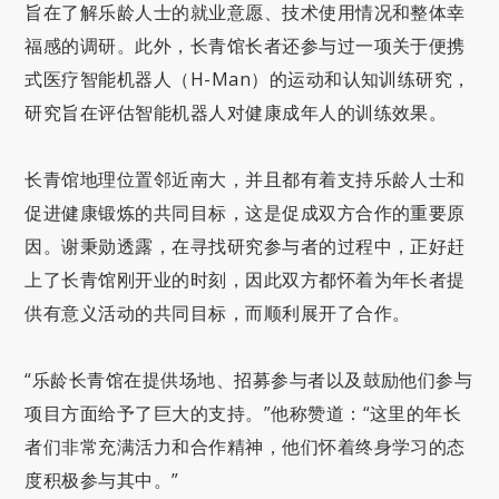
旨在了解乐龄人士的就业意愿、技术使用情况和整体幸
福感的调研。此外，长青馆长者还参与过一项关于便携
式医疗智能机器人（H-Man）的运动和认知训练研究，
研究旨在评估智能机器人对健康成年人的训练效果。
长青馆地理位置邻近南大，并且都有着支持乐龄人士和
促进健康锻炼的共同目标，这是促成双方合作的重要原
因。谢秉勋透露，在寻找研究参与者的过程中，正好赶
上了长青馆刚开业的时刻，因此双方都怀着为年长者提
供有意义活动的共同目标，而顺利展开了合作。
“乐龄长青馆在提供场地、招募参与者以及鼓励他们参与
项目方面给予了巨大的支持。”他称赞道：“这里的年长
者们非常充满活力和合作精神，他们怀着终身学习的态
度积极参与其中。”