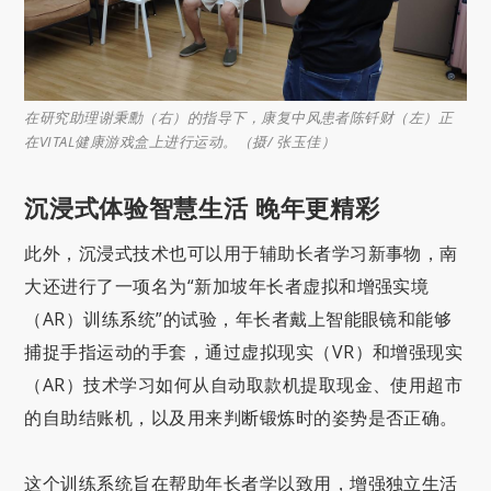
在研究助理谢秉勳（右）的指导下，康复中风患者陈钎财（左）正
在VITAL健康游戏盒上进行运动。（摄/ 张玉佳）
沉浸式体验智慧生活 晚年更精彩
此外，沉浸式技术也可以用于辅助长者学习新事物，南
大还进行了一项名为“新加坡年长者虚拟和增强实境
（AR）训练系统”的试验，年长者戴上智能眼镜和能够
捕捉手指运动的手套，通过虚拟现实（VR）和增强现实
（AR）技术学习如何从自动取款机提取现金、使用超市
的自助结账机，以及用来判断锻炼时的姿势是否正确。
这个训练系统旨在帮助年长者学以致用，增强独立生活