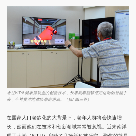
通过VITAL健康游戏盒的创新技术，长者戴着能够感知运动的智能手
表，全神贯注地体验拳击游戏。（摄/ 陈三峇）
在国家人口老龄化的大背景下，老年人群将会快速增
长，然而他们在技术和创新领域常常被忽视。近来南洋
理工大学（NTU）启动了几项新科技研究，聚焦的就是