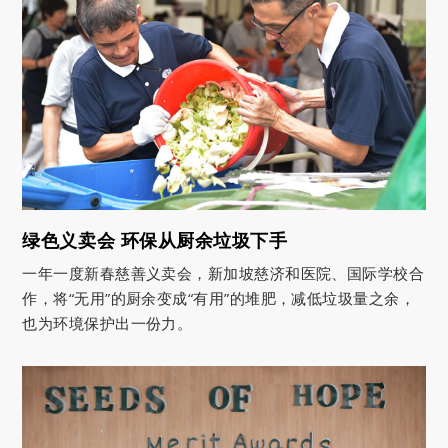
绿色义卖会 环保从厨余垃圾下手
一年一度新春慈善义卖会，新加坡慈济和医院、国际学校合
作，将“无用”的厨余变成“有用”的堆肥，减低垃圾量之余，
也为环境保护出一份力。