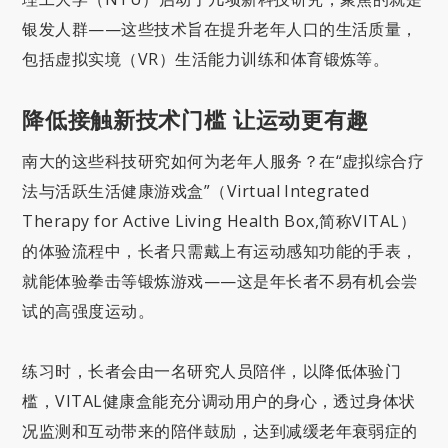
银发人群——这些技术旨在提升老年人口的生活质量，
包括虚拟实境（VR）生活能力训练和体育锻炼等。
降低接触新技术门槛 让运动更有趣
南大的这些科技研究如何为老年人服务？在“虚拟综合疗
法与活跃生活健康游戏盒”（Virtual Integrated
Therapy for Active Living Health Box,简称VITAL）
的体验流程中，长者只需戴上有运动感知功能的手表，
就能体验拳击等锻炼游戏——这是年长者不易有机会尝
试的高强度运动。
练习时，长者会由一名研究人员陪伴，以降低体验门
槛，VITAL健康盒能充分调动用户的身心，透过身体状
况监测和互动带来的陪伴鼓励，达到减缓老年衰弱症的