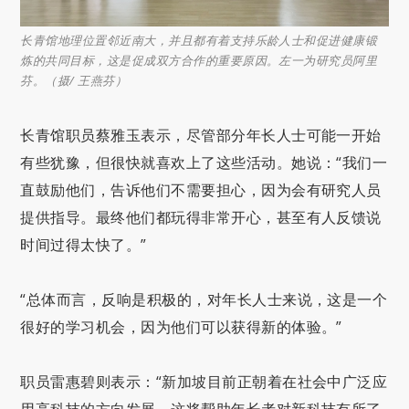
长青馆地理位置邻近南大，并且都有着支持乐龄人士和促进健康锻
炼的共同目标，这是促成双方合作的重要原因。左一为研究员阿里
芬。（摄/ 王燕芬）
长青馆职员蔡雅玉表示，尽管部分年长人士可能一开始
有些犹豫，但很快就喜欢上了这些活动。她说：“我们一
直鼓励他们，告诉他们不需要担心，因为会有研究人员
提供指导。最终他们都玩得非常开心，甚至有人反馈说
时间过得太快了。”
“总体而言，反响是积极的，对年长人士来说，这是一个
很好的学习机会，因为他们可以获得新的体验。”
职员雷惠碧则表示：“新加坡目前正朝着在社会中广泛应
用高科技的方向发展，这将帮助年长者对新科技有所了