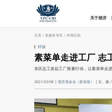
关于慈济
主页
/
多媒体专区
/
本地纪实
环保
素菜单走进工厂 志
东区志工发起工厂推素行动，让素菜单走
2021/02/08
|
慈济基金会（新加坡）
|
文、摄 