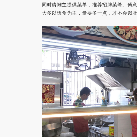
同时请摊主提供菜单，推荐招牌菜肴。傅意
大多以饭食为主，量要多一点，才不会饿肚