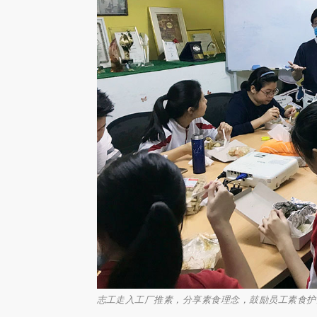
志工走入工厂推素，分享素食理念，鼓励员工素食护