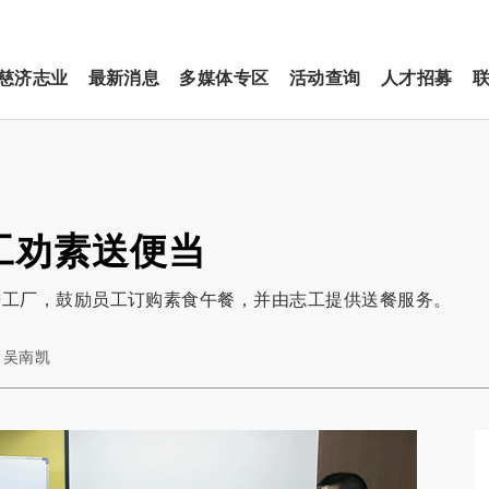
慈济志业
最新消息
多媒体专区
活动查询
人才招募
工劝素送便当
进工厂，鼓励员工订购素食午餐，并由志工提供送餐服务。
/ 吴南凯