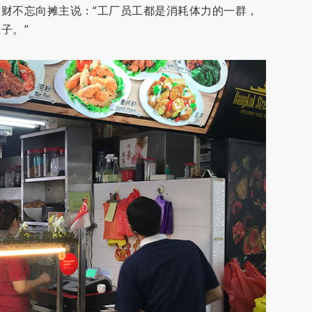
财不忘向摊主说：“工厂员工都是消耗体力的一群，
子。”