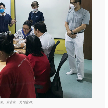
生。立者左一为傅意财。