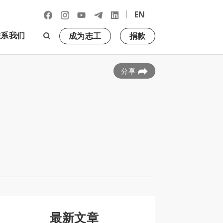
|
EN
联系我们
成为志工
捐款
分享
最新文章