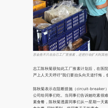
苏金燕不只在自己工厂里推素，还把行动扩大到其他
志工陈秋菊获知此工厂推素计划后，在医院工作
严上人天天呼吁“我们要抬头向天道忏悔，
陈秋菊表示在阻断措施（circuit-bre
公司给同事们吃。当同事们告诉她吃素很难
素食餐，陈秋菊透露同事们从一星期一天素,