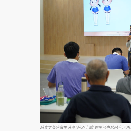
慈青学长陈殿中分享“慈济十戒”在生活中的融合运用。