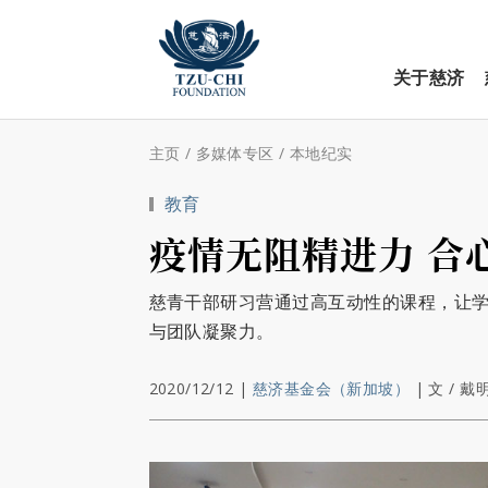
关于慈济
主页
/
多媒体专区
/
本地纪实
教育
疫情无阻精进力 合
慈青干部研习营通过高互动性的课程，让学
与团队凝聚力。
2020/12/12
|
慈济基金会（新加坡）
|
文 / 