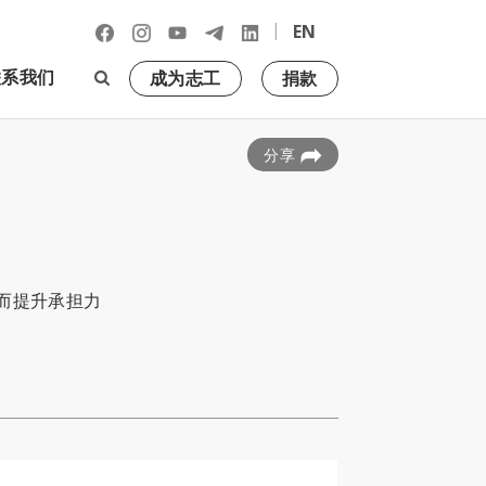
|
EN
联系我们
成为志工
捐款
分享
而提升承担力