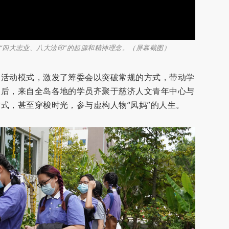
“四大志业、八大法印”的起源和精神理念。（屏幕截图）
的活动模式，激发了筹委会以突破常规的方式，带动学
欢后，来自全岛各地的学员齐聚于慈济人文青年中心与
式，甚至穿梭时光，参与虚构人物“凤妈”的人生。