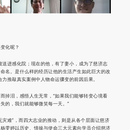
么变化呢？
被送进感化院；现在的他，有了妻小，成为了慈济志
字命名。是什么样的经历让他的生活产生如此巨大的改
合力推敲真实案例中人物命运骤变的前因后果。
而掉泪，感悟人生无常，“如果我们能够转变心境看
失的，我们就能够微笑每一天。”
无灾难”，而四大志业的推动，则是从各个层面让慈济
姐杨雯婷以历史、情操与使命三大元素向学员介绍慈济