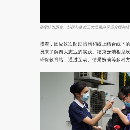
杨雯婷以历史、情操与使命三大元素向学员介绍慈济
接着，因应这次防疫措施和线上结合线下
员来了解四大志业的实践。结束云端相见
环保教育站，通过互动、情景扮演等多种方