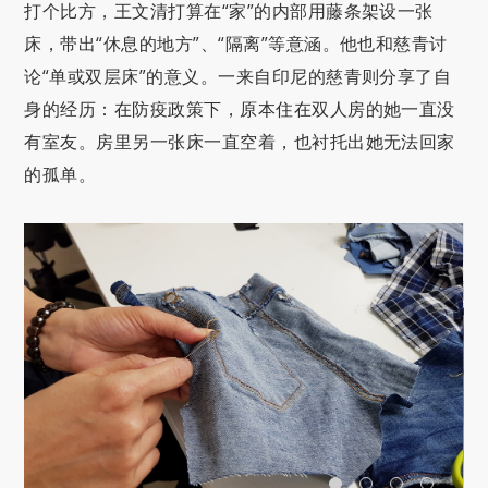
打个比方，王文清打算在“家”的内部用藤条架设一张
床，带出“休息的地方”、“隔离”等意涵。他也和慈青讨
论“单或双层床”的意义。一来自印尼的慈青则分享了自
身的经历：在防疫政策下，原本住在双人房的她一直没
有室友。房里另一张床一直空着，也衬托出她无法回家
的孤单。