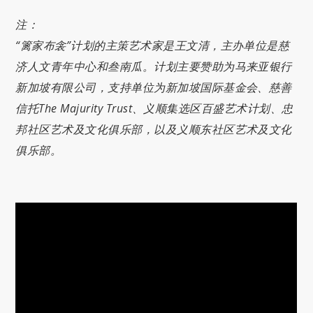
注：
“篱家布衾”计划的主策艺术家是王文清，主办单位是慈
济人文青年中心和叁南瓜。计划主要赞助为马来亚银行
新加坡有限公司，支持单位为新加坡国际基金会、慈善
信托The Majurity Trust、义顺集选区百盛艺术计划、忠
邦社区艺术及文化俱乐部，以及义顺东社区艺术及文化
俱乐部。