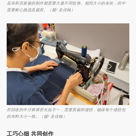
花布和百家被的制作都需要大量不同纹饰、相同大小的布块，间中
需要耐心挑选及裁剪。（摄/ 吴佳翰）
所回收的牛仔裤裤管长短不一，需要剪裁和缝纫，确保每个缝纫包
的布料大小一致。（摄/ 吴佳翰）
工巧心细 共同创作