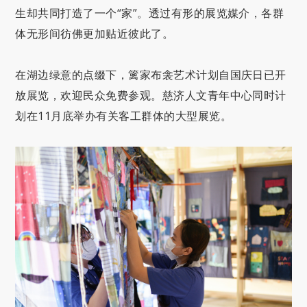
生却共同打造了一个“家”。透过有形的展览媒介，各群
体无形间彷佛更加贴近彼此了。
在湖边绿意的点缀下，篱家布衾艺术计划自国庆日已开
放展览，欢迎民众免费参观。慈济人文青年中心同时计
划在11月底举办有关客工群体的大型展览。