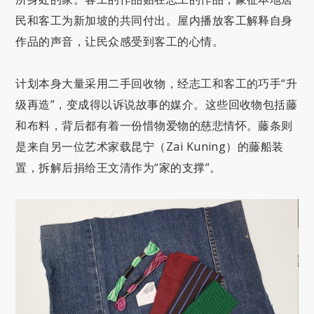
民和客工为新加坡的共同付出。屋内播放客工解释自身
作品的声音，让民众感受到客工的心情。
计划本身大量采用二手回收物，经志工和客工的巧手“升
级再造”，变成得以诉说故事的媒介。这些回收物包括藤
和布料，背后都有着一份惜物爱物的慈悲情怀。藤条则
是来自另一位艺术家载昆宁（Zai Kuning）的藤船装
置，拆解后捐给王文清作为“家的支撑”。