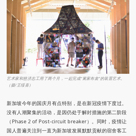
艺术家和慈济志工用了两个月，一起完成“篱家布衾”的装置艺术。
（摄/王绥喜）
新加坡今年的国庆月有点特别，是在新冠疫情下度过。
没有人潮聚集的活动，是因仍处于解封措施的第二阶段
（Phase 2 of Post-circuit breaker）。同时，疫情让
国人普遍关注到一直为新加坡发展默默贡献的宿舍客工