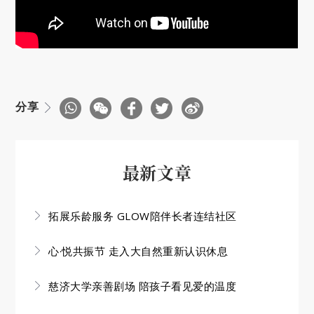
分享
最新文章
拓展乐龄服务 GLOW陪伴长者连结社区
心·悦共振节 走入大自然重新认识休息
慈济大学亲善剧场 陪孩子看见爱的温度