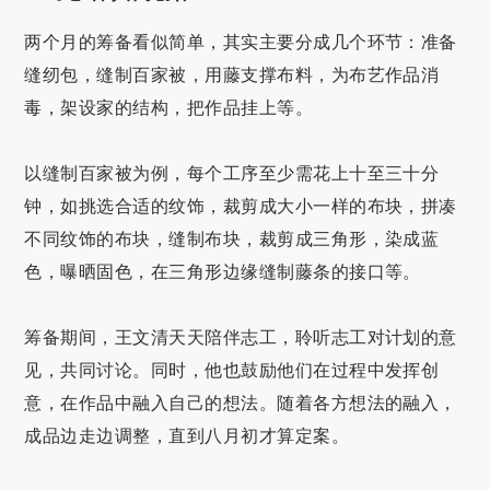
两个月的筹备看似简单，其实主要分成几个环节：准备
缝纫包，缝制百家被，用藤支撑布料，为布艺作品消
毒，架设家的结构，把作品挂上等。
以缝制百家被为例，每个工序至少需花上十至三十分
钟，如挑选合适的纹饰，裁剪成大小一样的布块，拼凑
不同纹饰的布块，缝制布块，裁剪成三角形，染成蓝
色，曝晒固色，在三角形边缘缝制藤条的接口等。
筹备期间，王文清天天陪伴志工，聆听志工对计划的意
见，共同讨论。同时，他也鼓励他们在过程中发挥创
意，在作品中融入自己的想法。随着各方想法的融入，
成品边走边调整，直到八月初才算定案。