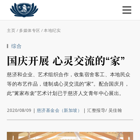
主页
/
多媒体专区
/
本地纪实
综合
国庆开展 心灵交流的“家”
慈济和企业、艺术组织合作，收集宿舍客工、本地民众
等的布艺作品，缝制成心灵交流的“家”。配合国庆月，
此“篱家布衾”艺术计划已于慈济人文青年中心展出。
2020/08/09
|
慈济基金会（新加坡）
|
汇整报导/ 吴佳翰