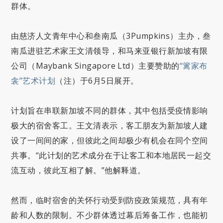
群体。
由慈济人文青年中心和叁南瓜（3Pumpkins）主办，叁
南瓜进驻艺术家王文清领导，和马来亚银行新加坡有限
公司（Maybank Singapore Ltd）主要赞助的
“篱家布
衾”艺术计划
（注）于6月5日展开。
计划旨在串联新加坡不同的群体，其中包括受疫情影响
极大的宿舍客工。王文清表示，客工朋友为新加坡人建
设了一间间的家，但彼此之间却极少有机会在同个空间
共事。“此计划的艺术成分在于让客工和本地居民一起交
流互动，彼此互相了解。”他解释道。
然而，临时宿舍的关怀行动受到防疫政策规范，具有年
龄和人数的限制。不少群体透过幕后筹备工作，也能初