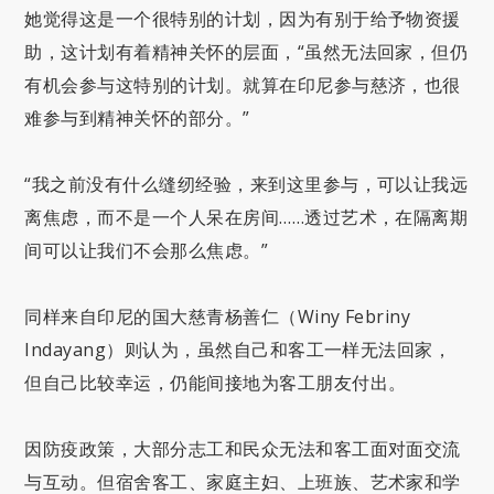
她觉得这是一个很特别的计划，因为有别于给予物资援
助，这计划有着精神关怀的层面，“虽然无法回家，但仍
有机会参与这特别的计划。就算在印尼参与慈济，也很
难参与到精神关怀的部分。”
“我之前没有什么缝纫经验，来到这里参与，可以让我远
离焦虑，而不是一个人呆在房间……透过艺术，在隔离期
间可以让我们不会那么焦虑。”
同样来自印尼的国大慈青杨善仁（Winy Febriny
Indayang）则认为，虽然自己和客工一样无法回家，
但自己比较幸运，仍能间接地为客工朋友付出。
因防疫政策，大部分志工和民众无法和客工面对面交流
与互动。但宿舍客工、家庭主妇、上班族、艺术家和学