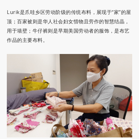
Lurik是爪哇乡区劳动阶级的传统布料，展现于“家”的屋
顶；百家被则是华人社会妇女惜物且劳作的智慧结晶，
用于墙壁；牛仔裤则是早期美国劳动者的服饰，是布艺
作品的主要布料。