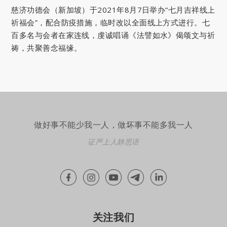
慈济功德会（新加坡）于2021年8月7日举办“七月吉祥线上
祈福会”，配合防疫措施，临时改以全面线上方式进行。七
百多名与会者在家连线，虔诚唱诵《法譬如水》偈颂文与祈
祷，共聚善念福缘。
做好事不能少我一人，做坏事不能多我一人
证严上人静思语
关注我们