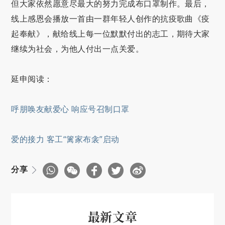
但大家依然愿意尽最大的努力完成布口罩制作。最后，
线上感恩会播放一首由一群年轻人创作的抗疫歌曲《疫
起奉献》，献给线上每一位默默付出的志工，期待大家
继续为社会，为他人付出一点关爱。
延申阅读：
呼朋唤友献爱心 响应号召制口罩
爱的接力 客工“篱家布衾”启动
分享
最新文章