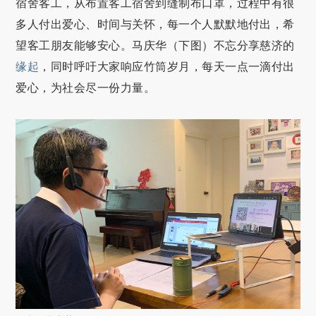
宿舍客工，从布置客工宿舍到缝制布口罩，过程中有很
多人付出爱心、时间与关怀，每一个人默默地付出，希
望客工朋友能够安心。马庆华（下图）不忘分享慈济的
缘起
，同时呼吁大家响应竹筒岁月，每天一点一滴付出
爱心，为社会尽一份力量。