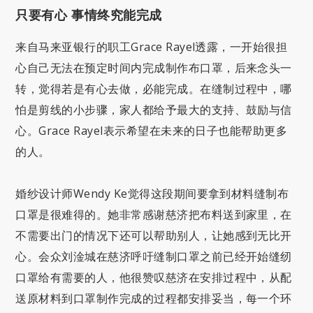
只要有心 事情终究能完成
来自马来亚银行的职工Grace Rayel透露，一开始很担
心自己无法在预定时间内完成制作布口罩，后来念头一
转，觉得若是有心去做，必能完成。在缝制过程中，哪
怕是剪线的小步骤，家人都给予最大的支持、鼓励与信
心。Grace Rayel表示希望在未来的日子也能帮助更多
的人。
婚纱设计师Wendy Ke觉得这段期间要拿到材料缝制布
口罩是很难得的。她非常感谢慈济把布料送到家里，在
不需要出门的情况下还可以帮助别人，让她感到无比开
心。会众刘淦城在慈济呼吁缝制口罩之前已经开始缝纫
口罩给有需要的人，他很赞叹慈济在安排过程中，从配
送原材料到口罩制作完成的过程都安排妥当，每一个环