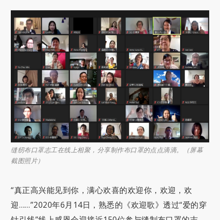
缝纫布口罩志工在线上相聚，分享制作布口罩的点点滴滴。（屏幕
截图照片）
“真正高兴能见到你，满心欢喜的欢迎你，欢迎，欢
迎……”2020年6月14日，熟悉的《欢迎歌》透过“爱的穿
针引线”线上感恩会迎接近150位参与缝制布口罩的志