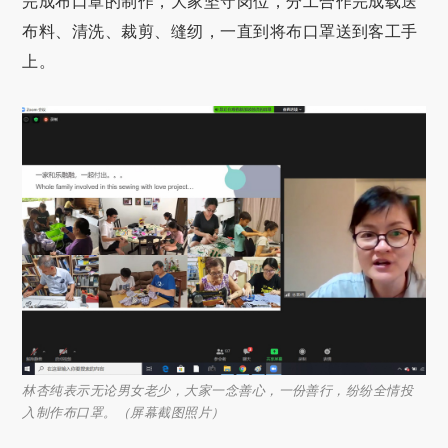
完成布口罩的制作，大家坚守岗位，分工合作完成载送
布料、清洗、裁剪、缝纫，一直到将布口罩送到客工手
上。
林杏纯表示无论男女老少，大家一念善心，一份善行，纷纷全情投
入制作布口罩。（屏幕截图照片）