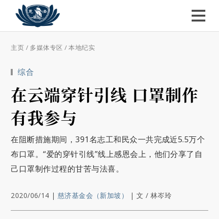
主页
/
多媒体专区
/
本地纪实
综合
在云端穿针引线 口罩制作
有我参与
在阻断措施期间，391名志工和民众一共完成近5.5万个
布口罩。“爱的穿针引线”线上感恩会上，他们分享了自
己口罩制作过程的甘苦与法喜。
2020/06/14
|
慈济基金会（新加坡）
|
文 / 林岑玲