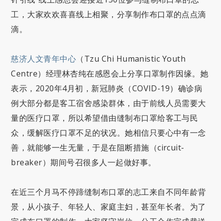
工，大家欢欢喜喜线上相聚，分享制作布口罩的点点滴
滴。
慈济人文青年中心
（Tzu Chi Humanistic Youth
Centre）经理林杏纯在感恩会上分享口罩制作因缘。她
表示，2020年4月初，新冠肺炎（COVID-19）确诊病
例大部分都是客工宿舍感染群体，由于前线人员需要大
量的医疗口罩，所以希望借由缝制布口罩给客工与民
众，缓解医疗口罩不足的状况。她相信只要心中有一念
善，就能够一生无量，于是在阻断措施（circuit-
breaker）期间号召很多人一起做好事。
在近三个月马不停蹄缝制布口罩的志工来自不同年龄背
景，从小孩子、年轻人、家庭主妇，甚至年长者。为了