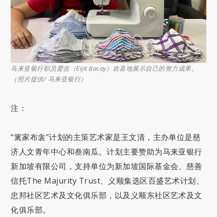
马来亚银行职员爱吉（Eijit Bacay）欢喜地展示自己的努力成果。
（照片提供/ 马来亚银行）
注：
“篱家布衾”计划的主策艺术家是王文清，主办单位是慈
济人文青年中心和叁南瓜。计划主要赞助为马来亚银行
新加坡有限公司，支持单位为新加坡国际基金会、慈善
信托The Majurity Trust、义顺集选区百盛艺术计划、
忠邦社区艺术及文化俱乐部，以及义顺东社区艺术及文
化俱乐部。