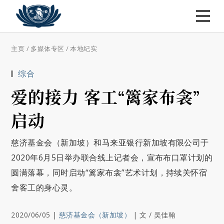
主页
/
多媒体专区
/
本地纪实
综合
爱的接力 客工“篱家布衾”
启动
慈济基金会（新加坡）和马来亚银行新加坡有限公司于
2020年6月5日举办联合线上记者会，宣布布口罩计划的
圆满落幕，同时启动“篱家布衾”艺术计划，持续关怀宿
舍客工的身心灵。
2020/06/05
|
慈济基金会（新加坡）
|
文 / 吴佳翰