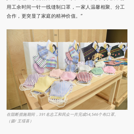
用工余时间一针一线缝制口罩，一家人温馨相聚、分工
合作，更突显了家庭的精神价值。”
在阻断措施期间，391名志工和民众一共完成54,546个布口罩。
（摄/ 王绥喜）