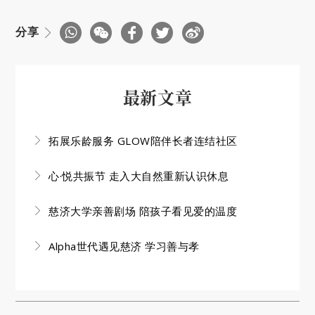
分享
最新文章
拓展乐龄服务 GLOW陪伴长者连结社区
心·悦共振节 走入大自然重新认识休息
慈济大学亲善剧场 陪孩子看见爱的温度
Alpha世代遇见慈济 学习善与孝