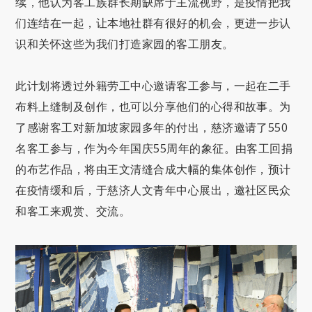
续，他认为客工族群长期缺席于主流视野，是疫情把我
们连结在一起，让本地社群有很好的机会，更进一步认
识和关怀这些为我们打造家园的客工朋友。
此计划将透过外籍劳工中心邀请客工参与，一起在二手
布料上缝制及创作，也可以分享他们的心得和故事。为
了感谢客工对新加坡家园多年的付出，慈济邀请了550
名客工参与，作为今年国庆55周年的象征。由客工回捐
的布艺作品，将由王文清缝合成大幅的集体创作，预计
在疫情缓和后，于慈济人文青年中心展出，邀社区民众
和客工来观赏、交流。