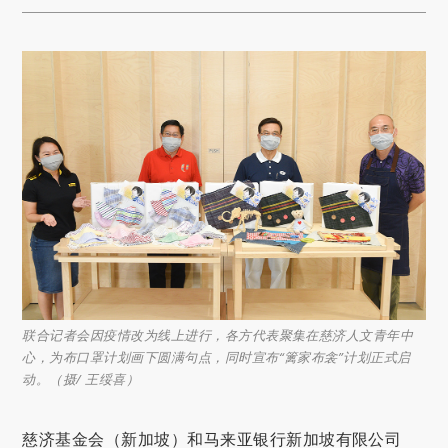
联合记者会因疫情改为线上进行，各方代表聚集在慈济人文青年中
心，为布口罩计划画下圆满句点，同时宣布“篱家布衾”计划正式启
动。（摄/ 王绥喜）
慈济基金会（新加坡）和马来亚银行新加坡有限公司