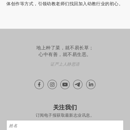
体创作等方式，引领幼教老师们找回加入幼教行业的初心。
地上种了菜，就不易长草；
心中有善，就不易生恶。
证严上人静思语
关注我们
订阅电子报获取最新志业讯息。