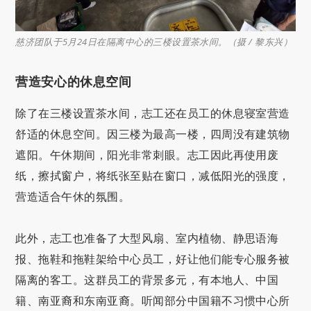
慈济团队于5月24日在隔离中心的三楼设置茶水间。（摄 / 黎东兴）
营造安心的休息空间
除了在三楼设置茶水间，志工还在员工的休息寝室营造
舒适的休息空间。因三楼为最高一楼，四周没有建筑物
遮阳。午休期间，阳光非常刺眼。志工因此再使用废
纸，擦拭窗户，将纸张至贴在窗口，减低阳光的强度，
营造适合午休的氛围。
此外，志工也准备了大型风扇、室内植物、静思语海
报、拖鞋和拖鞋架给中心员工，好让他们能专心服务被
隔离的客工。这群员工的背景多元，有本地人、中国
籍、南亚裔和东南亚裔。听闻部分中国籍不习惯中心所