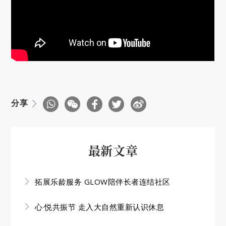
分享
最新文章
拓展乐龄服务 GLOW陪伴长者连结社区
心·悦共振节 走入大自然重新认识休息