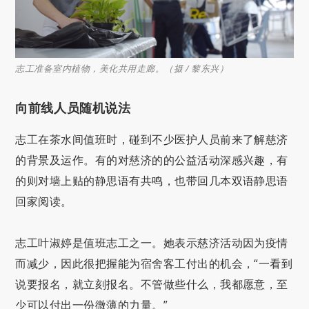
志工准备室内植物，美化共用走廊。（摄 / 黎东兴）
向前线人员随机说法
志工在茶水间值班时，碰到不少医护人员前来了解慈济
的背景及运作。有的对慈济的的公益活动深感兴趣，有
的则对墙上贴的静思语有共鸣，也带回几本双语静思语
回家阅读。
志工叶淑婷是值班志工之一。她表示慈济活动因为疫情
而减少，因此很把握能为宿舍客工付出的机会，“一看到
说要报名，就立刻报名。不管做些什么，我都愿意，至
少可以付出一份微薄的力量。”