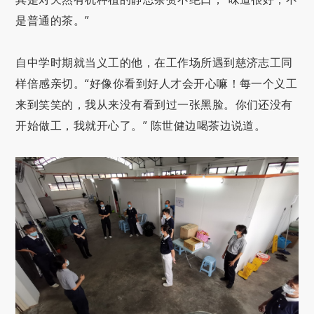
是普通的茶。”
自中学时期就当义工的他，在工作场所遇到慈济志工同
样倍感亲切。“好像你看到好人才会开心嘛！每一个义工
来到笑笑的，我从来没有看到过一张黑脸。你们还没有
开始做工，我就开心了。” 陈世健边喝茶边说道。