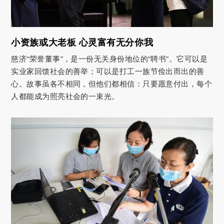
小资族或大老板 心灵富有无分你我
慈济“荣誉董事”，是一份无关身份地位的“聘书”。它可以是
实业家回馈社会的善举；可以是打工一族节俭出而出的善
心。故事虽各不相同，但他们都相信：只要愿意付出，每个
人都能成为照亮社会的一束光。