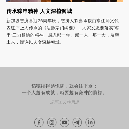
传承粽串精神 人文深植狮城
新加坡慈济喜迎26周年庆，慈济人欢喜承接由常住师父代
表证严上人传承的《法脉宗门纲要》，大家发愿要落实“粽
串”三力相协的精神。感恩那一年、那一人、那一念，展望
未来，期许以人文深耕狮城。
稻穗结得越饱满，就会往下垂；
一个人越有成就，就要越有谦冲的胸襟。
证严上人静思语