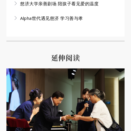
慈济大学亲善剧场 陪孩子看见爱的温度
Alpha世代遇见慈济 学习善与孝
延伸阅读