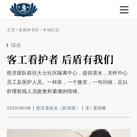
主页
/
多媒体专区
/
本地纪实
综合
客工看护者 后盾有我们
慈济团队前往大士社区隔离中心，提供茶水，关怀中心
员工及医护人员。一杯茶，一个微笑，一句问候，足以
舒缓前线人员疲惫和紧绷的情绪。
2020/06/08
|
慈济基金会（新加坡）
|
文/ 吴佳翰