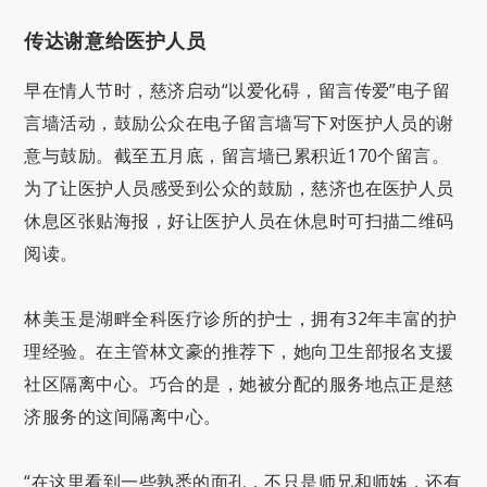
传达谢意给医护人员
早在情人节时，慈济启动“以爱化碍，留言传爱”电子留
言墙活动，鼓励公众在电子留言墙写下对医护人员的谢
意与鼓励。截至五月底，留言墙已累积近170个留言。
为了让医护人员感受到公众的鼓励，慈济也在医护人员
休息区张贴海报，好让医护人员在休息时可扫描二维码
阅读。
林美玉是湖畔全科医疗诊所的护士，拥有32年丰富的护
理经验。在主管林文豪的推荐下，她向卫生部报名支援
社区隔离中心。巧合的是，她被分配的服务地点正是慈
济服务的这间隔离中心。
“在这里看到一些熟悉的面孔，不只是师兄和师姊，还有