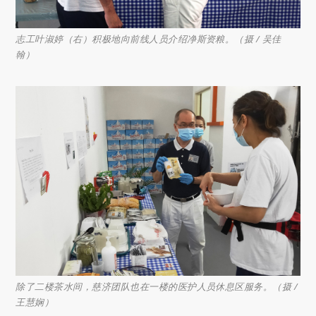
志工叶淑婷（右）积极地向前线人员介绍净斯资粮。（摄 / 吴佳
翰）
除了二楼茶水间，慈济团队也在一楼的医护人员休息区服务。（摄 /
王慧娴）