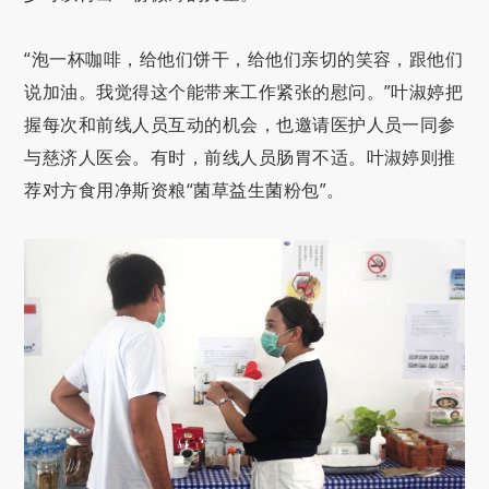
“泡一杯咖啡，给他们饼干，给他们亲切的笑容，跟他们
说加油。我觉得这个能带来工作紧张的慰问。”叶淑婷把
握每次和前线人员互动的机会，也邀请医护人员一同参
与慈济人医会。有时，前线人员肠胃不适。叶淑婷则推
荐对方食用净斯资粮“菌草益生菌粉包”。