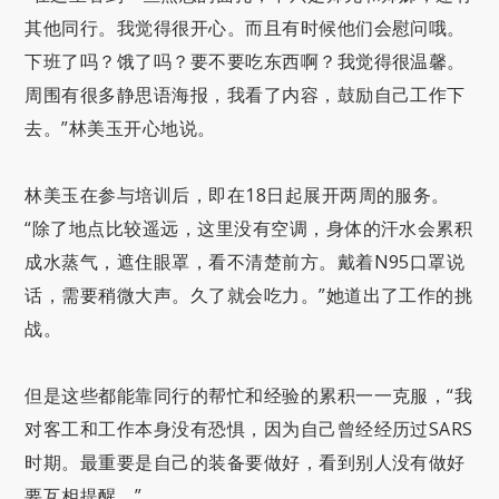
其他同行。我觉得很开心。而且有时候他们会慰问哦。
下班了吗？饿了吗？要不要吃东西啊？我觉得很温馨。
周围有很多静思语海报，我看了内容，鼓励自己工作下
去。”林美玉开心地说。
林美玉在参与培训后，即在18日起展开两周的服务。
“除了地点比较遥远，这里没有空调，身体的汗水会累积
成水蒸气，遮住眼罩，看不清楚前方。戴着N95口罩说
话，需要稍微大声。久了就会吃力。”她道出了工作的挑
战。
但是这些都能靠同行的帮忙和经验的累积一一克服，“我
对客工和工作本身没有恐惧，因为自己曾经经历过SARS
时期。最重要是自己的装备要做好，看到别人没有做好
要互相提醒。”