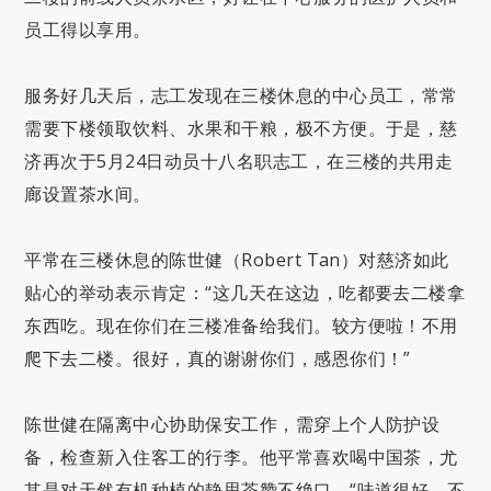
员工得以享用。
服务好几天后，志工发现在三楼休息的中心员工，常常
需要下楼领取饮料、水果和干粮，极不方便。于是，慈
济再次于5月24日动员十八名职志工，在三楼的共用走
廊设置茶水间。
平常在三楼休息的陈世健（Robert Tan）对慈济如此
贴心的举动表示肯定：“这几天在这边，吃都要去二楼拿
东西吃。现在你们在三楼准备给我们。较方便啦！不用
爬下去二楼。很好，真的谢谢你们，感恩你们！”
陈世健在隔离中心协助保安工作，需穿上个人防护设
备，检查新入住客工的行李。他平常喜欢喝中国茶，尤
其是对天然有机种植的静思茶赞不绝口，“味道很好，不