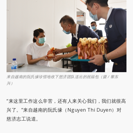
来自越南的阮氏缘珍惜地收下慈济团队送出的祝福包（摄 / 黎东
兴）
“来这里工作这么辛苦，还有人来关心我们，我们就很高
兴了。”来自越南的阮氏缘（Nguyen Thi Duyen）对
慈济志工说道。