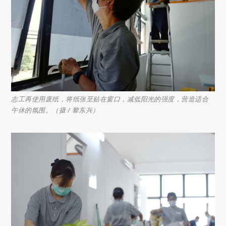
志工再使用废纸，将纸张至贴在窗口，减低阳光的强度，营造适合
午休的氛围。（摄 / 黎东兴）