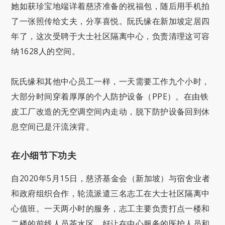
她如获珍宝地端详着慈济准备的祝福包，随后用手机拍
了一张照传给丈夫，分享喜悦。阮氏缘在新加坡定居四
年了，这次受聘于大士社区隔离中心，负责清理这可容
纳1628人的空间。
阮氏缘和其他中心员工一样，一天需要工作九个小时，
大部分时间穿着厚厚的个人防护设备（PPE）。在由铁
皮工厂改造的无空调空间内走动，脱下防护设备回到休
息空间已是汗流浃背。
在小细节下功夫
自2020年5月15日，慈济基金会（新加坡）与宿舍业者
和政府组织合作，轮流派遣三名志工在大士社区隔离中
心值班。一天两小时的服务，志工主要负责打点一楼和
二楼的前线人员茶水区，好让在中心服务的医护人员和