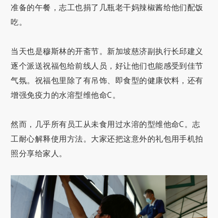
准备的午餐，志工也捐了几瓶老干妈辣椒酱给他们配饭
吃。
当天也是穆斯林的开斋节。新加坡慈济副执行长邱建义
逐个派送祝福包给前线人员，好让他们也能感受到佳节
气氛。祝福包里除了有吊饰、即食型的健康饮料，还有
增强免疫力的水溶型维他命C。
然而，几乎所有员工从未食用过水溶的型维他命C。志
工耐心解释使用方法。大家还把这意外的礼包用手机拍
照分享给家人。