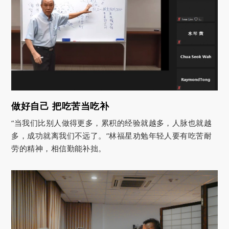
做好自己 把吃苦当吃补
“当我们比别人做得更多，累积的经验就越多，人脉也就越
多，成功就离我们不远了。”林福星劝勉年轻人要有吃苦耐
劳的精神，相信勤能补拙。