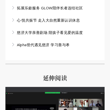
拓展乐龄服务 GLOW陪伴长者连结社区
心·悦共振节 走入大自然重新认识休息
慈济大学亲善剧场 陪孩子看见爱的温度
Alpha世代遇见慈济 学习善与孝
延伸阅读