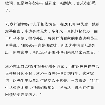
歌词，但是每年都参与‘佛到家，福到家’，音乐都熟悉
了。”
78岁的谢妈妈与儿子相依为命，在2018年中风后，她的
左手麻痹，半边身体无力，多年来一直以轮椅代步，由
于行动不便，很少外出。每月拜访谢家的主责访视员王
素菁说：“谢妈妈一家是佛教徒，但因为生病后无法外
出，困在家中，所以流动浴佛对他们来说非常有意义。”
慈济志工自2019年起开始关怀谢家，当时谢爸爸在中风
后变得卧床不起，慈济一直关怀他直到往生。这次家
访，谢先生主动拿出竹筒交给王素菁。王素菁说：“他们
生活虽然困难，但他们很知足、很乐观，都会存竹筒，
回馈给更需要的人。”