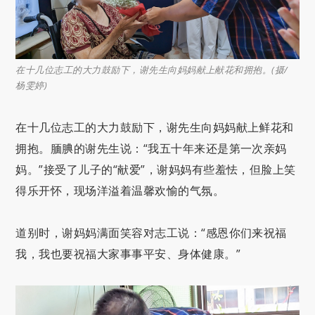
在十几位志工的大力鼓励下，谢先生向妈妈献上献花和拥抱。(摄/
杨雯婷)
在十几位志工的大力鼓励下，谢先生向妈妈献上鲜花和
拥抱。腼腆的谢先生说：“我五十年来还是第一次亲妈
妈。”接受了儿子的“献爱”，谢妈妈有些羞怯，但脸上笑
得乐开怀，现场洋溢着温馨欢愉的气氛。
道别时，谢妈妈满面笑容对志工说：“感恩你们来祝福
我，我也要祝福大家事事平安、身体健康。”