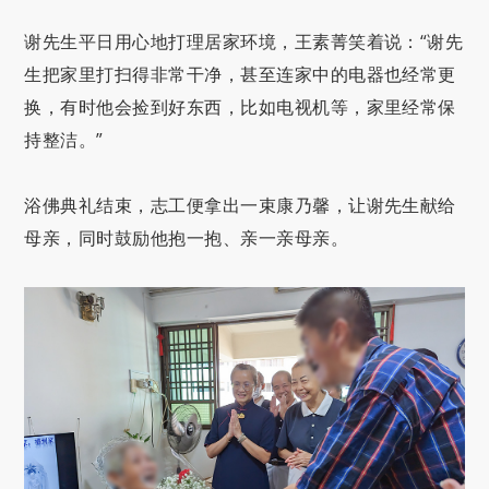
谢先生平日用心地打理居家环境，王素菁笑着说：“谢先
生把家里打扫得非常干净，甚至连家中的电器也经常更
换，有时他会捡到好东西，比如电视机等，家里经常保
持整洁。”
浴佛典礼结束，志工便拿出一束康乃馨，让谢先生献给
母亲，同时鼓励他抱一抱、亲一亲母亲。