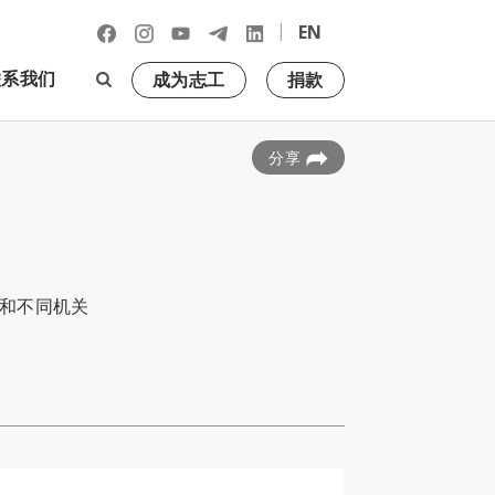
|
EN
联系我们
成为志工
捐款
分享
和不同机关