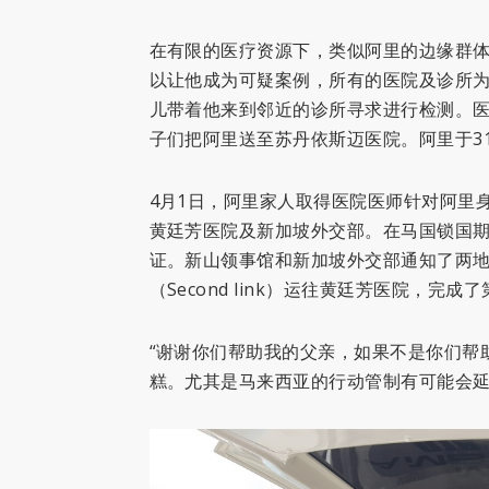
在有限的医疗资源下，类似阿里的边缘群
以让他成为可疑案例，所有的医院及诊所为
儿带着他来到邻近的诊所寻求进行检测。
子们把阿里送至苏丹依斯迈医院。阿里于3
4月1日，阿里家人取得医院医师针对阿里
黄廷芳医院及新加坡外交部。在马国锁国
证。新山领事馆和新加坡外交部通知了两地
（Second link）运往黄廷芳医院，完
“谢谢你们帮助我的父亲，如果不是你们帮
糕。尤其是马来西亚的行动管制有可能会延