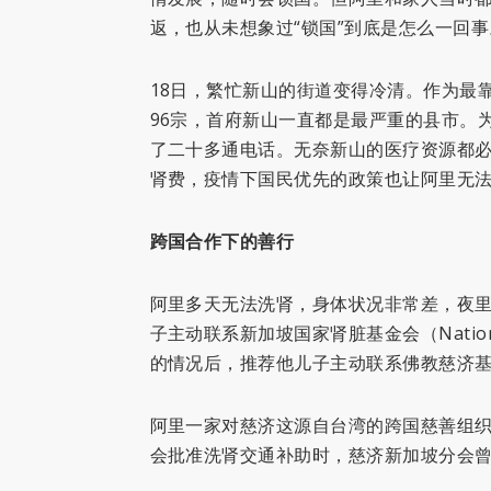
返，也从未想象过“锁国”到底是怎么一回
18日，繁忙新山的街道变得冷清。作为最
96宗，首府新山一直都是最严重的县市。
了二十多通电话。无奈新山的医疗资源都
肾费，疫情下国民优先的政策也让阿里无
跨国合作下的善行
阿里多天无法洗肾，身体状况非常差，夜里
子主动联系新加坡国家肾脏基金会（National
的情况后，推荐他儿子主动联系佛教慈济
阿里一家对慈济这源自台湾的跨国慈善组织
会批准洗肾交通补助时，慈济新加坡分会