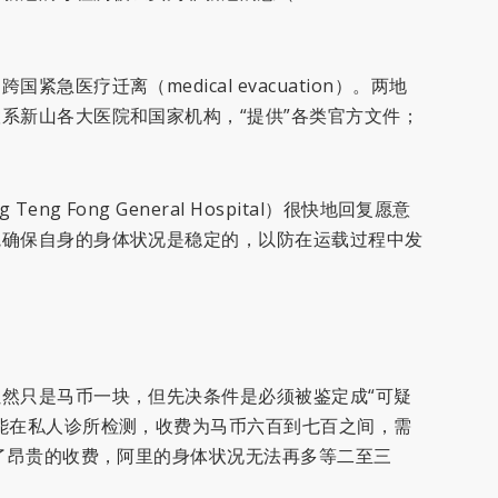
急医疗迁离（medical evacuation）。两地
系新山各大医院和国家机构，“提供”各类官方文件；
。
 Fong General Hospital）很快地回复愿意
院确保自身的身体状况是稳定的，以防在运载过程中发
然只是马币一块，但先决条件是必须被鉴定成“可疑
能在私人诊所检测，收费为马币六百到七百之间，需
除了昂贵的收费，阿里的身体状况无法再多等二至三