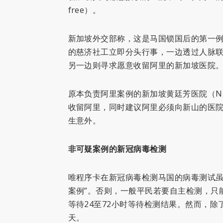
free）。
新加坡外交部称，这是马国锁国后的第一例跨国紧
的慈济社工立即分头行事，一边透过人脉联
另一边则寻求愿意收留阿里的新加坡医院
原本负责阿里案例的新加坡黄廷芳医院（Ng Teng
收留阿里，同时建议阿里必须向新山的医
生意外。
非可疑案例的新冠病毒检测
唯程序卡在新冠病毒检测马国的病毒测试虽
案例”。否则，一般平民若要自主检测，只
等待24至72小时等待检测结果。然而，
天。