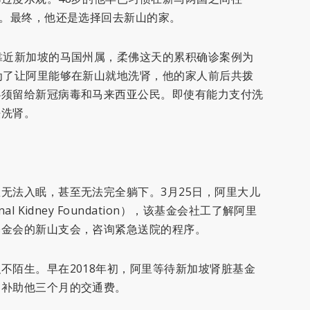
事。最终，他还是选择回去新山的家。
靠近新加坡的马国州属，柔佛这天的累积确诊案例为
为了让阿里能够在新山就地洗肾，他的家人前后共拨
必须留给新冠病毒和马来西亚公民。即使有能力支付洗
法洗肾。
无法入眠，甚至无法完全躺下。3月25日，阿里大儿
 Kidney Foundation），该基金会社工了解阿里
基金会的新山支会，咨询紧急送院的程序。
不陌生。早在2018年初，阿里等待新加坡肾脏基金
曾补助他三个月的交通费。