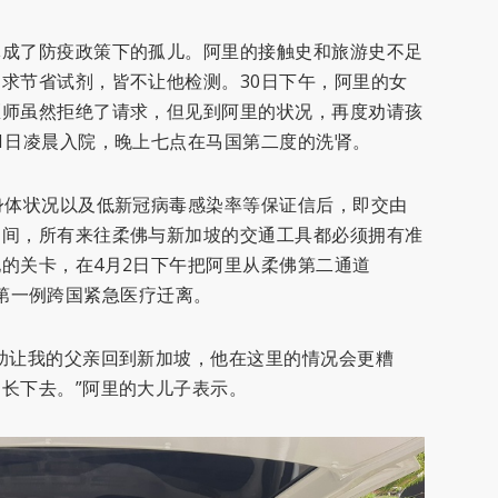
体成了防疫政策下的孤儿。阿里的接触史和旅游史不足
求节省试剂，皆不让他检测。30日下午，阿里的女
医师虽然拒绝了请求，但见到阿里的状况，再度劝请孩
1日凌晨入院，晚上七点在马国第二度的洗肾。
身体状况以及低新冠病毒感染率等保证信后，即交由
期间，所有来往柔佛与新加坡的交通工具都必须拥有准
的关卡，在4月2日下午把阿里从柔佛第二通道
成了第一例跨国紧急医疗迁离。
助让我的父亲回到新加坡，他在这里的情况会更糟
长下去。”阿里的大儿子表示。