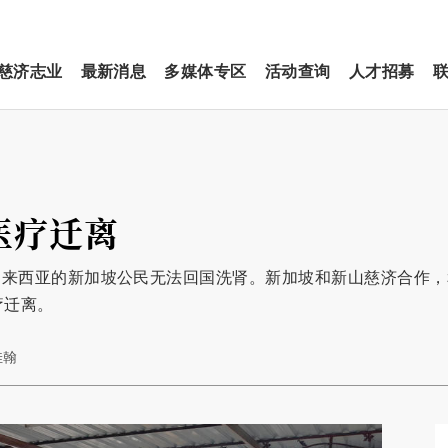
慈济志业
最新消息
多媒体专区
活动查询
人才招募
医疗迁离
马来西亚的新加坡公民无法回国洗肾。新加坡和新山慈济合作，
疗迁离。
佳翰