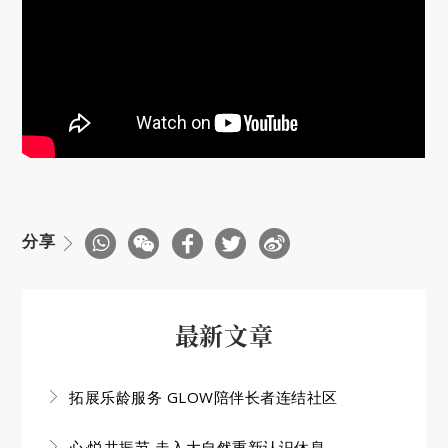
分享
最新文章
拓展乐龄服务 GLOW陪伴长者连结社区
心·悦共振节 走入大自然重新认识休息