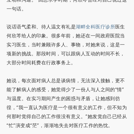
一句话。
说话语气柔和、待人温文有礼是
湖畔全科医疗诊所
医生
何欣芩给人的印象。很多年前，她还在一间政府医院当
实习医生，当时兼顾许多人、事物，对她来说，这是一
项新的挑战。那段时间，可以跟病人互动的时间不长，
大部分时间耗费在行政事务上。
她说，每次面对病人总是谈病情，无法深入接触，更不
能了解病人的感受，她觉得少了一份人与人之间的“情”
与温度。在实习期间产生的困惑与矛盾，让她感到彷
徨，“我一直认为医疗是一个很有意义的工作，但不知为
何那时觉得自己的工作很没有意义。”她发觉自己已经从
“忙”演变成“茫”，渐渐地失去对医疗工作的热忱。