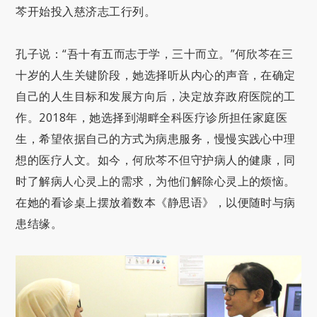
芩开始投入慈济志工行列。
孔子说：“吾十有五而志于学，三十而立。”何欣芩在三
十岁的人生关键阶段，她选择听从内心的声音，在确定
自己的人生目标和发展方向后，决定放弃政府医院的工
作。2018年，她选择到湖畔全科医疗诊所担任家庭医
生，希望依据自己的方式为病患服务，慢慢实践心中理
想的医疗人文。如今，何欣芩不但守护病人的健康，同
时了解病人心灵上的需求，为他们解除心灵上的烦恼。
在她的看诊桌上摆放着数本《静思语》，以便随时与病
患结缘。