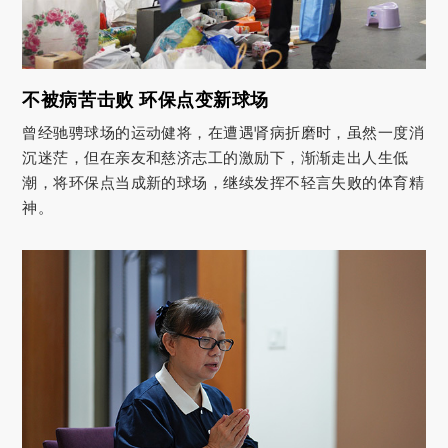
不被病苦击败 环保点变新球场
曾经驰骋球场的运动健将，在遭遇肾病折磨时，虽然一度消
沉迷茫，但在亲友和慈济志工的激励下，渐渐走出人生低
潮，将环保点当成新的球场，继续发挥不轻言失败的体育精
神。