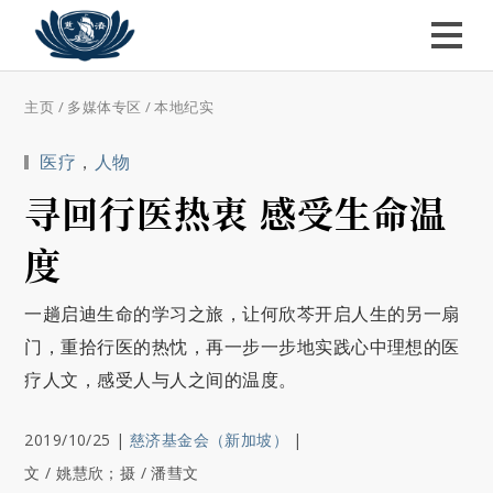
主页
/
多媒体专区
/
本地纪实
医疗
，
人物
寻回行医热衷 感受生命温
度
一趟启迪生命的学习之旅，让何欣芩开启人生的另一扇
门，重拾行医的热忱，再一步一步地实践心中理想的医
疗人文，感受人与人之间的温度。
2019/10/25
|
慈济基金会（新加坡）
|
文 / 姚慧欣；摄 / 潘彗文