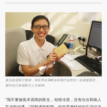
退出政府医疗领域，何欣芩在湖畔全科医疗诊所当一名家庭医生，
期许自己体现医疗人文精神。
“我不要做医术高明的医生，却很冷漠，没有办法和病人
互动和沟通。”回想求学时期，何欣芩曾经对自己说过这