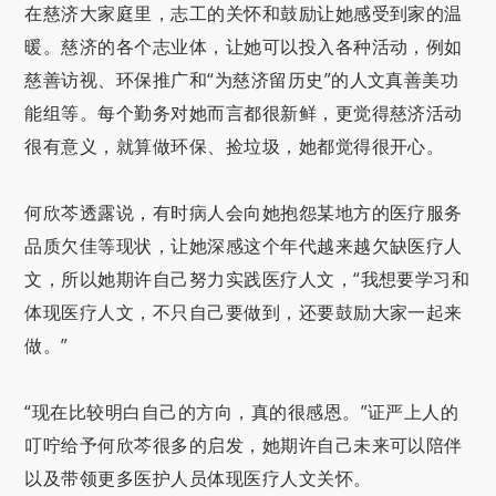
在慈济大家庭里，志工的关怀和鼓励让她感受到家的温
暖。慈济的各个志业体，让她可以投入各种活动，例如
慈善访视、环保推广和“为慈济留历史”的人文真善美功
能组等。每个勤务对她而言都很新鲜，更觉得慈济活动
很有意义，就算做环保、捡垃圾，她都觉得很开心。
何欣芩透露说，有时病人会向她抱怨某地方的医疗服务
品质欠佳等现状，让她深感这个年代越来越欠缺医疗人
文，所以她期许自己努力实践医疗人文，“我想要学习和
体现医疗人文，不只自己要做到，还要鼓励大家一起来
做。”
“现在比较明白自己的方向，真的很感恩。”证严上人的
叮咛给予何欣芩很多的启发，她期许自己未来可以陪伴
以及带领更多医护人员体现医疗人文关怀。