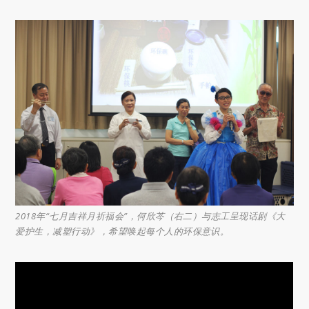
2018年“七月吉祥月祈福会”，何欣芩（右二）与志工呈现话剧《大
爱护生，减塑行动》，希望唤起每个人的环保意识。