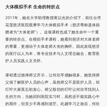
大体模拟手术 生命的转折点
2011年，她在大学助理教授黄以光的介绍下，前往台湾
花莲慈济医院观摩学习大体模拟手术（慈济尊称遗体捐
赠者为“大体老师”）。这项课程也成了她生命中一个重
要的转折点。在模拟手术课程，她看到慈济对大体老师
的尊重，更感动于大体老师大舍的胸怀。因此发现慈济
的医疗以人为本，将专业技术与人文理念融合，教育医
护人员实践人文关怀。
课程透过德禅师父开示，让何欣芩感触很多。她觉得师
父很了解医护人员的心声，虽然师父不是医护人员，却
叮咛大家莫忘初发心。师父殷切的叮咛让何欣芩找到人
生的方向，当她回到医院实习时，虽然还不能实践心中
的期许，但至少不再感到迷茫。此趟学习之旅后，何欣