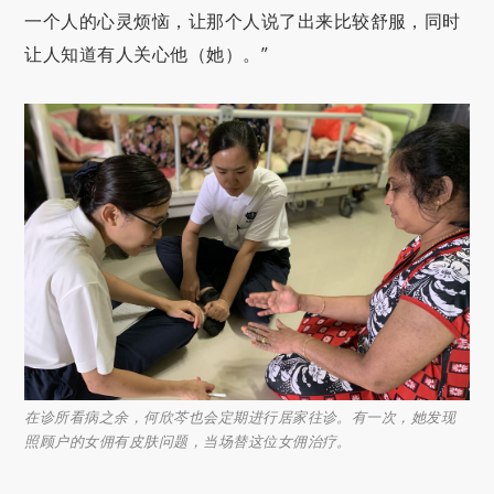
一个人的心灵烦恼，让那个人说了出来比较舒服，同时
让人知道有人关心他（她）。”
在诊所看病之余，何欣芩也会定期进行居家往诊。有一次，她发现
照顾户的女佣有皮肤问题，当场替这位女佣治疗。