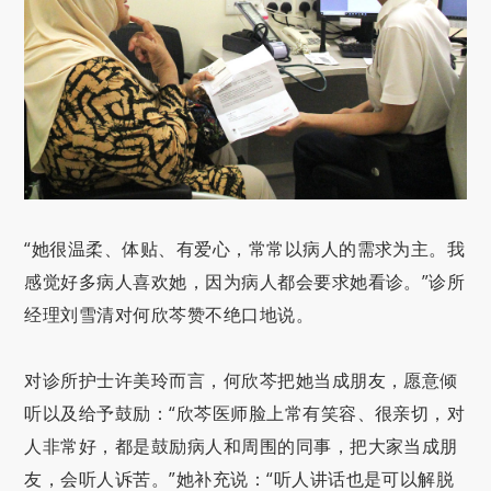
“她很温柔、体贴、有爱心，常常以病人的需求为主。我
感觉好多病人喜欢她，因为病人都会要求她看诊。”诊所
经理刘雪清对何欣芩赞不绝口地说。
对诊所护士许美玲而言，何欣芩把她当成朋友，愿意倾
听以及给予鼓励：“欣芩医师脸上常有笑容、很亲切，对
人非常好，都是鼓励病人和周围的同事，把大家当成朋
友，会听人诉苦。”她补充说：“听人讲话也是可以解脱