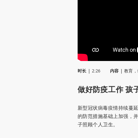
时长
|
2:26
内容
|
教育
，
做好防疫工作 孩
新型冠状病毒疫情持续蔓
的防范措施基础上加强，
子照顾个人卫生。