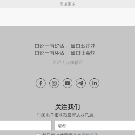
阅读更多
口说一句好话， 如口出莲花；
口说一句坏话， 如口吐毒蛇。
证严上人静思语
关注我们
订阅电子报获取最新志业讯息。