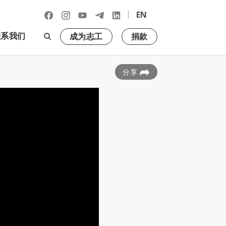
|
EN
联系我们
成为志工
捐款
分享