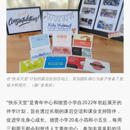
在“快乐天堂”计划的最后告别活动上，策划团队精心为孩子准备了祝
福卡和照片。（摄/ 曾美珍）
“快乐天堂”是青年中心和德贤小学自2022年初起展开的
伴学计划，旨在透过长期的课后交谊和课业支持陪伴，
促进学生身心成长。德贤小学20名小四和小五生，每周
三和周五都会到慈济人文青年中心，参加丰富多彩的活