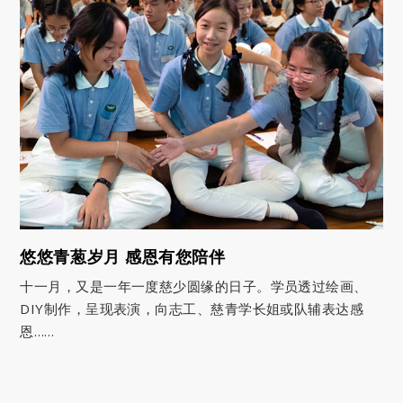
悠悠青葱岁月 感恩有您陪伴
十一月，又是一年一度慈少圆缘的日子。学员透过绘画、
DIY制作，呈现表演，向志工、慈青学长姐或队辅表达感
恩……