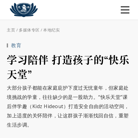
主页
/
多媒体专区
/
本地纪实
教育
学习陪伴 打造孩子的“快乐
天堂”
大部分孩子都能在家庭庇护下度过无忧童年，但家庭处
境挑战的学童，往往缺少的是一股助力。“快乐天堂”课
后伴学趣（Kidz Hideout）打造安全自由的活动空间，
加上适度的关怀陪伴，让这群孩子渐渐找回自信，重塑
生活步调。