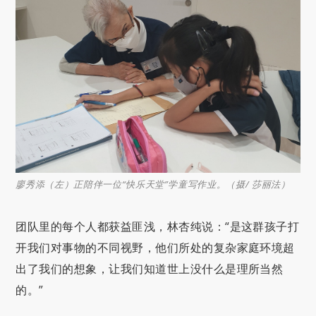
廖秀添（左）正陪伴一位“快乐天堂”学童写作业。（摄/ 莎丽法）
团队里的每个人都获益匪浅，林杏纯说：“是这群孩子打
开我们对事物的不同视野，他们所处的复杂家庭环境超
出了我们的想象，让我们知道世上没什么是理所当然
的。”