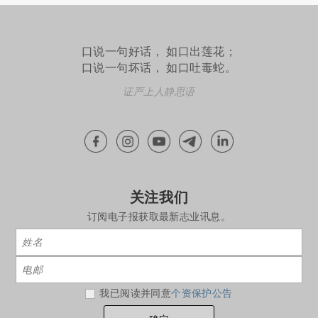
口说一句好话， 如口出莲花；
口说一句坏话， 如口吐毒蛇。
证严上人静思语
关注我们
订阅电子报获取最新志业讯息。
我已阅读并同意
个资保护公告