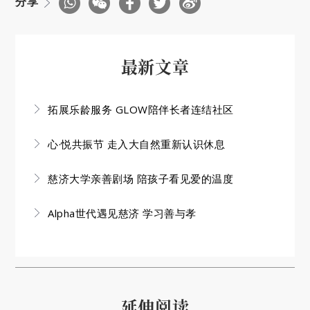
分享
最新文章
拓展乐龄服务 GLOW陪伴长者连结社区
心·悦共振节 走入大自然重新认识休息
慈济大学亲善剧场 陪孩子看见爱的温度
Alpha世代遇见慈济 学习善与孝
延伸阅读