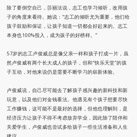
除了要倒空自己，莎丽法说，志工也学习倾听，改用孩
子的角度来看待。她说：“志工的倾听尤为重要，他们给
孩子鼓励和保证，让孩子知道一切都会好起来的。志工
本身也100%投入，成为孩子的好榜样。”
57岁的志工卢俊威总是像父亲一样和孩子打成一片，虽
然卢俊威有两个长大成人的孩子，但和“快乐天堂”的孩
子互动，对他来说仍是需要不断学习的崭新体验。
卢俊威说，自己尽可能去了解孩子感兴趣的新科技和新
玩意，以及他们对金钱看法。他遇见有个孩子想要尽快
工作赚钱，这可能不是最好的选择，但他也理解到，是
经济压力让孩子不得不考虑放弃学业，因此除了陪伴和
关爱学生，卢俊威也尝试多给孩子一些生活准备和人生
建议。