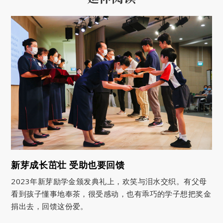
新芽成长茁壮 受助也要回馈
2023年新芽励学金颁发典礼上，欢笑与泪水交织。有父母
看到孩子懂事地奉茶，很受感动，也有乖巧的学子想把奖金
捐出去，回馈这份爱。