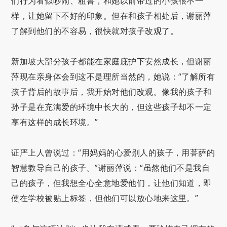
们行为看似吵闹、粗鲁，和她以前带过的小孩很不一
样，让她留下不好的印象。但在和孩子相处后，谢丽萍
了解到他们的不容易，很快就对孩子改观了。
新加坡大部分孩子都能在家庭庇护下安然成长，但谢丽
萍现在亲身体会到这不是理所当然的，她说：“了解所有
孩子背后的故事后，我开始对他们改观。像我的孩子和
孙子是在充满爱的环境中长大的，但这些孩子却不一定
享有这样的成长环境。”
证严上人曾说过：“用妈妈的心爱别人的孩子，用菩萨的
智慧教导自己的孩子。”谢丽萍说：“虽然他们不是我自
己的孩子，但我想全心全意地爱他们，让他们知道，即
使在学校被贴上标签，但他们可以放心地来这里。”