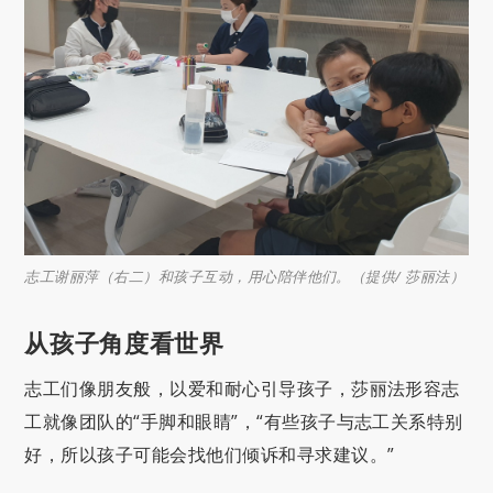
志工谢丽萍（右二）和孩子互动，用心陪伴他们。（提供/ 莎丽法）
从孩子角度看世界
志工们像朋友般，以爱和耐心引导孩子，莎丽法形容志
工就像团队的“手脚和眼睛”，“有些孩子与志工关系特别
好，所以孩子可能会找他们倾诉和寻求建议。”