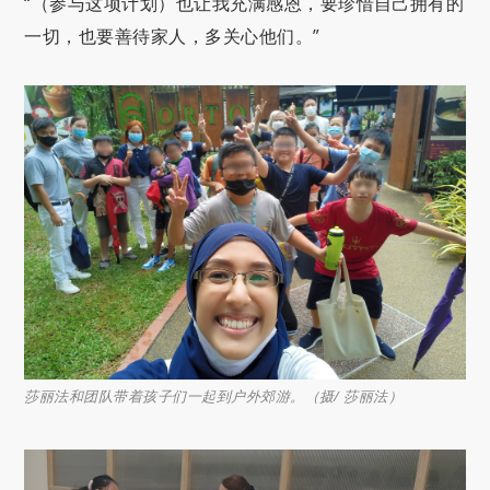
“（参与这项计划）也让我充满感恩，要珍惜自己拥有的
一切，也要善待家人，多关心他们。”
莎丽法和团队带着孩子们一起到户外郊游。（摄/ 莎丽法）