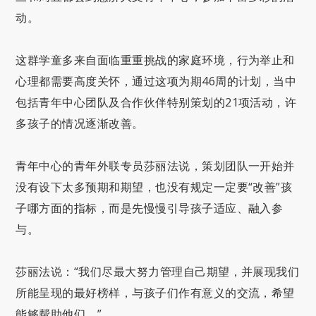
动。
这群学童多来自面临重重挑战的家庭环境，行为举止和
心理都需要高度关怀，通过这项为期46周的计划，当中
包括青年中心团队及合作伙伴特别策划的21项活动，许
多孩子的情况逐渐改善。
青年中心的青年外联专员莎丽法说，策划团队一开始并
没有设下太多预期和期望，也没有规定一定要“改善”孩
子哪方面的指标，而是先慢慢引导孩子适应、融入参
与。
莎丽法说：“我们尽最大努力管理自己期望，并展现我们
所能呈现的最好榜样，与孩子们作有意义的交流，希望
能够帮助他们。”