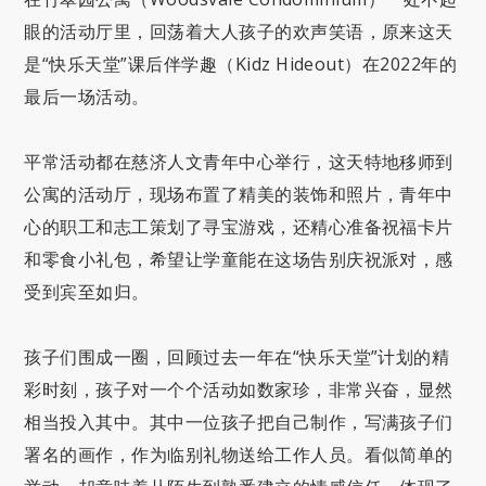
眼的活动厅里，回荡着大人孩子的欢声笑语，原来这天
是“快乐天堂”课后伴学趣（Kidz Hideout）在2022年的
最后一场活动。
平常活动都在慈济人文青年中心举行，这天特地移师到
公寓的活动厅，现场布置了精美的装饰和照片，青年中
心的职工和志工策划了寻宝游戏，还精心准备祝福卡片
和零食小礼包，希望让学童能在这场告别庆祝派对，感
受到宾至如归。
孩子们围成一圈，回顾过去一年在“快乐天堂”计划的精
彩时刻，孩子对一个个活动如数家珍，非常兴奋，显然
相当投入其中。其中一位孩子把自己制作，写满孩子们
署名的画作，作为临别礼物送给工作人员。看似简单的