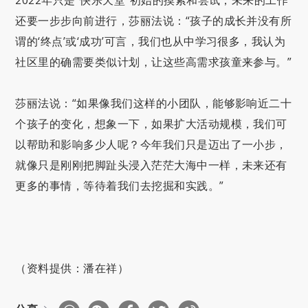
2022年只是“快乐天堂”初始的摸索和尝试，未来的工作
还要一步步向前进行，莎丽法说：“孩子的成长并没有所
谓的‘终点’或‘成功’可言，我们也从中学习很多，我认为
社区里的确需要类似计划，让这些高需求孩童来参与。”
莎丽法说：“如果像我们这样的小团队，能够影响近二十
个孩子的变化，想象一下，如果扩大活动规模，我们可
以帮助和影响多少人呢？今年我们只是迈出了一小步，
就像只是刚刚把脚趾头浸入茫茫大海中一样，未来还有
更多的事情，等待着我们去挖掘和实践。”
（资料提供：潘在祥）