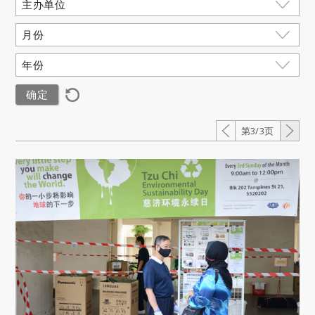
第3/3页