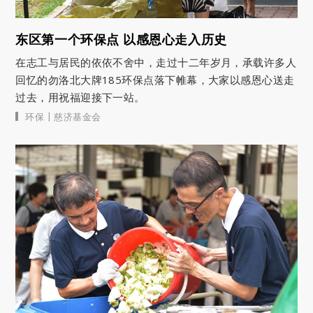
东区第一个环保点 以感恩心走入历史
在志工与居民的依依不舍中，走过十二年岁月，承载许多人
回忆的勿洛北大牌185环保点落下帷幕，大家以感恩心送走
过去，用祝福迎接下一站。
|
环保
慈济基金会