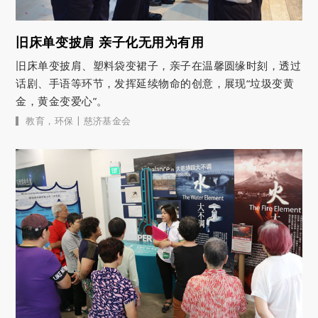
旧床单变披肩 亲子化无用为有用
旧床单变披肩、塑料袋变裙子，亲子在温馨圆缘时刻，透过
话剧、手语等环节，发挥延续物命的创意，展现“垃圾变黄
金，黄金变爱心”。
|
教育
，
环保
慈济基金会