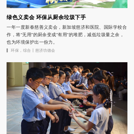
绿色义卖会 环保从厨余垃圾下手
一年一度新春慈善义卖会，新加坡慈济和医院、国际学校合
作，将“无用”的厨余变成“有用”的堆肥，减低垃圾量之余，
也为环境保护出一份力。
|
环保
，
综合
慈济功德会