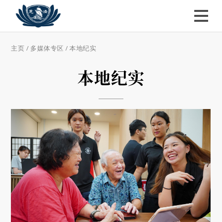
主页
/
多媒体专区
/
本地纪实
本地纪实