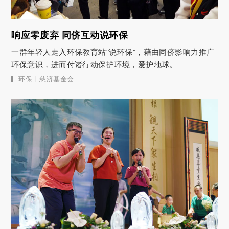
响应零废弃 同侪互动说环保
一群年轻人走入环保教育站“说环保”，藉由同侪影响力推广
环保意识，进而付诸行动保护环境，爱护地球。
|
环保
慈济基金会