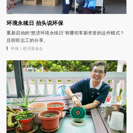
环境永续日 抬头说环保
重新启动的“慈济环境永续日”有哪些革新求变的运作模式？
且听听志工的分享。
|
环保
慈济基金会