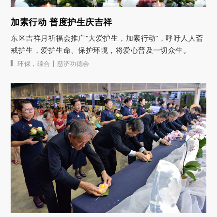
加素行动 普度护生庆吉祥
东区吉祥月祈福会推广“大爱护生，加素行动”，呼吁人人斋
戒护生，爱护生命、保护环境，将爱心普及一切众生。
|
环保
，
综合
慈济功德会