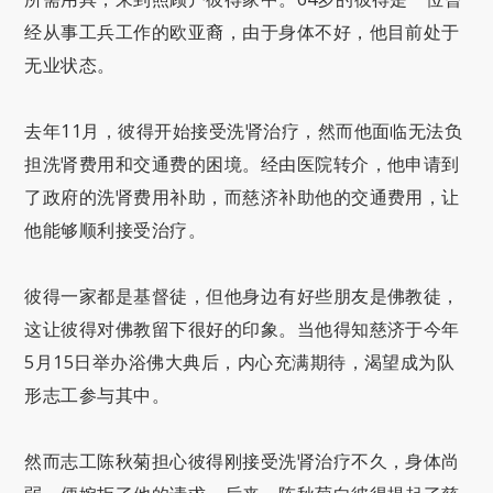
经从事工兵工作的欧亚裔，由于身体不好，他目前处于
无业状态。
去年11月，彼得开始接受洗肾治疗，然而他面临无法负
担洗肾费用和交通费的困境。经由医院转介，他申请到
了政府的洗肾费用补助，而慈济补助他的交通费用，让
他能够顺利接受治疗。
彼得一家都是基督徒，但他身边有好些朋友是佛教徒，
这让彼得对佛教留下很好的印象。当他得知慈济于今年
5月15日举办浴佛大典后，内心充满期待，渴望成为队
形志工参与其中。
然而志工陈秋菊担心彼得刚接受洗肾治疗不久，身体尚