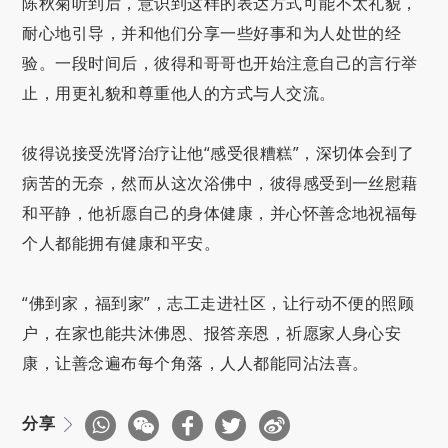
陈秋菊听到后，意识到这样的表达方式可能不太礼貌，
耐心地引导，并和他们分享一些好事和为人处世的经
验。一段时间后，彼得和哥哥也开始注意自己的言行举
止，用更礼貌和尊重他人的方式与人交流。
彼得说接受洗肾治疗让他“感受很糟糕”，深切体会到了
病苦的无奈，然而从这次浴佛中，彼得感受到一丝慰藉
和平静，他祈愿自己的身体健康，并心怀善念地祝福每
个人都能拥有健康和平安。
“佛到家，福到家”，志工走进社区，让行动不便的照顾
户，在家也能共沐佛恩、报答亲恩，祈愿家人身心安
康，让善念遍布每个角落，人人都能同沾法喜。
分享