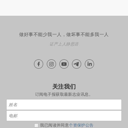
做好事不能少我一人，做坏事不能多我一人
证严上人静思语
关注我们
订阅电子报获取最新志业讯息。
我已阅读并同意
个资保护公告