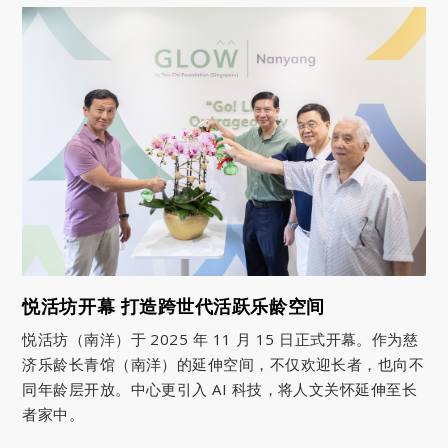
悦活坊开幕 打造跨世代活跃乐龄空间
悦活坊（南洋）于 2025 年 11 月 15 日正式开幕。作为慈
济乐龄长青馆（南洋）的延伸空间，不仅欢迎长者，也向不
同年龄层开放。中心更引入 AI 科技，将人文关怀延伸至长
者家中。