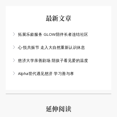
最新文章
拓展乐龄服务 GLOW陪伴长者连结社区
心·悦共振节 走入大自然重新认识休息
慈济大学亲善剧场 陪孩子看见爱的温度
Alpha世代遇见慈济 学习善与孝
延伸阅读