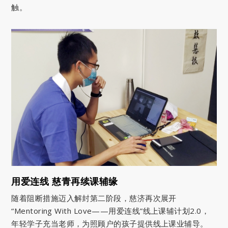
触。
用爱连线 慈青再续课辅缘
随着阻断措施迈入解封第二阶段，慈济再次展开
“Mentoring With Love——用爱连线”线上课辅计划2.0，
年轻学子充当老师，为照顾户的孩子提供线上课业辅导。