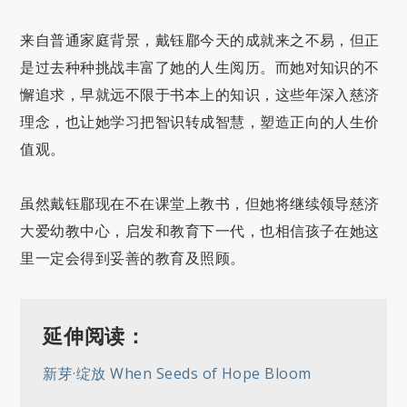
来自普通家庭背景，戴钰郿今天的成就来之不易，但正
是过去种种挑战丰富了她的人生阅历。而她对知识的不
懈追求，早就远不限于书本上的知识，这些年深入慈济
理念，也让她学习把智识转成智慧，塑造正向的人生价
值观。
虽然戴钰郿现在不在课堂上教书，但她将继续领导慈济
大爱幼教中心，启发和教育下一代，也相信孩子在她这
里一定会得到妥善的教育及照顾。
延伸阅读：
新芽·绽放 When Seeds of Hope Bloom