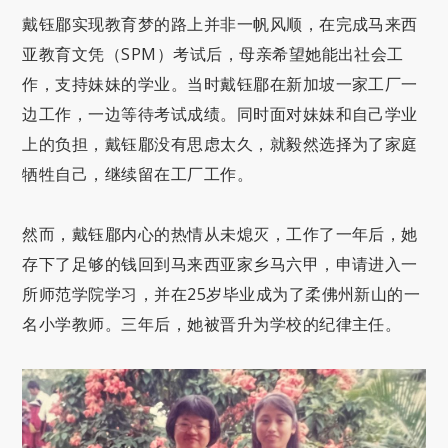
戴钰郿实现教育梦的路上并非一帆风顺，在完成马来西
亚教育文凭（SPM）考试后，母亲希望她能出社会工
作，支持妹妹的学业。当时戴钰郿在新加坡一家工厂一
边工作，一边等待考试成绩。同时面对妹妹和自己学业
上的负担，戴钰郿没有思虑太久，就毅然选择为了家庭
牺牲自己，继续留在工厂工作。
然而，戴钰郿内心的热情从未熄灭，工作了一年后，她
存下了足够的钱回到马来西亚家乡马六甲，申请进入一
所师范学院学习，并在25岁毕业成为了柔佛州新山的一
名小学教师。三年后，她被晋升为学校的纪律主任。