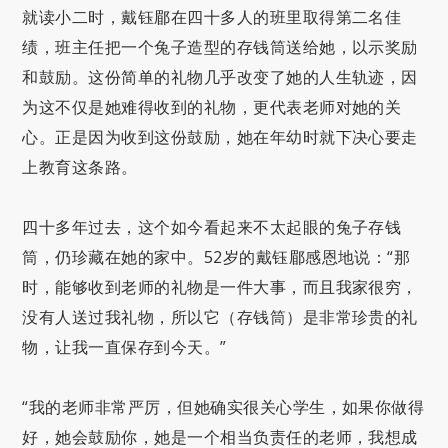
就读小二时，戴钰郿在四十多人的班里取得第二名佳
绩，班主任把一个兔子造型的存钱筒送给她，以示奖励
和鼓励。这份简单的礼物几乎改变了她的人生轨迹，因
为这不仅是她难得收到的礼物，更代表老师对她的关
心。正是因为收到这份鼓励，她在年幼时就下决心要走
上教育这条路。
四十多年过去，这个如今看起来不太起眼的兔子存钱
筒，仍珍藏在她的家中。52岁的戴钰郿感恩地说：“那
时，能够收到老师的礼物是一件大事，而且我家很穷，
没有人送过我礼物，所以它（存钱筒）是非常珍贵的礼
物，让我一直保存到今天。”
“我的老师非常严厉，但她确实很关心学生，如果你做得
好，她会鼓励你，她是一个相当负责任的老师，我想成