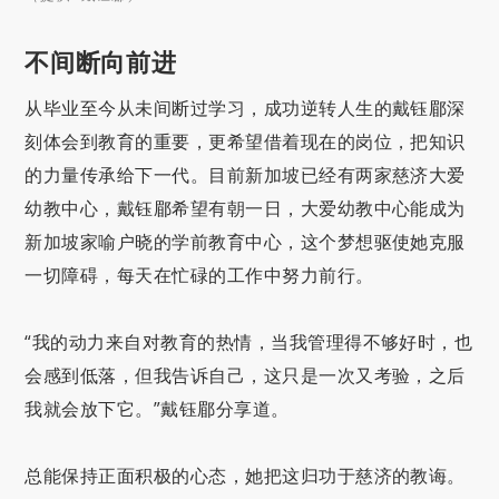
不间断向前进
从毕业至今从未间断过学习，成功逆转人生的戴钰郿深
刻体会到教育的重要，更希望借着现在的岗位，把知识
的力量传承给下一代。目前新加坡已经有两家慈济大爱
幼教中心，戴钰郿希望有朝一日，大爱幼教中心能成为
新加坡家喻户晓的学前教育中心，这个梦想驱使她克服
一切障碍，每天在忙碌的工作中努力前行。
“我的动力来自对教育的热情，当我管理得不够好时，也
会感到低落，但我告诉自己，这只是一次又考验，之后
我就会放下它。”戴钰郿分享道。
总能保持正面积极的心态，她把这归功于慈济的教诲。