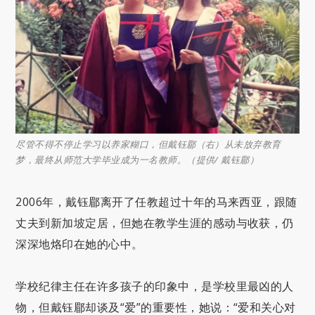
尽管不得不停止学习以养家糊口，但戴钰郿（右）从未放弃教育
梦，最终从师范大学毕业成为一名教师。（提供/ 戴钰郿）
2006年，戴钰郿离开了任教超过十年的马来西亚，跟随
丈夫到新加坡定居，但她在教学生涯的感动与收获，仍
深深地烙印在她的心中。
学校纪律主任在许多孩子的印象中，是学校里最凶的人
物，但戴钰郿却谈及“爱”的重要性，她说：“爱和关心对