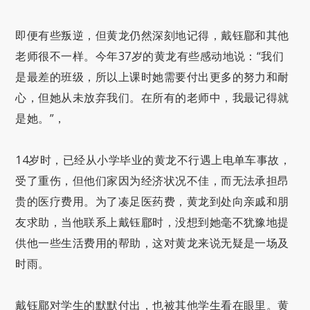
即便有些叛逆，但黄龙仍然深刻地记得，戴钰郿和其他
老师很不一样。今年37岁的黄龙有些感动地说：“我们
是最差的班级，所以上课时她需要付出更多的努力和耐
心，但她从未放弃我们。在所有的老师中，我最记得就
是她。”，
14岁时，已经从小学毕业的黄龙不行遇上电单车事故，
受了重伤，但他们家因为经济状况不佳，而无法承担昂
贵的医疗费用。为了凑足医药费，黄龙到处向亲戚和朋
友求助，当他联系上戴钰郿时，没想到她毫不犹豫地提
供他一些生活费用的帮助，这对黄龙来说无疑是一场及
时雨。
戴钰郿对学生的默默付出，也被其他学生看在眼里。黄