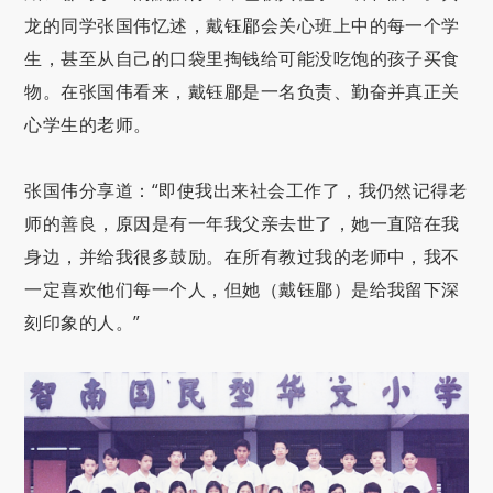
龙的同学张国伟忆述，戴钰郿会关心班上中的每一个学
生，甚至从自己的口袋里掏钱给可能没吃饱的孩子买食
物。在张国伟看来，戴钰郿是一名负责、勤奋并真正关
心学生的老师。
张国伟分享道：“即使我出来社会工作了，我仍然记得老
师的善良，原因是有一年我父亲去世了，她一直陪在我
身边，并给我很多鼓励。在所有教过我的老师中，我不
一定喜欢他们每一个人，但她（戴钰郿）是给我留下深
刻印象的人。”