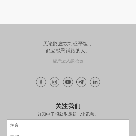
无论路途坎坷或平坦，
都应感恩铺路的人。
证严上人静思语
关注我们
订阅电子报获取最新志业讯息。