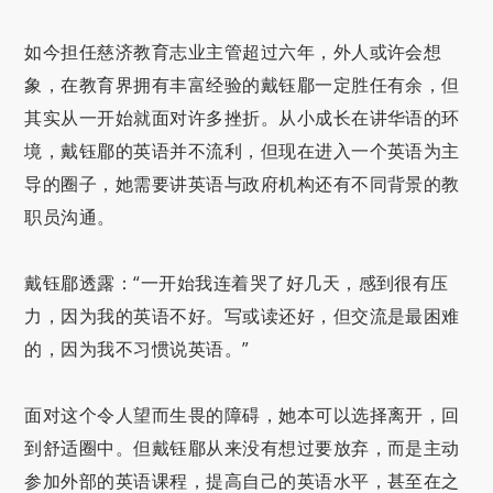
如今担任慈济教育志业主管超过六年，外人或许会想
象，在教育界拥有丰富经验的戴钰郿一定胜任有余，但
其实从一开始就面对许多挫折。从小成长在讲华语的环
境，戴钰郿的英语并不流利，但现在进入一个英语为主
导的圈子，她需要讲英语与政府机构还有不同背景的教
职员沟通。
戴钰郿透露：“一开始我连着哭了好几天，感到很有压
力，因为我的英语不好。写或读还好，但交流是最困难
的，因为我不习惯说英语。”
面对这个令人望而生畏的障碍，她本可以选择离开，回
到舒适圈中。但戴钰郿从来没有想过要放弃，而是主动
参加外部的英语课程，提高自己的英语水平，甚至在之