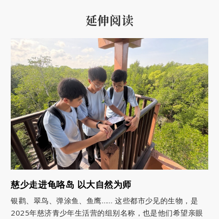
延伸阅读
慈少走进龟咯岛 以大自然为师
银鹳、翠鸟、弹涂鱼、鱼鹰…… 这些都市少见的生物，是
2025年慈济青少年生活营的组别名称，也是他们希望亲眼