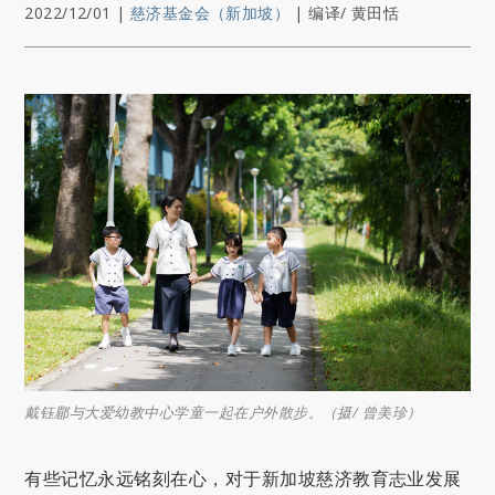
2022/12/01
|
慈济基金会（新加坡）
|
编译/ 黄田恬
戴钰郿与大爱幼教中心学童一起在户外散步。（摄/ 曾美珍）
有些记忆永远铭刻在心，对于新加坡慈济教育志业发展