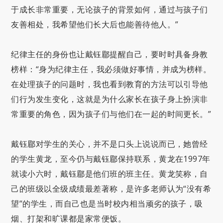
于成长非常重要，无论孩子的背景如何，通过与孩子们
友善相处，我希望他们长大后也能善待他人。”
纪律主任的身份也让戴钰郿提醒自己，要时时具备身教
榜样：“身为纪律主任，我必须做好事情，并成为榜样。
在处理孩子的问题时，我也看到教育的方法可以引导他
们行为发生变化，这就是为什么家长在孩子身上扮演非
常重要的角色，因为孩子们与他们在一起的时间更长。”
戴钰郿对学生的关心，并不是口头上说说而已，她曾经
的学生黄龙，至今仍与戴钰郿保持联系，黄龙在1997年
就读小六时，戴钰郿是他们班的班主任。黄龙笑称，自
己的班级以全级成绩最差著称，是许多老师认为“没有希
望”的学生，而自己也是当时校内相当顽劣的孩子，吸
烟、打架和旷课都是家常便饭。