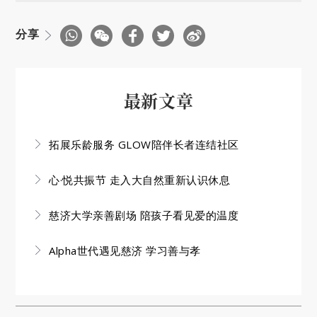
分享
最新文章
拓展乐龄服务 GLOW陪伴长者连结社区
心·悦共振节 走入大自然重新认识休息
慈济大学亲善剧场 陪孩子看见爱的温度
Alpha世代遇见慈济 学习善与孝