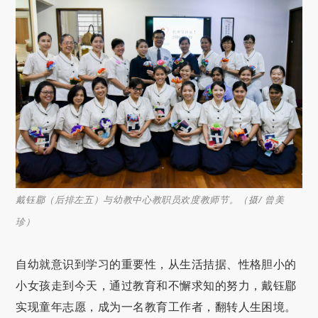
戴钰郿（后排左五）与幼教中心教职员欢度教师节。（摄/ 曾美
珍）
自幼就意识到学习的重要性，从生活拮据、性格胆小的
小女孩走到今天，通过教育和不懈求知的努力，戴钰郿
实现童年志愿，成为一名教育工作者，翻转人生困境。