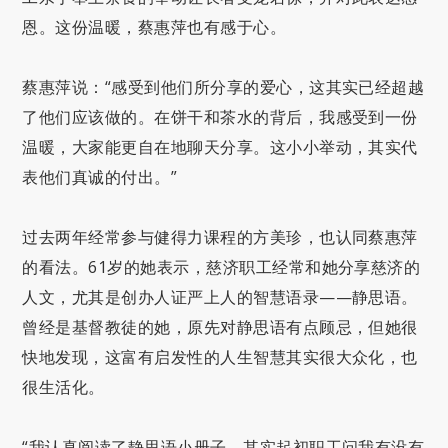
恩。这份温暖，蔡惠萍也有感于心。
蔡惠萍说：“感受到他们所分享的爱心，这其实已经超越
了他们应该做的。在饼干和茶水的背后，我感受到一份
温暖，大家能更自在地聊天分享。这小小举动，其实代
表他们真诚的付出。”
过去两年经常参与健得力课程的方美珍，也认同蔡惠萍
的看法。61岁的她表示，慈济职工经常和她分享慈济的
人文，尤其是创办人证严上人的智慧语录——静思语。
曾经是基督教徒的她，原先对静思语有点顾忌，但她很
快地发现，这富有启发性的人生智慧其实很大众化，也
很生活化。
“我认真阅读了静思语小册子。其实起初职工问我有没有