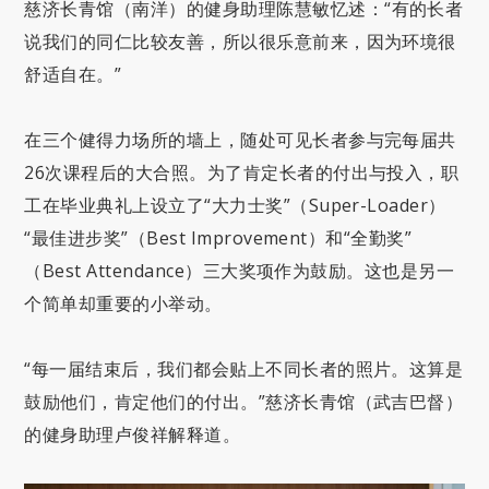
慈济长青馆（南洋）的健身助理陈慧敏忆述：“
有的长者
说我们的同仁比较友善，所以很乐意前来，因为环境很
舒适自在。
”
在三个健得力场所的墙上，随处可见长者参与完每届共
26
次课程后的大合照。为了肯定长者的付出与投入，职
工在毕业典礼上设立了
“大力士奖”（Super-Loader）
“最佳进步奖”（Best Improvement）和“全勤奖”
（Best Attendance）三大奖项作为鼓励。这也是另一
个简单却重要的小举动。
“每一届结束后，我们都会贴上不同长者的照片。这算是
鼓励他们，肯定他们的付出。”慈济长青馆（武吉巴督）
的健身助理卢俊祥解释道。