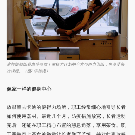
皮拉提教练蔡惠萍得益于健得力计划的全方位阻力训练，也享受每
次课程。（摄/ 洪德谦）
像家一样的健身中心
放眼望去卡迪的健得力场所，职工经常细心地引导长者
如何使用器材。最近几个月，防疫措施放宽，长者运动
完后，还能在职工精心布置的憩息角落，享用茶食。职
工亲手奉上茶食的举动让长者受宠若惊，并对此表达感