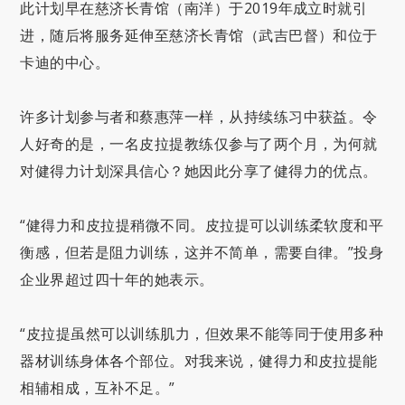
此计划早在慈济长青馆（南洋）于2019年成立时就引
进，随后将服务延伸至慈济长青馆（武吉巴督）和位于
卡迪的中心。
许多计划参与者和蔡惠萍一样，从持续练习中获益。令
人好奇的是，一名皮拉提教练仅参与了两个月，为何就
对健得力计划深具信心？她因此分享了健得力的优点。
“健得力和皮拉提稍微不同。皮拉提可以训练柔软度和平
衡感，但若是阻力训练，这并不简单，需要自律。”投身
企业界超过四十年的她表示。
“皮拉提虽然可以训练肌力，但效果不能等同于使用多种
器材训练身体各个部位。对我来说，健得力和皮拉提能
相辅相成，互补不足。”