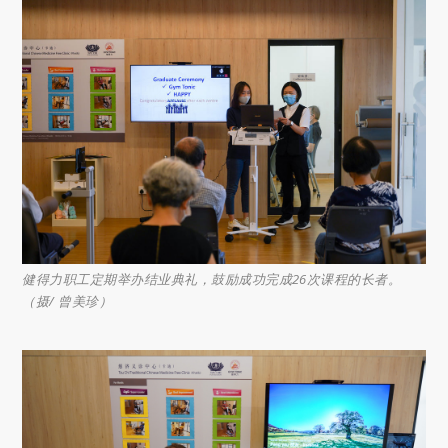
健得力职工定期举办结业典礼，鼓励成功完成26次课程的长者。
（摄/ 曾美珍）