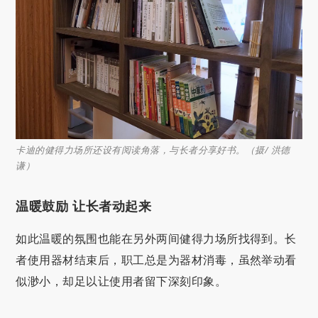
卡迪的健得力场所还设有阅读角落，与长者分享好书。（摄/ 洪德
谦）
温暖鼓励
让长者动起来
如此温暖的氛围也能在另外两间健得力场所找得到。长
者使用器材结束后，职工总是为器材消毒，虽然举动看
似渺小，却足以让使用者留下深刻印象。