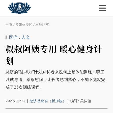
主页
/
多媒体专区
/
本地纪实
医疗
，
人文
叔叔阿姨专用 暖心健身计
划
慈济的“健得力”计划对长者来说何止是体能训练？职工
以诚与情、奉茶慰问，让长者感到窝心，不知不觉就完
成了26次训练课程。
2022/08/24
|
慈济基金会（新加坡）
|
编译/ 吴佳翰