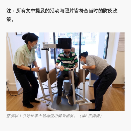
注：所有文中提及的活动与照片皆符合当时的防疫政
策。
慈济职工引导长者正确地使用健身器材。（摄/ 洪德谦）