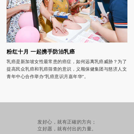
粉红十月 一起携手防治乳癌
乳癌是新加坡女性最常患的癌症，如何远离乳癌威胁？为了
提高民众乳癌和乳癌筛查的意识，义顺保健集团与慈济人文
青年中心合作举办“乳癌意识月嘉年华”。
发好心，就有正確的方向；
立好愿，就有付出的力量。