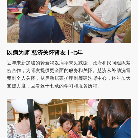
以病为师 慈济关怀肾友十七年
近年来新加坡的肾衰竭发病率未见减缓，政府和民间组织紧
密合作，为肾友提供更全面的服务和关怀。慈济从补助洗肾
费到全人关怀，从启动居家护理到筹建洗肾中心，逐年加大
支援力度，且看这十七载的学习和服务历程。