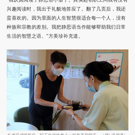
兴趣阅读时，我出于礼貌地答应了。翻了几页后，我还
蛮喜欢的。因为里面的人生智慧很适合每一个人，没有
种族和宗教的差别。我把静思语当作能够帮助我们日常
生活的智慧之语。”方美珍补充道。
长者完成锻炼后，职工自动地奉上一杯热茶和饼干。（摄/ 洪德谦）