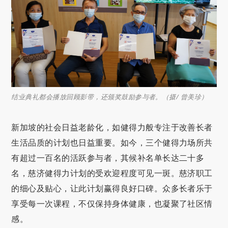
结业典礼都会播放回顾影带，还颁奖鼓励参与者。（摄/ 曾美珍）
新加坡的社会日益老龄化，如健得力般专注于改善长者
生活品质的计划也日益重要。如今，三个健得力场所共
有超过一百名的活跃参与者，其候补名单长达二十多
名，慈济健得力计划的受欢迎程度可见一斑。慈济职工
的细心及贴心，让此计划赢得良好口碑。众多长者乐于
享受每一次课程，不仅保持身体健康，也凝聚了社区情
感。