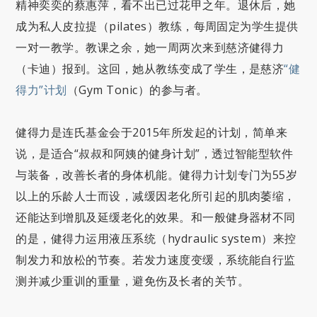
精神奕奕的蔡惠萍，看不出已过花甲之年。退休后，她
成为私人皮拉提（pilates）教练，每周固定为学生提供
一对一教学。教课之余，她一周两次来到慈济健得力
（卡迪）报到。这回，她从教练变成了学生，是慈济
“健
得力”计划
（Gym Tonic）的参与者。
健得力是连氏基金会于2015年所发起的计划，简单来
说，是适合“叔叔和阿姨的健身计划”，透过智能型软件
与装备，改善长者的身体机能。健得力计划专门为55岁
以上的乐龄人士而设，减缓因老化所引起的肌肉萎缩，
还能达到增肌及延缓老化的效果。和一般健身器材不同
的是，健得力运用液压系统（hydraulic system）来控
制发力和放松的节奏。若发力速度变缓，系统能自行监
测并减少重训的重量，避免伤及长者的关节。