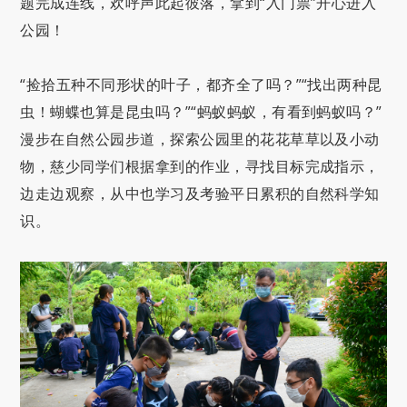
题完成连线，欢呼声此起彼落，拿到“入门票”开心进入
公园！
“捡拾五种不同形状的叶子，都齐全了吗？”“找出两种昆
虫！蝴蝶也算是昆虫吗？”“蚂蚁蚂蚁，有看到蚂蚁吗？”
漫步在自然公园步道，探索公园里的花花草草以及小动
物，慈少同学们根据拿到的作业，寻找目标完成指示，
边走边观察，从中也学习及考验平日累积的自然科学知
识。