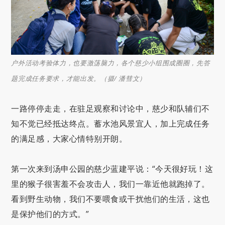
户外活动考验体力，也要激荡脑力，各个慈少小组围成圈圈，先答
题完成任务要求，才能出发。（摄/ 潘彗文）
一路停停走走，在驻足观察和讨论中，慈少和队辅们不
知不觉已经抵达终点。蓄水池风景宜人，加上完成任务
的满足感，大家心情特别开朗。
第一次来到汤申公园的慈少蓝建平说：“今天很好玩！这
里的猴子很害羞不会攻击人，我们一靠近他就跑掉了。
看到野生动物，我们不要喂食或干扰他们的生活，这也
是保护他们的方式。”