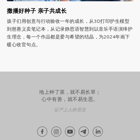
撒播好种子 亲子共成长
孩子们用创意与行动验收一年的成长，从3D打印护生模型
到慈善义卖笔记本，从记录静思语智慧到以音乐手语演绎护
生理念，每一个作品都是爱与希望的结晶，为2024年画下
暖心收官句点。
地上种了菜，就不易长草；
心中有善，就不易生恶。
证严上人静思语