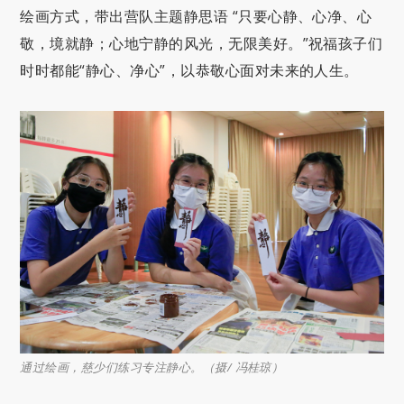
绘画方式，带出营队主题静思语 “只要心静、心净、心
敬，境就静；心地宁静的风光，无限美好。”祝福孩子们
时时都能“静心、净心”，以恭敬心面对未来的人生。
通过绘画，慈少们练习专注静心。（摄/ 冯桂琼）