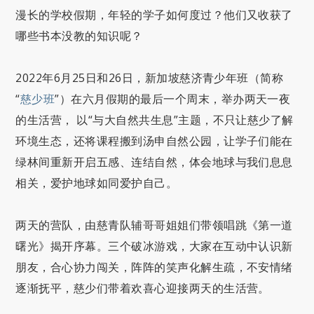
漫长的学校假期，年轻的学子如何度过？他们又收获了
哪些书本没教的知识呢？
2022年6月25日和26日，新加坡慈济青少年班（简称
“
慈少班
”）在六月假期的最后一个周末，举办两天一夜
的生活营， 以“与大自然共生息”主题，不只让慈少了解
环境生态，还将课程搬到汤申自然公园，让学子们能在
绿林间重新开启五感、连结自然，体会地球与我们息息
相关，爱护地球如同爱护自己。
两天的营队，由慈青队辅哥哥姐姐们带领唱跳《第一道
曙光》揭开序幕。三个破冰游戏，大家在互动中认识新
朋友，合心协力闯关，阵阵的笑声化解生疏，不安情绪
逐渐抚平，慈少们带着欢喜心迎接两天的生活营。