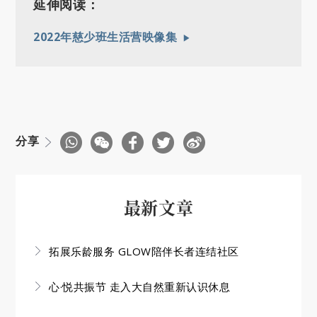
延伸阅读：
2022年慈少班生活营映像集
分享
最新文章
拓展乐龄服务 GLOW陪伴长者连结社区
心·悦共振节 走入大自然重新认识休息