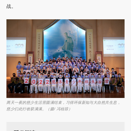
战。
两天一夜的慈少生活营圆满结束，习得环保新知与大自然共生息，
慈少们此行收获满满。（摄/ 冯桂琼）