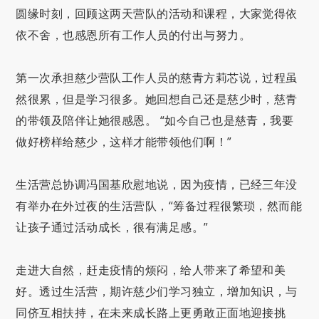
圆缘时刻，回顾这两天营队的活动和课程，大家觉得依
依不舍，也感恩所有工作人员的付出与努力。
第一次承担慈少营队工作人员的慈青方莉芯说，过程虽
然很累，但是学习很多。她回想自己还是慈少时，慈青
的带领及陪伴让她很感恩。 “如今自己也是慈青，我要
做好榜样给慈少，这样才能带领他们啊！”
生活营总协调冯国基欣慰地说，因为疫情，已经三年没
有举办在外过夜的生活营队，“筹备过程很繁琐，然而能
让孩子通过活动成长，很有满足感。”
走进大自然，赶走疫情的烦闷，给人带来了希望和美
好。透过生活营，期许慈少们学习独立，增加知识，与
同侪互相扶持，在未来成长路上更勇敢正面地迎接挑