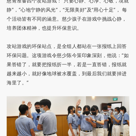
慈青准备四个攻站游戏：“只要心静、心净、心敬，境就
静”，”心地宁静的风光”，“无限美好”及“用心十足”， 每
个活动皆有不同的涵意。慈少孩子在游戏中挑战心静，
培养团体精神，也提升环保意识。
攻站游戏的环保站点，是全组人都站在一张报纸上回答
环保问题。这项游戏令慈少陈今策印象深刻，他说：“如
果答错了，就要把报纸折一半，若是一直答错，报纸就
越来越小，就好像地球被水覆盖，到最后我们就要掉进
海里了。”