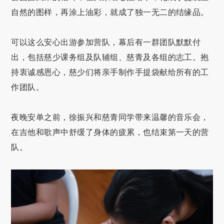
自然的图样，再涂上油彩，就成了独一无二的结缘品。
可以这么安心出游参加营队，幕后有一群团队默默付
出，包括慈少课务组及队辅组、慈青及各组的志工。抱
持衷诚感恩心，慈少们将亲手制作手提袋献给所有的工
作团队。
夜晚安单之前，徐振兴和慈青同学带来温馨的音乐会，
在吉他和歌声中舒缓了身体的疲累，也结束第一天的营
队。