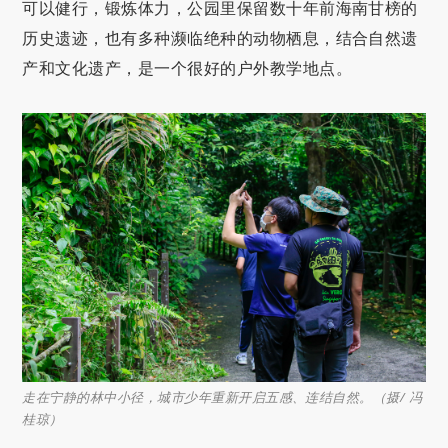
可以健行，锻炼体力，公园里保留数十年前海南甘榜的
历史遗迹，也有多种濒临绝种的动物栖息，结合自然遗
产和文化遗产，是一个很好的户外教学地点。
走在宁静的林中小径，城市少年重新开启五感、连结自然。（摄/ 冯
桂琼）