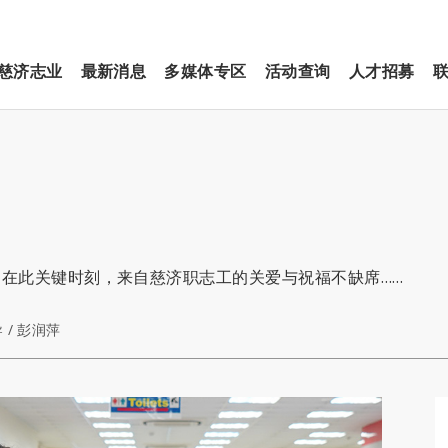
慈济志业
最新消息
多媒体专区
活动查询
人才招募
在此关键时刻，来自慈济职志工的关爱与祝福不缺席……
 / 彭润萍