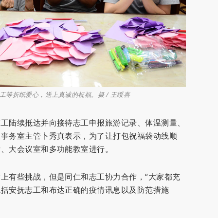
等折纸爱心，送上真诚的祝福。摄 / 王绥喜
志工陆续抵达并向接待志工申报旅游记录、体温测量、
政事务室主管卜秀真表示，为了让打包祝福袋动线顺
厅、大会议室和多功能教室进行。
上有些挑战，但是同仁和志工协力合作，“大家都充
包括安抚志工和布达正确的疫情讯息以及防范措施