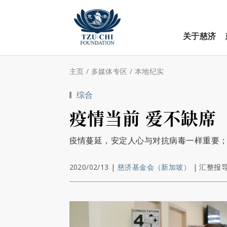
关于慈济
主页
/
多媒体专区
/
本地纪实
综合
疫情当前 爱不缺席
疫情蔓延，安定人心与对抗病毒一样重要；
2020/02/13
|
慈济基金会（新加坡）
|
汇整报导