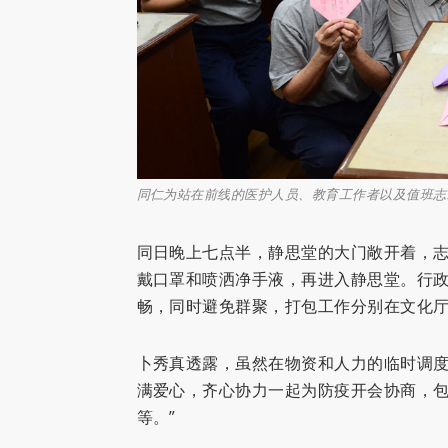
同仁为站在前线的医护人员、教育工作者以及值班志工
同日晚上七点半，静思堂的大门敞开着，
戴口罩和喷洒净手液，再进入静思堂。行
畅，同时避免群聚，打包工作分别在文化
卜秀真透露，虽然在物资和人力的临时调度
满爱心，齐心协力一起为防疫开会协商，
等。”