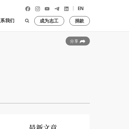
|
EN
联系我们
成为志工
捐款
分享
最新文章