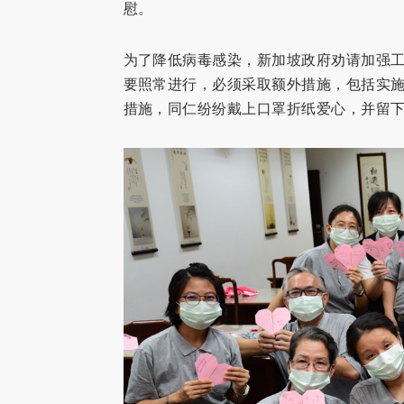
慰。
为了降低病毒感染，新加坡政府劝请加强
要照常进行，必须采取额外措施，包括实
措施，同仁纷纷戴上口罩折纸爱心，并留