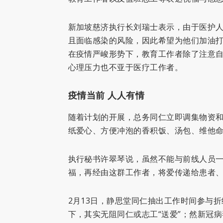
新加坡慈济执行长刘瑞士表示，由于医护
且面临感染的风险，因此希望为他们加油
在疫情严峻形势下，教育工作者除了注意
心理压力也不亚于医疗工作者。
疫情当前 人人有情
随着计划的开展，总务同仁立即调集物资
纸爱心、方便冲泡的香积饭、汤包、维他命
执行秘书许翠琴说，虽然不能与前线人员
福，再经由这群工作者，将爱传递给患者
2月13日，静思堂同仁抽出工作时间参与
下，其实无阻同仁或志工“送爱”；然新冠