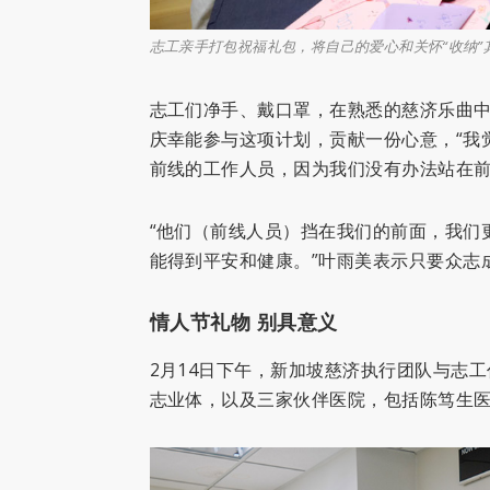
志工亲手打包祝福礼包，将自己的爱心和关怀“收纳”
志工们净手、戴口罩，在熟悉的慈济乐曲
庆幸能参与这项计划，贡献一份心意，“我
前线的工作人员，因为我们没有办法站在前
“他们（前线人员）挡在我们的前面，我们
能得到平安和健康。”叶雨美表示只要众志
情人节礼物 别具意义
2月14日下午，新加坡慈济执行团队与志
志业体，以及三家伙伴医院，包括陈笃生