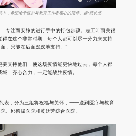
其中，希望给予医护与教育工作者暖心的陪伴。摄/蔡长盛
志工分布在
中，专注而安静的进行手中的打包步骤。志工叶雨美很
觉得在这个非常时期，每个人都可以尽一分力来支持
面，只能在后面默默地支持。”
更要支持他们，使这场疫情能更快地过去，每个人都
成城，齐心合力，一定能战胜疫情。
工代表，分为三组将祝福与关怀，一一送到医疗与教育
医院、邱德拔医院和黄廷芳综合医院。