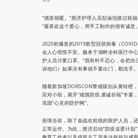
美珍
“感觉很暖。”慈济护理人员彭涵倪接过祝
“最喜欢这个爱心，用手工制作的很有诚意。
2020初爆发的2019新型冠状病毒（CO
会人心惶惶不安。服务于湖畔全科医疗中
护人员讨要口罩。“我有时不忍心，会把自
诉他们）如果没有事就不要出门，勤洗手。
随着新加坡DORSCON警戒级别从黄转
应对小组，展开“戒慎防疫.虔诚祈福”专
巩固“心灵的防护网”。
疫情当前，除了奋战在前线的医护人员，
正常运作。为此，慈济启动“防疫送爱计划”
教育工作者以及值班志工等表达祝福与感