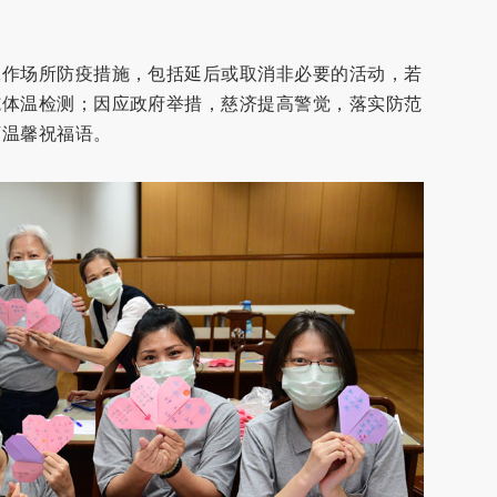
工作场所防疫措施，包括延后或取消非必要的活动，若
施体温检测；因应政府举措，慈济提高警觉，落实防范
下温馨祝福语。