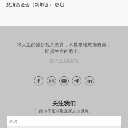
慈济基金会（新加坡） 敬启
将人生的挫折视为教育，不畏艰难愈挫愈勇，
即是生命的勇士。
证严上人静思语
关注我们
订阅电子报获取最新志业讯息。