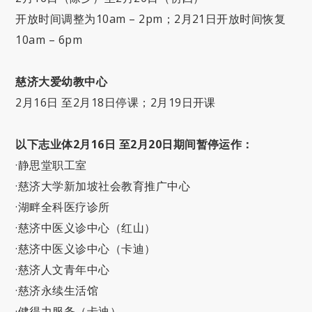
开放时间调整为10am – 2pm；2月21日开放时间恢复
10am – 6pm
慈济大爱幼教中心
2月16日 至2月18日停课；2月19日开课
以下志业体2月16日 至2月20日期间暂停运作：
·静思堂职工室
·慈济大学新加坡社会教育推广中心
·湖畔全科医疗诊所
·慈济中医义诊中心（红山）
·慈济中医义诊中心（卡迪）
·慈济人文青年中心
·慈济永续生活馆
·健得力服务（卡迪）