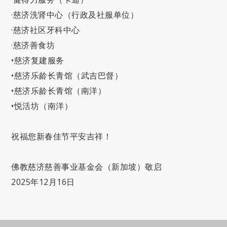
·慈济洗肾中心（行政及社服单位）
·慈济社区牙科中心
·慈济善食坊
•慈济复建服务
•慈济乐龄长青馆（武吉巴督）
•慈济乐龄长青馆（南洋）
•悦活坊（南洋）
祝福您新春佳节平安吉祥！
佛教慈济慈善事业基金会（新加坡）敬启
2025年12月16日