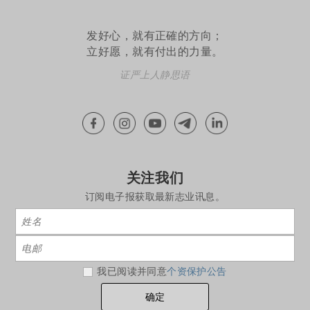
发好心，就有正確的方向；
立好愿，就有付出的力量。
证严上人静思语
关注我们
订阅电子报获取最新志业讯息。
我已阅读并同意
个资保护公告