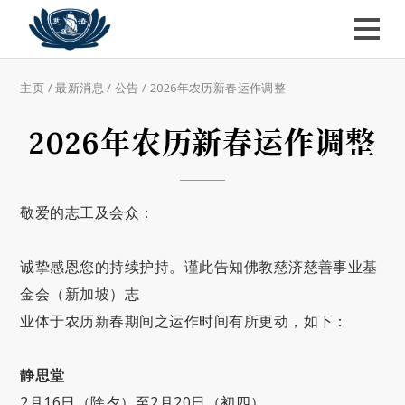
主页
/
最新消息
/
公告
/
2026年农历新春运作调整
2026年农历新春运作调整
敬爱的志工及会众：
诚挚感恩您的持续护持。谨此告知佛教慈济慈善事业基
金会（新加坡）志
业体于农历新春期间之运作时间有所更动，如下：
静思堂
2月16日（除夕）至2月20日（初四）