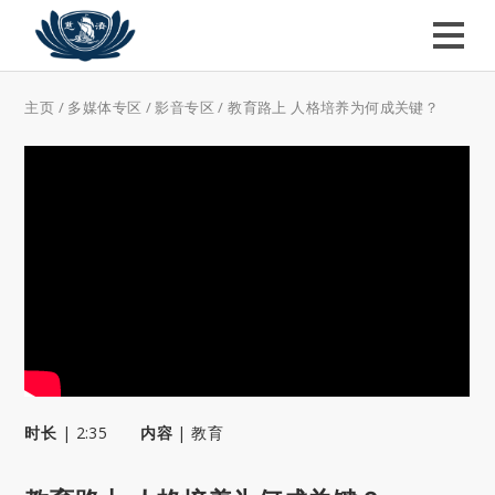
主页
/
多媒体专区
/
影音专区
/
教育路上 人格培养为何成关键？
时长
|
2:35
内容
|
教育