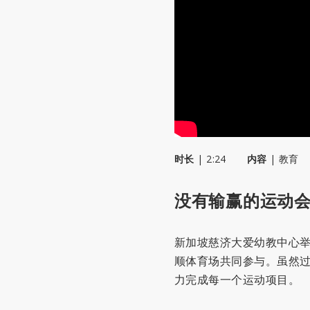
时长
|
2:24
内容
|
教育
没有输赢的运动会
新加坡慈济大爱幼教中心
顺体育场共同参与。虽然
力完成每一个运动项目。