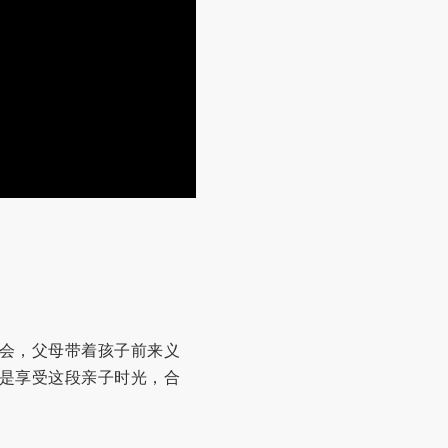
会，父母带着孩子前来义
是享受这段亲子时光，合