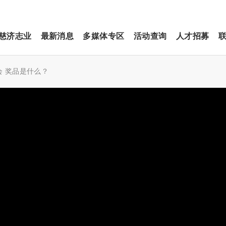
慈济志业
最新消息
多媒体专区
活动查询
人才招募
 奖品是什么？