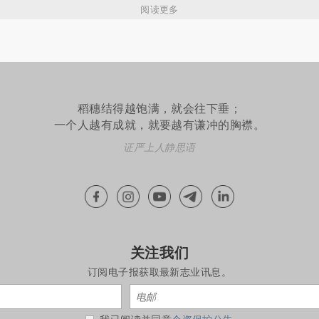
阅读更多
稻穗结得越饱满，就会往下垂；
一个人越有成就，就要越有谦冲的胸襟。
证严上人静思语
关注我们
订阅电子报获取最新志业讯息。