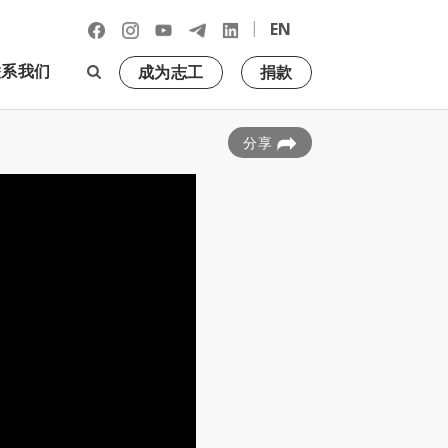
|
EN
联系我们
成为志工
捐款
分享