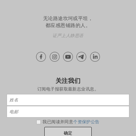
无论路途坎坷或平坦，
都应感恩铺路的人。
证严上人静思语
关注我们
订阅电子报获取最新志业讯息。
我已阅读并同意
个资保护公告