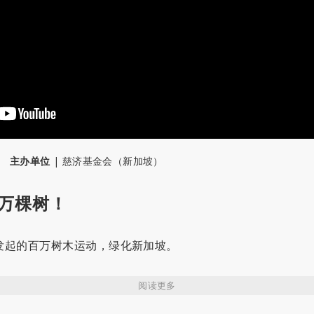
主办单位
|
慈济基金会（新加坡）
0万棵树！
年发起的百万树木运动，绿化新加坡。
阅读更多