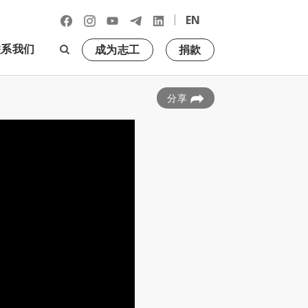
|
EN
联系我们
成为志工
捐款
分享