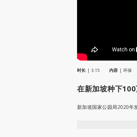
时长
|
3.15
内容
|
环保
在新加坡种下10
新加坡国家公园局2020