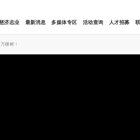
慈济志业
最新消息
多媒体专区
活动查询
人才招募
0万棵树！