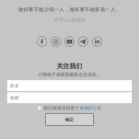
做好事不能少我一人，做坏事不能多我一人。
证严上人静思语
关注我们
订阅电子报获取最新志业讯息。
我已阅读并同意
个资保护公告