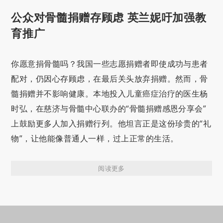
公众对骨髓捐赠存顾虑 英兰妮吁加强教
育推广
你愿意捐骨髓吗？我国一些志愿捐赠者即使成功与患者
配对，仍因心存顾虑，在最后关头放弃捐赠。然而，骨
髓捐赠并不影响健康。本地投入儿童癌症治疗的医生杨
时弘，在慈济与骨髓中心联办的“骨髓捐赠感恩分享会”
上鼓励更多人加入捐赠行列。他坦言正是这份珍贵的“礼
物”，让他能像普通人一样，过上正常的生活。
阅读更多