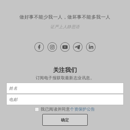
做好事不能少我一人，做坏事不能多我一人
证严上人静思语
关注我们
订阅电子报获取最新志业讯息。
我已阅读并同意
个资保护公告