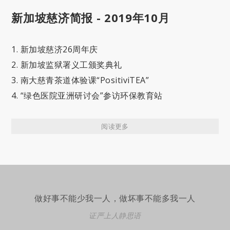
新加坡慈济简报 - 2019年10月
1. 新加坡慈济26周年庆
2. 新加坡监狱署义工颁奖典礼
3. 南大慈青茶道体验课“PositiviTEA”
4. “绿色医院亚洲研讨会”参访环保教育站
阅读更多
做好事不能少我一人，做坏事不能多我一人
证严上人静思语