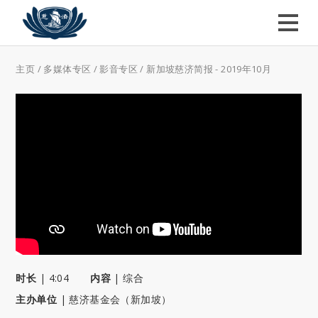
主页
/
多媒体专区
/
影音专区
/
新加坡慈济简报 - 2019年10月
时长
|
4:04
内容
|
综合
主办单位
|
慈济基金会（新加坡）