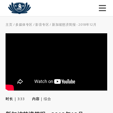
主页
/
多媒体专区
/
影音专区
/
新加坡慈济简报 - 2018年12月
时长
|
3:33
内容
|
综合