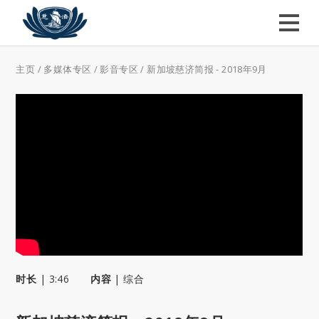
主页
/
多媒体专区
/
影音专区
/
新加坡慈济简报 - 2018年9月
时长
|
3:46
内容
|
综合