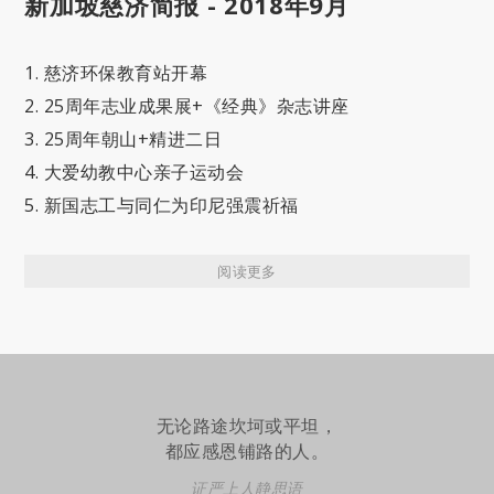
新加坡慈济简报 - 2018年9月
1. 慈济环保教育站开幕
2. 25周年志业成果展+《经典》杂志讲座
3. 25周年朝山+精进二日
4. 大爱幼教中心亲子运动会
5. 新国志工与同仁为印尼强震祈福
阅读更多
无论路途坎坷或平坦，
都应感恩铺路的人。
证严上人静思语